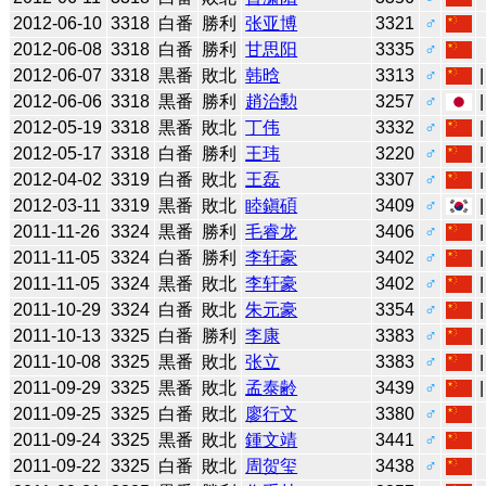
2012-06-10
3318
白番
勝利
张亚博
3321
♂
2012-06-08
3318
白番
勝利
甘思阳
3335
♂
2012-06-07
3318
黒番
敗北
韩晗
3313
♂
2012-06-06
3318
黒番
勝利
趙治勲
3257
♂
2012-05-19
3318
黒番
敗北
丁伟
3332
♂
2012-05-17
3318
白番
勝利
王玮
3220
♂
2012-04-02
3319
白番
敗北
王磊
3307
♂
2012-03-11
3319
黒番
敗北
睦鎭碩
3409
♂
2011-11-26
3324
黒番
勝利
毛睿龙
3406
♂
2011-11-05
3324
白番
勝利
李轩豪
3402
♂
2011-11-05
3324
黒番
敗北
李轩豪
3402
♂
2011-10-29
3324
白番
敗北
朱元豪
3354
♂
2011-10-13
3325
白番
勝利
李康
3383
♂
2011-10-08
3325
黒番
敗北
张立
3383
♂
2011-09-29
3325
黒番
敗北
孟泰齢
3439
♂
2011-09-25
3325
白番
敗北
廖行文
3380
♂
2011-09-24
3325
黒番
敗北
鍾文靖
3441
♂
2011-09-22
3325
白番
敗北
周贺玺
3438
♂