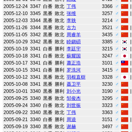
2005-12-24
3347
白番
敗北
丁伟
3366
♂
2005-12-10
3345
黒番
敗北
张维
3257
♂
2005-12-03
3344
黒番
敗北
李轶
3214
♂
2005-11-26
3344
黒番
敗北
古力
3521
♂
2005-11-05
3342
黒番
敗北
周睿羊
3435
♂
2005-10-29
3342
黒番
敗北
睦鎭碩
3385
♂
2005-10-19
3341
白番
勝利
李廷宇
3215
♂
2005-10-18
3341
白番
敗北
蘇耀国
3247
♂
2005-10-17
3341
白番
勝利
蕭正浩
3101
♂
2005-10-15
3341
白番
勝利
罗洗河
3415
♂
2005-10-12
3341
黒番
敗北
羽根直樹
3328
♂
2005-10-08
3341
黒番
勝利
聂卫平
3230
♂
2005-10-01
3340
黒番
勝利
刘小光
3190
♂
2005-09-25
3340
黒番
敗北
邹俊杰
3295
♂
2005-09-24
3340
白番
敗北
刘世振
3323
♂
2005-09-22
3340
黒番
敗北
丁伟
3363
♂
2005-09-21
3340
白番
勝利
周逵
3151
♂
2005-09-19
3340
黒番
敗北
谢赫
3497
♂