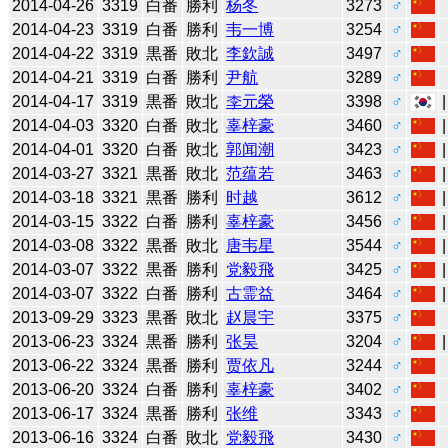
2014-04-26
3319
白番
勝利
杨冬
3273
♂
2014-04-23
3319
白番
勝利
韦一博
3254
♂
2014-04-22
3319
黒番
敗北
李欽誠
3497
♂
2014-04-21
3319
白番
勝利
尹航
3289
♂
2014-04-17
3319
黒番
敗北
李元榮
3398
♂
2014-04-03
3320
白番
敗北
辜梓豪
3460
♂
2014-04-01
3320
白番
敗北
郭闻潮
3423
♂
2014-03-27
3321
黒番
敗北
范蕴若
3463
♂
2014-03-18
3321
黒番
勝利
时越
3612
♂
2014-03-15
3322
白番
勝利
辜梓豪
3456
♂
2014-03-08
3322
黒番
敗北
唐韦星
3544
♂
2014-03-07
3322
黒番
勝利
党毅飛
3425
♂
2014-03-07
3322
白番
勝利
古霊益
3464
♂
2013-09-29
3323
黒番
敗北
赵晨宇
3375
♂
2013-06-23
3324
黒番
勝利
张昊
3204
♂
2013-06-22
3324
黒番
勝利
贾依凡
3244
♂
2013-06-20
3324
白番
勝利
辜梓豪
3402
♂
2013-06-17
3324
黒番
勝利
张维
3343
♂
2013-06-16
3324
白番
敗北
党毅飛
3430
♂