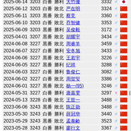
2025-06-14
3203
白番
勝利
大竹優
3332
♂
2025-06-12
3203
白番
敗北
严在明
3324
♂
2025-06-11
3203
黒番
敗北
蔡竞
3360
♂
2025-06-10
3203
白番
敗北
乔智健
3353
♂
2025-06-09
3203
黒番
勝利
吴俊毅
3172
♂
2025-04-01
3207
黒番
敗北
胡耀宇
3434
♂
2024-06-08
3227
黒番
敗北
周睿羊
3459
♂
2024-06-07
3227
白番
勝利
安冬旭
3433
♂
2024-06-06
3227
黒番
敗北
王若宇
3226
♂
2024-06-05
3227
黒番
勝利
纪祥
3288
♂
2024-06-03
3227
白番
勝利
鲁俊仁
3082
♂
2024-06-02
3227
白番
敗北
周贺玺
3386
♂
2024-06-01
3227
黒番
敗北
杨一(95)
3246
♂
2024-05-31
3227
白番
勝利
唐嘉雯
3297
♀
2024-05-13
3228
白番
敗北
王世一
3488
♂
2023-06-06
3243
黒番
敗北
陈正勋
3488
♂
2023-05-30
3243
白番
勝利
薛冠华
3440
♂
2023-05-29
3243
黒番
敗北
孟泰齢
3523
♂
2023-05-28
3243
白番
勝利
廖行文
3367
♂