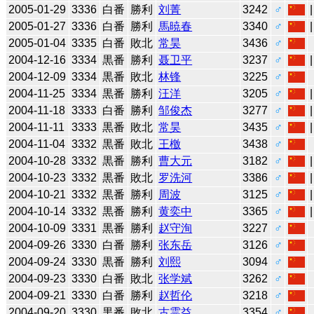
2005-01-29
3336
白番
勝利
刘菁
3242
♂
2005-01-27
3336
白番
勝利
馬暁春
3340
♂
2005-01-04
3335
白番
敗北
常昊
3436
♂
2004-12-16
3334
黒番
勝利
聂卫平
3237
♂
2004-12-09
3334
黒番
敗北
林锋
3225
♂
2004-11-25
3334
黒番
勝利
汪洋
3205
♂
2004-11-18
3333
白番
勝利
邹俊杰
3277
♂
2004-11-11
3333
黒番
敗北
常昊
3435
♂
2004-11-04
3332
黒番
敗北
王檄
3438
♂
2004-10-28
3332
黒番
勝利
曹大元
3182
♂
2004-10-23
3332
黒番
敗北
罗洗河
3386
♂
2004-10-21
3332
黒番
勝利
周波
3125
♂
2004-10-14
3332
黒番
勝利
黄奕中
3365
♂
2004-10-09
3331
黒番
勝利
赵守洵
3227
♂
2004-09-26
3330
白番
勝利
张东岳
3126
♂
2004-09-24
3330
黒番
勝利
刘熙
3094
♂
2004-09-23
3330
白番
敗北
张学斌
3262
♂
2004-09-21
3330
白番
勝利
赵哲伦
3218
♂
2004-09-20
3330
黒番
敗北
古霊益
3354
♂