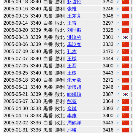
2005-09-18
3340
白番
勝利
赵哲伦
3250
♂
2005-09-16
3340
黒番
勝利
张维
3246
♂
2005-09-15
3340
黒番
勝利
王东亮
3048
♂
2005-09-14
3340
白番
敗北
王雷
3297
♂
2005-08-20
3339
黒番
敗北
刘世振
3325
♂
2005-08-13
3339
黒番
敗北
洪旼杓
3301
♂
2005-08-06
3339
白番
敗北
馬暁春
3333
♂
2005-07-09
3340
黒番
敗北
孔杰
3470
♂
2005-07-07
3340
白番
勝利
王檄
3444
♂
2005-07-05
3340
黒番
勝利
王磊
3400
♂
2005-06-25
3340
黒番
勝利
王檄
3443
♂
2005-06-18
3340
白番
勝利
朱元豪
3271
♂
2005-06-11
3340
黒番
勝利
梁博超
2946
♂
2005-05-21
3339
黒番
敗北
睦鎭碩
3387
♂
2005-05-07
3338
黒番
勝利
彭筌
3364
♂
2005-04-30
3338
黒番
敗北
兪斌
3393
♂
2005-04-16
3338
黒番
敗北
李康
3300
♂
2005-02-02
3336
白番
敗北
周鶴洋
3443
♂
2005-01-31
3336
黒番
勝利
邱峻
3416
♂