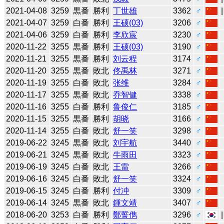
2021-04-08
3259
黒番
勝利
丁世雄
3362
♂
2021-04-07
3259
白番
勝利
王硕(03)
3206
♂
2021-04-06
3259
白番
勝利
李欣宸
3230
♂
2020-11-22
3255
黒番
勝利
王硕(03)
3190
♂
2020-11-21
3255
黒番
勝利
刘云程
3174
♂
2020-11-20
3255
黒番
敗北
佟禹林
3271
♂
2020-11-19
3255
白番
敗北
张维
3284
♂
2020-11-17
3255
黒番
敗北
乔智健
3338
♂
2020-11-16
3255
白番
勝利
鲁俊仁
3185
♂
2020-11-15
3255
黒番
勝利
胡晓
3166
♂
2020-11-14
3255
白番
敗北
舒一笑
3298
♂
2019-06-22
3245
黒番
敗北
刘宇航
3440
♂
2019-06-21
3245
黒番
敗北
牛雨田
3323
♂
2019-06-19
3245
白番
敗北
王雷
3266
♂
2019-06-16
3245
白番
敗北
舒一笑
3324
♂
2019-06-15
3245
白番
勝利
付冲
3309
♂
2019-06-14
3245
黒番
敗北
鍾文靖
3407
♂
2018-06-20
3253
白番
勝利
鄭誓儁
3296
♂