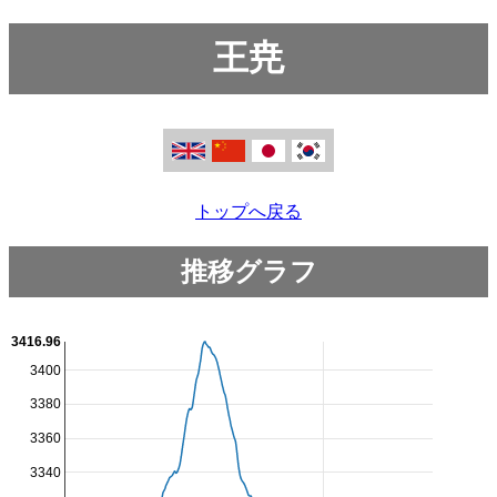
王尭
トップへ戻る
推移グラフ
3416.96
3400
3380
3360
3340