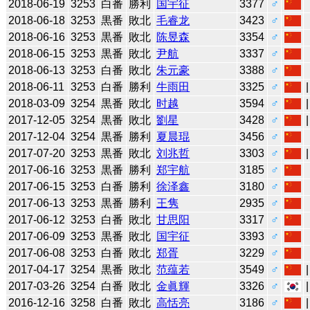
2018-06-19
3253
白番
勝利
国宇征
3377
♂
2018-06-18
3253
黒番
敗北
毛睿龙
3423
♂
2018-06-16
3253
黒番
敗北
陈昱森
3354
♂
2018-06-15
3253
黒番
敗北
尹航
3337
♂
2018-06-13
3253
白番
敗北
朱元豪
3388
♂
2018-06-11
3253
白番
勝利
牛雨田
3325
♂
2018-03-09
3254
黒番
敗北
时越
3594
♂
2017-12-05
3254
黒番
敗北
劉星
3428
♂
2017-12-04
3254
黒番
勝利
夏晨琨
3456
♂
2017-07-20
3253
黒番
敗北
刘兆哲
3303
♂
2017-06-16
3253
黒番
勝利
郑宇航
3185
♂
2017-06-15
3253
白番
勝利
徐泽鑫
3180
♂
2017-06-13
3253
黒番
勝利
王隽
2935
♂
2017-06-12
3253
白番
敗北
甘思阳
3317
♂
2017-06-09
3253
黒番
敗北
国宇征
3393
♂
2017-06-08
3253
白番
敗北
郑胥
3229
♂
2017-04-17
3254
黒番
敗北
范蕴若
3549
♂
2017-03-26
3254
白番
敗北
金眞輝
3326
♂
2016-12-16
3258
白番
敗北
高恬亮
3186
♂