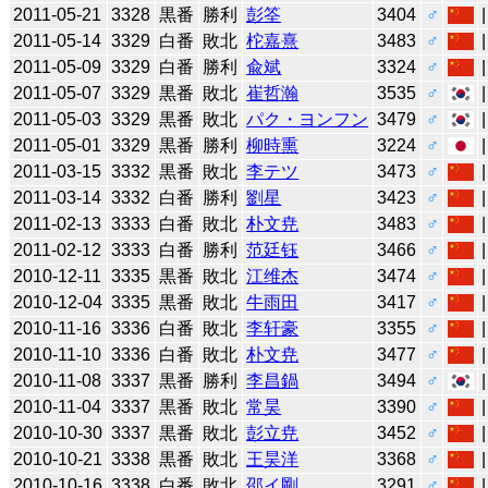
2011-05-21
3328
黒番
勝利
彭筌
3404
♂
2011-05-14
3329
白番
敗北
柁嘉熹
3483
♂
2011-05-09
3329
白番
勝利
兪斌
3324
♂
2011-05-07
3329
黒番
敗北
崔哲瀚
3535
♂
2011-05-03
3329
黒番
敗北
パク・ヨンフン
3479
♂
2011-05-01
3329
黒番
勝利
柳時熏
3224
♂
2011-03-15
3332
黒番
敗北
李テツ
3473
♂
2011-03-14
3332
白番
勝利
劉星
3423
♂
2011-02-13
3333
白番
敗北
朴文尭
3483
♂
2011-02-12
3333
白番
勝利
范廷钰
3466
♂
2010-12-11
3335
黒番
敗北
江维杰
3474
♂
2010-12-04
3335
黒番
敗北
牛雨田
3417
♂
2010-11-16
3336
白番
敗北
李轩豪
3355
♂
2010-11-10
3336
白番
敗北
朴文尭
3477
♂
2010-11-08
3337
黒番
勝利
李昌鍋
3494
♂
2010-11-04
3337
黒番
敗北
常昊
3390
♂
2010-10-30
3337
黒番
敗北
彭立尭
3452
♂
2010-10-21
3338
黒番
敗北
王昊洋
3368
♂
2010-10-16
3338
白番
敗北
邵イ剛
3291
♂