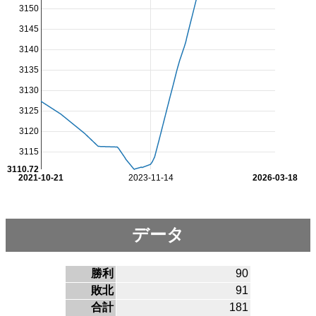
3150
3145
3140
3135
3130
3125
3120
3115
3110.72
2021-10-21
2023-11-14
2026-03-18
データ
勝利
90
敗北
91
合計
181