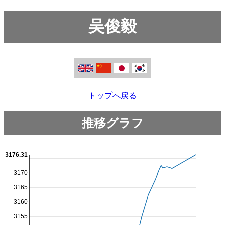
吴俊毅
トップへ戻る
推移グラフ
3176.31
3170
3165
3160
3155