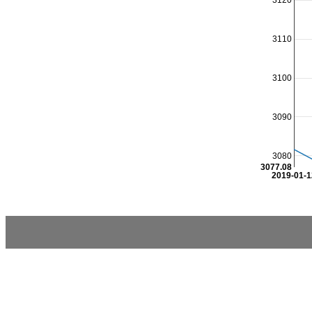
3120
3110
3100
3090
3080
3077.08
2019-01-1