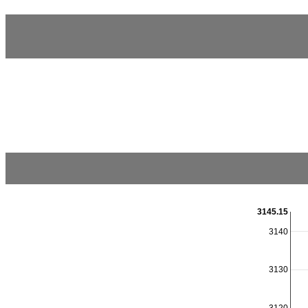
3145.15
3140
3130