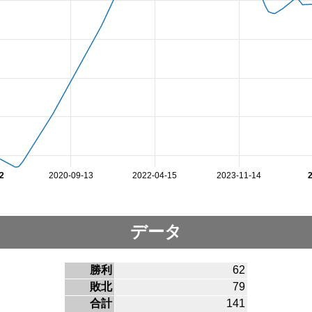
2
2020-09-13
2022-04-15
2023-11-14
データ
勝利
62
敗北
79
合計
141