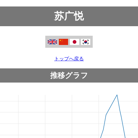
苏广悦
トップへ戻る
推移グラフ