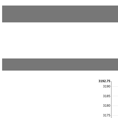
3192.75
3190
3185
3180
3175