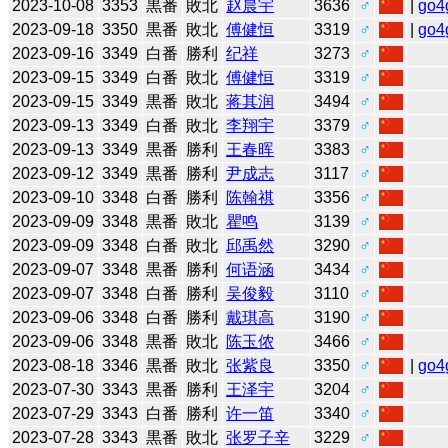
2023-10-08
3353
黒番
敗北
赵晨宇
3636
♂
|
go4
2023-09-18
3350
黒番
敗北
傅健恒
3319
♂
|
go4
2023-09-16
3349
白番
勝利
纪祥
3273
♂
2023-09-15
3349
白番
敗北
傅健恒
3319
♂
2023-09-15
3349
黒番
敗北
蒋其润
3494
♂
2023-09-13
3349
白番
敗北
李翔宇
3379
♂
2023-09-13
3349
黒番
勝利
王春晖
3383
♂
2023-09-12
3349
黒番
勝利
尹成志
3117
♂
2023-09-10
3348
白番
勝利
陈翰祺
3356
♂
2023-09-09
3348
黒番
敗北
瞿鸣
3139
♂
2023-09-09
3348
白番
敗北
邱禹然
3290
♂
2023-09-07
3348
黒番
勝利
何语涵
3434
♂
2023-09-07
3348
白番
勝利
吴俊毅
3110
♂
2023-09-06
3348
白番
勝利
戴琪高
3190
♂
2023-09-06
3348
黒番
敗北
陈玉侬
3466
♂
2023-08-18
3346
黒番
敗北
张紫良
3350
♂
|
go4
2023-07-30
3343
黒番
勝利
王泽宇
3204
♂
2023-07-29
3343
白番
勝利
许一笛
3340
♂
2023-07-28
3343
黒番
敗北
张罗子辛
3229
♂