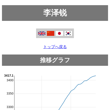
李泽锐
トップへ戻る
推移グラフ
3417.1
3400
3350
3300