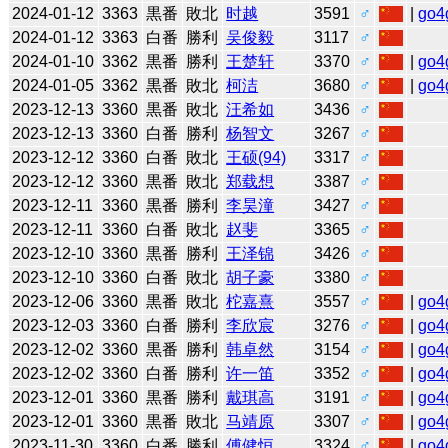
2024-01-12
3363
黒番
敗北
时越
3591
♂
|
go4
2024-01-12
3363
白番
勝利
吴俊毅
3117
♂
2024-01-10
3362
黒番
勝利
王楚轩
3370
♂
|
go4
2024-01-05
3362
黒番
敗北
柯洁
3680
♂
|
go4
2023-12-13
3360
黒番
敗北
汪希如
3436
♂
2023-12-13
3360
白番
勝利
杨智文
3267
♂
2023-12-12
3360
白番
敗北
王硕(94)
3317
♂
2023-12-12
3360
黒番
敗北
郑载想
3387
♂
2023-12-11
3360
黒番
勝利
李昊潼
3427
♂
2023-12-11
3360
白番
敗北
赵斐
3365
♂
2023-12-10
3360
黒番
勝利
王泽锦
3426
♂
2023-12-10
3360
白番
敗北
胡子豪
3380
♂
2023-12-06
3360
黒番
敗北
柁嘉熹
3557
♂
|
go4
2023-12-03
3360
白番
勝利
李欣宸
3276
♂
|
go4
2023-12-02
3360
黒番
勝利
韩卓然
3154
♂
|
go4
2023-12-02
3360
白番
勝利
许一笛
3352
♂
|
go4
2023-12-01
3360
黒番
勝利
戴琪高
3191
♂
|
go4
2023-12-01
3360
黒番
敗北
马靖原
3307
♂
|
go4
2023-11-30
3360
白番
勝利
傅健恒
3324
♂
|
go4