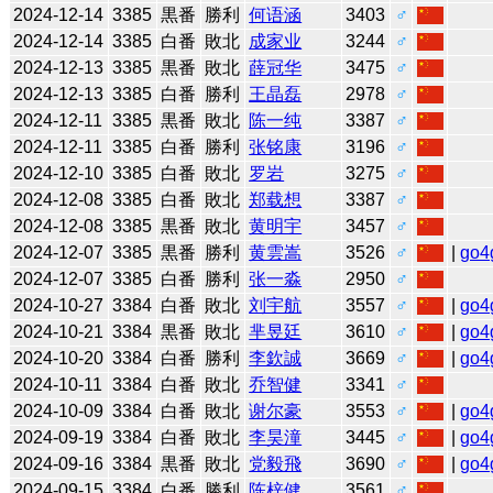
2024-12-14
3385
黒番
勝利
何语涵
3403
♂
2024-12-14
3385
白番
敗北
成家业
3244
♂
2024-12-13
3385
黒番
敗北
薛冠华
3475
♂
2024-12-13
3385
白番
勝利
王晶磊
2978
♂
2024-12-11
3385
黒番
敗北
陈一纯
3387
♂
2024-12-11
3385
白番
勝利
张铭康
3196
♂
2024-12-10
3385
白番
敗北
罗岩
3275
♂
2024-12-08
3385
白番
敗北
郑载想
3387
♂
2024-12-08
3385
黒番
敗北
黄明宇
3457
♂
2024-12-07
3385
黒番
勝利
黄雲嵩
3526
♂
|
go4
2024-12-07
3385
白番
勝利
张一淼
2950
♂
2024-10-27
3384
白番
敗北
刘宇航
3557
♂
|
go4
2024-10-21
3384
黒番
敗北
芈昱廷
3610
♂
|
go4
2024-10-20
3384
白番
勝利
李欽誠
3669
♂
|
go4
2024-10-11
3384
白番
敗北
乔智健
3341
♂
2024-10-09
3384
白番
敗北
谢尔豪
3553
♂
|
go4
2024-09-19
3384
白番
敗北
李昊潼
3445
♂
|
go4
2024-09-16
3384
黒番
敗北
党毅飛
3690
♂
|
go4
2024-09-15
3384
白番
勝利
陈梓健
3561
♂