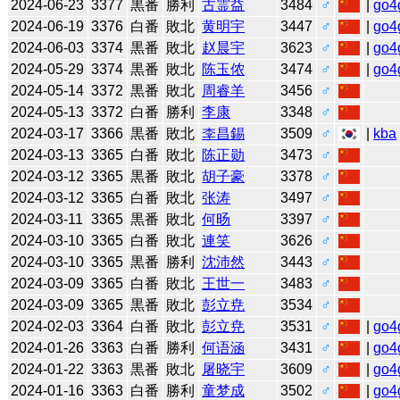
2024-06-23
3377
黒番
勝利
古霊益
3484
♂
|
go4
2024-06-19
3376
白番
敗北
黄明宇
3447
♂
|
go4
2024-06-03
3374
黒番
敗北
赵晨宇
3623
♂
|
go4
2024-05-29
3374
黒番
敗北
陈玉侬
3474
♂
|
go4
2024-05-14
3372
黒番
敗北
周睿羊
3456
♂
2024-05-13
3372
白番
勝利
李康
3348
♂
2024-03-17
3366
黒番
敗北
李昌錫
3509
♂
|
kba
2024-03-13
3365
白番
敗北
陈正勋
3473
♂
2024-03-12
3365
黒番
敗北
胡子豪
3378
♂
2024-03-12
3365
白番
敗北
张涛
3497
♂
2024-03-11
3365
黒番
敗北
何旸
3397
♂
2024-03-10
3365
白番
敗北
連笑
3626
♂
2024-03-10
3365
黒番
勝利
沈沛然
3443
♂
2024-03-09
3365
白番
敗北
王世一
3483
♂
2024-03-09
3365
黒番
敗北
彭立尭
3534
♂
2024-02-03
3364
白番
敗北
彭立尭
3531
♂
|
go4
2024-01-26
3363
白番
勝利
何语涵
3431
♂
|
go4
2024-01-22
3363
黒番
敗北
屠晓宇
3609
♂
|
go4
2024-01-16
3363
白番
勝利
童梦成
3502
♂
|
go4