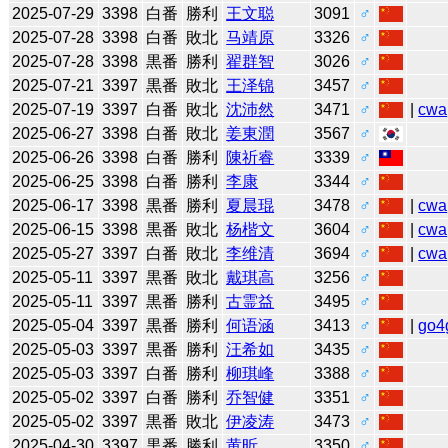
2025-07-29
3398
白番
勝利
王文聪
3091
♂
2025-07-28
3398
白番
敗北
马靖原
3326
♂
2025-07-28
3398
黒番
勝利
翟群智
3026
♂
2025-07-21
3397
黒番
敗北
王泽锦
3457
♂
2025-07-19
3397
白番
敗北
沈沛然
3471
♂
|
cwa
2025-06-27
3398
白番
敗北
姜東潤
3567
♂
2025-06-26
3398
白番
勝利
陳祈睿
3339
♂
2025-06-25
3398
白番
勝利
李康
3344
♂
2025-06-17
3398
黒番
勝利
夏晨琨
3478
♂
|
cwa
2025-06-15
3398
黒番
敗北
杨楷文
3604
♂
|
cwa
2025-05-27
3397
白番
敗北
李维清
3694
♂
|
cwa
2025-05-11
3397
黒番
敗北
戴琪高
3256
♂
2025-05-11
3397
黒番
勝利
古霊益
3495
♂
2025-05-04
3397
黒番
勝利
何语涵
3413
♂
|
go4
2025-05-03
3397
黒番
勝利
汪希如
3435
♂
2025-05-03
3397
白番
勝利
柳琪峰
3388
♂
2025-05-02
3397
白番
勝利
乔智健
3351
♂
2025-05-02
3397
黒番
敗北
伊凌涛
3473
♂
2025-04-30
3397
黒番
勝利
黄昕
3350
♂