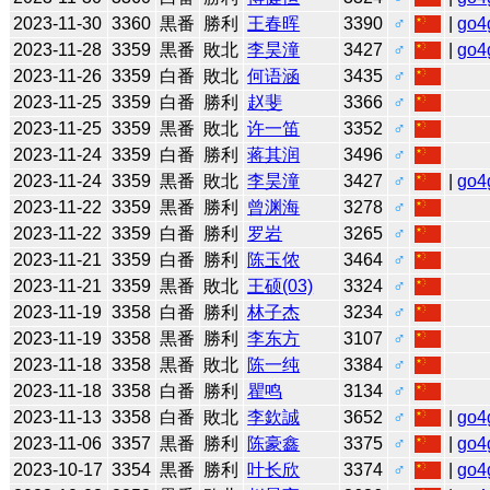
2023-11-30
3360
黒番
勝利
王春晖
3390
♂
|
go4
2023-11-28
3359
黒番
敗北
李昊潼
3427
♂
|
go4
2023-11-26
3359
白番
敗北
何语涵
3435
♂
2023-11-25
3359
白番
勝利
赵斐
3366
♂
2023-11-25
3359
黒番
敗北
许一笛
3352
♂
2023-11-24
3359
白番
勝利
蒋其润
3496
♂
2023-11-24
3359
黒番
敗北
李昊潼
3427
♂
|
go4
2023-11-22
3359
黒番
勝利
曾渊海
3278
♂
2023-11-22
3359
白番
勝利
罗岩
3265
♂
2023-11-21
3359
白番
勝利
陈玉侬
3464
♂
2023-11-21
3359
黒番
敗北
王硕(03)
3324
♂
2023-11-19
3358
白番
勝利
林子杰
3234
♂
2023-11-19
3358
黒番
勝利
李东方
3107
♂
2023-11-18
3358
黒番
敗北
陈一纯
3384
♂
2023-11-18
3358
白番
勝利
瞿鸣
3134
♂
2023-11-13
3358
白番
敗北
李欽誠
3652
♂
|
go4
2023-11-06
3357
黒番
勝利
陈豪鑫
3375
♂
|
go4
2023-10-17
3354
黒番
勝利
叶长欣
3374
♂
|
go4