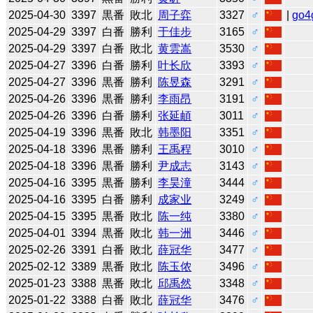
2025-04-30
3397
黒番
敗北
周子弈
3327
♂
|
go4
2025-04-29
3397
白番
勝利
于佳步
3165
♂
2025-04-29
3397
白番
敗北
黄雲嵩
3530
♂
2025-04-27
3396
白番
勝利
叶长欣
3393
♂
2025-04-27
3396
黒番
勝利
陈昱森
3291
♂
2025-04-26
3396
黒番
勝利
李雨昂
3191
♂
2025-04-26
3396
白番
勝利
张延頔
3011
♂
2025-04-19
3396
黒番
敗北
韩墨阳
3351
♂
2025-04-18
3396
黒番
勝利
王禹程
3010
♂
2025-04-18
3396
黒番
勝利
尹成志
3143
♂
2025-04-16
3395
黒番
勝利
李昊潼
3444
♂
2025-04-16
3395
白番
勝利
成家业
3249
♂
2025-04-15
3395
黒番
敗北
陈一纯
3380
♂
2025-04-01
3394
黒番
敗北
韩一洲
3446
♂
2025-02-26
3391
白番
敗北
薛冠华
3477
♂
2025-02-12
3389
黒番
敗北
陈玉侬
3496
♂
2025-01-23
3388
黒番
敗北
邱禹然
3348
♂
2025-01-22
3388
白番
敗北
薛冠华
3476
♂