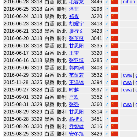
2016-06-28
3318
白番
敗北
毛睿龙
3446
♂
|
nihon_
2016-06-25
3318
白番
勝利
潘非
3296
♂
2016-06-24
3318
黒番
敗北
郑胥
3220
♂
2016-06-23
3318
白番
敗北
胡耀宇
3413
♂
2016-06-21
3318
黒番
敗北
廖行文
3423
♂
2016-06-20
3318
白番
勝利
张英挺
3041
♂
2016-06-18
3318
黒番
敗北
甘思阳
3335
♂
2016-06-17
3318
白番
敗北
王雷
3320
♂
2016-06-16
3318
黒番
敗北
张亚博
3285
♂
2016-05-06
3319
黒番
敗北
郭闻潮
3403
♂
2016-04-29
3319
白番
敗北
范蕴若
3532
♂
|
cwa
|
2015-11-28
3325
黒番
敗北
王泽锦
3394
♂
|
cwa
|
2015-09-27
3328
白番
敗北
时越
3597
♂
|
cwa
|
2015-09-01
3329
白番
勝利
严欢
3352
♂
2015-08-31
3329
黒番
敗北
张强
3360
♂
|
cwa
|
2015-08-29
3329
白番
勝利
甘思阳
3314
♂
2015-08-28
3329
黒番
敗北
杨楷文
3451
♂
2015-08-26
3330
白番
勝利
乔智健
3316
♂
2015-08-25
3330
白番
勝利
安冬旭
3426
♂