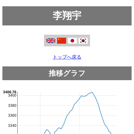
李翔宇
トップへ戻る
推移グラフ
3406.76
3400
3380
3360
3340