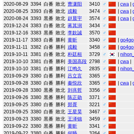
2020-08-29
3394
白番
敗北
曹潇阳
3410
♂
|
cwa
|
2020-08-25
3393
白番
敗北
戎毅
3474
♂
|
cwa
|
2020-08-24
3393
黒番
敗北
赵晨宇
3574
♂
|
cwa
|
2019-12-24
3383
白番
敗北
蒋其润
3434
♂
2019-12-16
3383
黒番
敗北
李欽誠
3570
♂
2019-11-17
3383
白番
勝利
黄昕
3340
♂
|
go4go
2019-11-11
3382
白番
勝利
戎毅
3458
♂
|
go4go
2019-10-11
3381
白番
敗北
朴廷桓
3729
♂
|
nihon_
2019-10-10
3381
白番
勝利
美国高段
2798
♂
|
cwa
|
2019-10-10
3381
白番
勝利
江鸣久
2835
♂
|
nihon_
2019-09-29
3380
白番
勝利
吕立言
3365
♂
2019-09-28
3380
白番
勝利
秦悦欣
3365
♂
|
cwa
|
2019-09-28
3380
黒番
敗北
刘兆哲
3356
♂
2019-09-26
3380
黒番
勝利
陈正勋
3371
♂
2019-09-25
3380
白番
勝利
郑胥
3221
♂
2019-09-25
3380
白番
敗北
王星昊
3467
♂
2019-09-23
3380
黒番
敗北
王泽锦
3459
♂
2019-09-22
3380
黒番
勝利
黄昕
3341
♂
2019-09-22
3380
白番
勝利
何旸
3264
♂