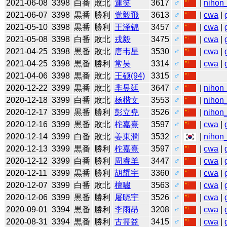
2021-06-08
3398
白番
敗北
連笑
3617
♂
|
nihon_
2021-06-07
3398
黒番
勝利
党毅飛
3613
♂
|
cwa
|
2021-05-10
3398
黒番
勝利
王泽锦
3457
♂
|
cwa
|
2021-05-08
3398
白番
敗北
戎毅
3475
♂
|
cwa
|
2021-04-25
3398
黒番
敗北
唐韦星
3530
♂
|
cwa
|
2021-04-25
3398
黒番
勝利
常昊
3314
♂
|
cwa
|
2021-04-06
3398
黒番
敗北
王硕(94)
3315
♂
2020-12-22
3399
黒番
敗北
芈昱廷
3647
♂
|
nihon_
2020-12-18
3399
白番
敗北
杨楷文
3553
♂
|
nihon_
2020-12-17
3399
黒番
勝利
彭立尭
3526
♂
|
nihon_
2020-12-16
3399
黒番
敗北
柁嘉熹
3597
♂
|
cwa
|
2020-12-14
3399
白番
敗北
姜東潤
3532
♂
|
nihon_
2020-12-13
3399
黒番
勝利
柁嘉熹
3597
♂
|
cwa
|
2020-12-12
3399
白番
勝利
周睿羊
3447
♂
|
cwa
|
2020-12-11
3399
黒番
勝利
胡耀宇
3360
♂
|
cwa
|
2020-12-07
3399
白番
敗北
檀嘯
3563
♂
|
cwa
|
2020-12-06
3399
黒番
勝利
屠晓宇
3526
♂
|
cwa
|
2020-09-01
3394
黒番
勝利
李雨昂
3208
♂
|
cwa
|
2020-08-31
3394
黒番
勝利
古霊益
3415
♂
|
cwa
|