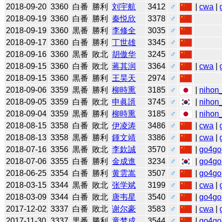
2018-09-20
3360
白番
勝利
刘宇航
3412
♂
|
cwa
|
2018-09-19
3360
白番
勝利
秦悦欣
3378
♂
2018-09-19
3360
黒番
勝利
李修全
3035
♂
2018-09-17
3360
白番
勝利
丁世雄
3345
♂
2018-09-16
3360
黒番
敗北
胡傲华
3245
♂
2018-09-15
3360
白番
敗北
蒋其润
3364
♂
|
cwa
|
2018-09-15
3360
黒番
勝利
王昊天
2974
♂
2018-09-06
3359
黒番
勝利
柳時熏
3185
♂
|
nihon_
2018-09-05
3359
白番
敗北
申眞諝
3745
♂
|
nihon_
2018-09-04
3359
黒番
勝利
柳時熏
3185
♂
|
nihon_
2018-08-15
3358
白番
敗北
伊凌涛
3486
♂
|
cwa
|
2018-08-13
3358
黒番
勝利
鍾文靖
3386
♂
|
cwa
|
2018-07-16
3356
黒番
敗北
李欽誠
3570
♂
|
go4go
2018-07-06
3355
白番
勝利
金成進
3234
♂
|
go4go
2018-06-25
3354
白番
勝利
黄雲嵩
3507
♂
|
go4go
2018-03-15
3344
黒番
敗北
张学斌
3199
♂
|
cwa
|
2018-03-09
3344
白番
敗北
唐韦星
3540
♂
|
go4go
2017-12-02
3337
白番
敗北
谢尔豪
3583
♂
|
cwa
|
2017-11-30
3337
黒番
勝利
童梦成
3544
♂
|
go4go