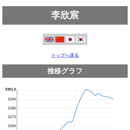
李欣宸
トップへ戻る
推移グラフ
3301.2
3290
3280
3270
3260