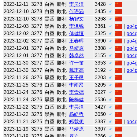
2023-12-11
3278
白番
勝利
李昊潼
3428
♂
2023-12-10
3278
白番
敗北
何语涵
3435
♂
2023-12-10
3278
黒番
勝利
杨智文
3268
♂
2023-12-03
3277
黒番
敗北
李泽锐
3361
♂
|
go4
2023-12-02
3277
白番
敗北
傅健恒
3325
♂
|
go4
2023-12-02
3277
黒番
勝利
王春晖
3390
♂
|
go4
2023-12-01
3277
白番
敗北
马靖原
3308
♂
|
go4
2023-12-01
3277
白番
勝利
韩卓然
3155
♂
|
go4
2023-11-30
3277
黒番
勝利
许一笛
3353
♂
|
go4
2023-11-30
3277
白番
敗北
戴琪高
3192
♂
|
go4
2023-11-26
3276
黒番
敗北
王子昂
3203
♂
2023-11-25
3276
白番
勝利
李雨昂
3205
♂
2023-11-24
3276
白番
敗北
李崇德
3027
♂
2023-11-24
3276
黒番
敗北
陈梓健
3536
♂
2023-11-22
3275
白番
敗北
李昊潼
3427
♂
2023-11-22
3275
黒番
勝利
杨皓哲
3050
♂
2023-11-21
3275
白番
敗北
郑载想
3387
♂
|
go4
2023-11-19
3275
黒番
勝利
马靖原
3307
♂
2023-11-19
3275
白番
勝利
罗岩
3266
♂