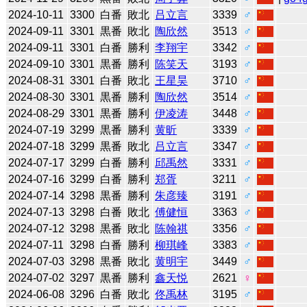
2024-10-11
3300
白番
敗北
吕立言
3339
♂
2024-09-11
3301
黒番
敗北
陶欣然
3513
♂
2024-09-11
3301
白番
勝利
李翔宇
3342
♂
2024-09-10
3301
黒番
勝利
陈笑天
3193
♂
2024-08-31
3301
白番
敗北
王星昊
3710
♂
2024-08-30
3301
黒番
勝利
陶欣然
3514
♂
2024-08-29
3301
黒番
勝利
伊凌涛
3448
♂
2024-07-19
3299
黒番
勝利
黄昕
3339
♂
2024-07-18
3299
黒番
敗北
吕立言
3347
♂
2024-07-17
3299
白番
勝利
邱禹然
3331
♂
2024-07-16
3299
白番
勝利
郑胥
3211
♂
2024-07-14
3298
黒番
勝利
朱彦臻
3191
♂
2024-07-13
3298
白番
敗北
傅健恒
3363
♂
2024-07-12
3298
黒番
敗北
陈翰祺
3356
♂
2024-07-11
3298
白番
勝利
柳琪峰
3383
♂
2024-07-03
3298
黒番
敗北
黄明宇
3449
♂
2024-07-02
3297
黒番
勝利
鑫天悦
2621
♀
2024-06-08
3296
白番
敗北
佟禹林
3195
♂