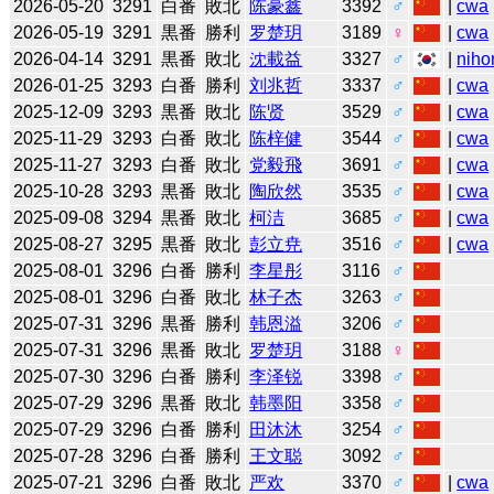
2026-05-20
3291
白番
敗北
陈豪鑫
3392
♂
|
cwa
2026-05-19
3291
黒番
勝利
罗楚玥
3189
♀
|
cwa
2026-04-14
3291
黒番
敗北
沈載益
3327
♂
|
niho
2026-01-25
3293
白番
勝利
刘兆哲
3337
♂
|
cwa
2025-12-09
3293
黒番
敗北
陈贤
3529
♂
|
cwa
2025-11-29
3293
白番
敗北
陈梓健
3544
♂
|
cwa
2025-11-27
3293
白番
敗北
党毅飛
3691
♂
|
cwa
2025-10-28
3293
黒番
敗北
陶欣然
3535
♂
|
cwa
2025-09-08
3294
黒番
敗北
柯洁
3685
♂
|
cwa
2025-08-27
3295
黒番
敗北
彭立尭
3516
♂
|
cwa
2025-08-01
3296
白番
勝利
李星彤
3116
♂
2025-08-01
3296
白番
敗北
林子杰
3263
♂
2025-07-31
3296
黒番
勝利
韩恩溢
3206
♂
2025-07-31
3296
黒番
敗北
罗楚玥
3188
♀
2025-07-30
3296
白番
勝利
李泽锐
3398
♂
2025-07-29
3296
黒番
敗北
韩墨阳
3358
♂
2025-07-29
3296
白番
勝利
田沐沐
3254
♂
2025-07-28
3296
白番
勝利
王文聪
3092
♂
2025-07-21
3296
白番
敗北
严欢
3370
♂
|
cwa