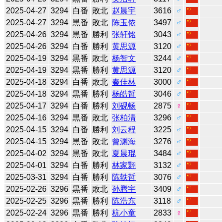
2025-04-27
3294
白番
敗北
赵晨宇
3616
♂
2025-04-27
3294
黒番
敗北
陈玉侬
3497
♂
2025-04-26
3294
黒番
勝利
张轩铭
3043
♂
2025-04-26
3294
白番
勝利
黄思源
3120
♂
2025-04-19
3294
黒番
敗北
杨智文
3244
♂
2025-04-19
3294
黒番
勝利
黄思源
3120
♂
2025-04-18
3294
白番
敗北
秦佳林
3000
♂
2025-04-18
3294
黒番
勝利
杨皓哲
3046
♂
2025-04-17
3294
白番
勝利
刘砚畅
2875
♀
2025-04-16
3294
黒番
敗北
张柏清
3296
♂
2025-04-15
3294
白番
勝利
刘云程
3225
♂
2025-04-15
3294
黒番
敗北
曾渊海
3276
♂
2025-04-02
3294
黒番
敗北
夏晨琨
3484
♂
2025-04-01
3294
白番
勝利
林家翾
3132
♂
2025-03-31
3294
白番
勝利
陈轶哲
3076
♂
2025-02-26
3296
黒番
敗北
孙腾宇
3409
♂
2025-02-25
3296
黒番
勝利
陈浩东
3118
♂
2025-02-24
3296
黒番
勝利
杭小童
2833
♀