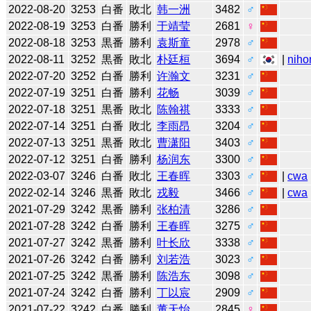
2022-08-20
3253
白番
敗北
韩一洲
3482
♂
2022-08-19
3253
白番
勝利
于靖莹
2681
♀
2022-08-18
3253
黒番
勝利
袁斯童
2978
♂
2022-08-11
3252
黒番
敗北
朴廷桓
3694
♂
|
niho
2022-07-20
3252
白番
勝利
许瀚文
3231
♂
2022-07-19
3251
白番
勝利
花畅
3039
♂
2022-07-18
3251
黒番
敗北
陈翰祺
3333
♂
2022-07-14
3251
白番
敗北
李雨昂
3204
♂
2022-07-13
3251
黒番
敗北
曹潇阳
3403
♂
2022-07-12
3251
白番
勝利
杨润东
3300
♂
2022-03-07
3246
白番
敗北
王春晖
3303
♂
|
cwa
2022-02-14
3246
黒番
敗北
戎毅
3466
♂
|
cwa
2021-07-29
3242
黒番
勝利
张柏清
3286
♂
2021-07-28
3242
白番
勝利
王春晖
3275
♂
2021-07-27
3242
黒番
勝利
叶长欣
3338
♂
2021-07-26
3242
白番
勝利
刘若浩
3023
♂
2021-07-25
3242
黒番
勝利
陈浩东
3098
♂
2021-07-24
3242
白番
勝利
丁以宸
2909
♂
2021-07-22
3242
白番
勝利
董天怡
2845
♀