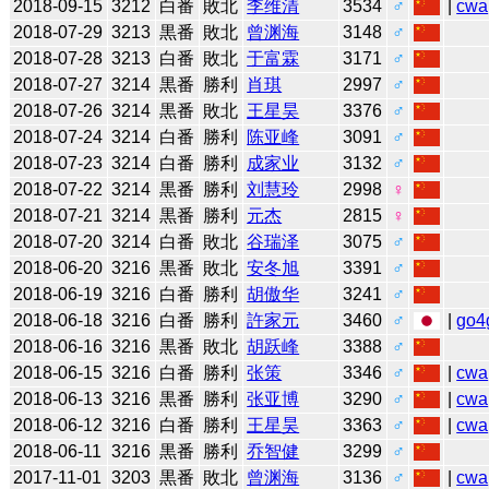
2018-09-15
3212
白番
敗北
李维清
3534
♂
|
cwa
2018-07-29
3213
黒番
敗北
曾渊海
3148
♂
2018-07-28
3213
白番
敗北
于富霖
3171
♂
2018-07-27
3214
黒番
勝利
肖琪
2997
♂
2018-07-26
3214
黒番
敗北
王星昊
3376
♂
2018-07-24
3214
白番
勝利
陈亚峰
3091
♂
2018-07-23
3214
白番
勝利
成家业
3132
♂
2018-07-22
3214
黒番
勝利
刘慧玲
2998
♀
2018-07-21
3214
黒番
勝利
元杰
2815
♀
2018-07-20
3214
白番
敗北
谷瑞泽
3075
♂
2018-06-20
3216
黒番
敗北
安冬旭
3391
♂
2018-06-19
3216
白番
勝利
胡傲华
3241
♂
2018-06-18
3216
白番
勝利
許家元
3460
♂
|
go4
2018-06-16
3216
黒番
敗北
胡跃峰
3388
♂
2018-06-15
3216
白番
勝利
张策
3346
♂
|
cwa
2018-06-13
3216
黒番
勝利
张亚博
3290
♂
|
cwa
2018-06-12
3216
白番
勝利
王星昊
3363
♂
|
cwa
2018-06-11
3216
黒番
勝利
乔智健
3299
♂
2017-11-01
3203
黒番
敗北
曾渊海
3136
♂
|
cwa