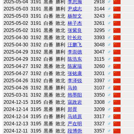
2025-05-04
3191
黒番
勝利
李思瀚
2918
♂
2025-05-03
3191
黒番
勝利
尹成志
3144
♂
2025-05-03
3191
白番
敗北
杨智文
3243
♂
2025-05-02
3191
白番
敗北
林子杰
3261
♂
2025-05-02
3191
黒番
敗北
张紫良
3295
♂
2025-04-30
3192
黒番
敗北
叶长欣
3393
♂
2025-04-30
3192
白番
勝利
汪鹏飞
3048
♂
2025-04-29
3192
黒番
勝利
李崇德
3047
♂
2025-04-29
3192
白番
勝利
陈浩东
3115
♂
2025-04-27
3192
黒番
敗北
陈家瑞
3260
♂
2025-04-27
3192
白番
敗北
张铭康
3201
♂
2025-04-26
3192
白番
敗北
李泽锐
3397
♂
2025-04-26
3192
黒番
勝利
马帅
3107
♂
2025-03-31
3192
黒番
敗北
韩墨阳
3350
♂
2024-12-15
3195
白番
敗北
寇政岩
3308
♂
2024-12-14
3195
黒番
勝利
郑胥
3209
♂
2024-12-14
3195
白番
勝利
马靖原
3317
♂
2024-12-13
3195
黒番
敗北
严在明
3327
♂
2024-12-11
3195
黒番
敗北
段博尧
3357
♂