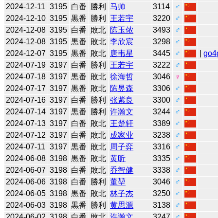
2024-12-11
3195
白番
勝利
马帅
3114
♂
2024-12-10
3195
黒番
勝利
王若宇
3220
♂
2024-12-08
3195
白番
敗北
陈玉侬
3493
♂
2024-12-08
3195
黒番
敗北
李欣宸
3298
♂
2024-12-07
3195
黒番
敗北
唐韦星
3445
♂
|
go4
2024-07-19
3197
白番
勝利
王若宇
3222
♂
2024-07-18
3197
黒番
敗北
徐海哲
3046
♀
2024-07-17
3197
黒番
敗北
陈昱森
3306
♂
2024-07-16
3197
白番
勝利
张紫良
3300
♂
2024-07-14
3197
黒番
勝利
许瀚文
3244
♂
2024-07-13
3197
白番
敗北
王楚轩
3389
♂
2024-07-12
3197
白番
敗北
成家业
3238
♂
2024-07-11
3197
黒番
敗北
周子弈
3316
♂
2024-06-08
3198
黒番
敗北
黄昕
3335
♂
2024-06-07
3198
白番
敗北
乔智健
3338
♂
2024-06-06
3198
白番
勝利
董堃
3046
♂
2024-06-05
3198
黒番
敗北
林子杰
3250
♂
2024-06-03
3198
黒番
勝利
黄思源
3138
♂
2024-06-02
3198
白番
敗北
许瀚文
3247
♂