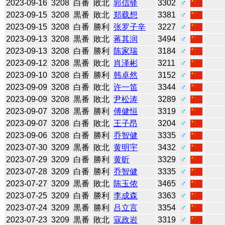
2023-09-16
3208
白番
敗北
郭信驿
3302
♂
2023-09-15
3208
黒番
敗北
郑载想
3381
♂
2023-09-15
3208
白番
勝利
张罗子辛
3227
♂
2023-09-13
3208
黒番
敗北
蒋其润
3494
♂
2023-09-13
3208
白番
勝利
陈家瑞
3184
♂
2023-09-12
3208
黒番
敗北
肖泽彬
3211
♂
2023-09-10
3208
白番
勝利
韩卓然
3152
♂
2023-09-09
3208
白番
敗北
许一笛
3344
♂
2023-09-09
3208
黒番
敗北
尹松涛
3289
♂
2023-09-07
3208
黒番
勝利
傅健恒
3319
♂
2023-09-07
3208
白番
敗北
王子昂
3204
♂
2023-09-06
3208
白番
勝利
乔智健
3335
♂
2023-07-30
3209
黒番
敗北
黄明宇
3432
♂
2023-07-29
3209
白番
勝利
黄昕
3329
♂
2023-07-28
3209
白番
勝利
乔智健
3335
♂
2023-07-27
3209
黒番
敗北
陈玉侬
3465
♂
2023-07-25
3209
白番
勝利
李成森
3363
♂
2023-07-24
3209
黒番
勝利
吕立言
3354
♂
2023-07-23
3209
黒番
敗北
寇政岩
3319
♂