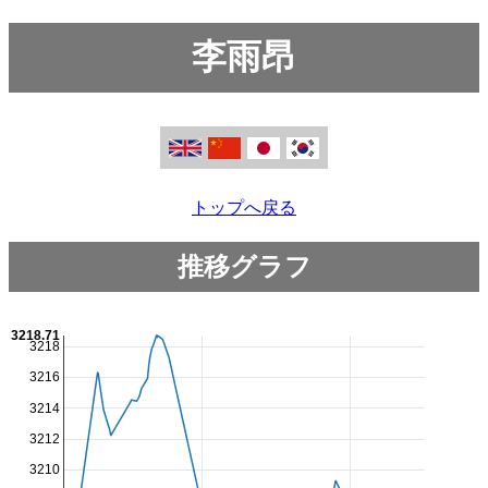
李雨昂
トップへ戻る
推移グラフ
3218.71
3218
3216
3214
3212
3210