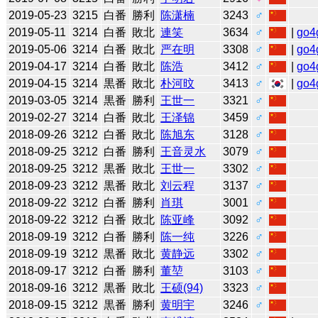
2019-05-23
3215
白番
勝利
陈潇楠
3243
♂
2019-05-11
3214
白番
敗北
連笑
3634
♂
|
go4
2019-05-06
3214
白番
敗北
严在明
3308
♂
|
go4
2019-04-17
3214
白番
敗北
陈浩
3412
♂
|
go4
2019-04-15
3214
黒番
敗北
朴河旼
3413
♂
|
go4
2019-03-05
3214
黒番
勝利
王世一
3321
♂
2019-02-27
3214
白番
敗北
王泽锦
3459
♂
2018-09-26
3212
白番
敗北
陈旭东
3128
♂
2018-09-25
3212
白番
勝利
王音灵水
3079
♂
2018-09-25
3212
黒番
敗北
王世一
3302
♂
2018-09-23
3212
黒番
敗北
刘云程
3137
♂
2018-09-22
3212
白番
勝利
肖琪
3001
♂
2018-09-22
3212
白番
敗北
陈亚峰
3092
♂
2018-09-19
3212
白番
勝利
陈一纯
3226
♂
2018-09-19
3212
黒番
敗北
黄静远
3302
♂
2018-09-17
3212
白番
勝利
董堃
3103
♂
2018-09-16
3212
黒番
敗北
王硕(94)
3323
♂
2018-09-15
3212
黒番
勝利
黄明宇
3246
♂