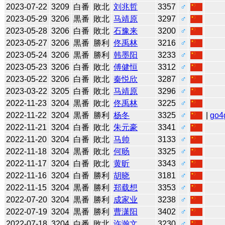
2023-07-22
3209
白番
敗北
刘兆哲
3357
♂
2023-05-29
3206
黒番
敗北
马靖原
3297
♂
2023-05-28
3206
白番
敗北
石豫来
3200
♂
2023-05-27
3206
黒番
勝利
佟禹林
3216
♂
2023-05-24
3206
黒番
勝利
韩墨阳
3233
♂
2023-05-23
3206
白番
敗北
傅健恒
3312
♂
2023-05-22
3206
白番
敗北
秦悦欣
3287
♂
2023-03-22
3205
白番
敗北
马靖原
3296
♂
2022-11-23
3204
黒番
敗北
佟禹林
3225
♂
2022-11-22
3204
黒番
勝利
杨冬
3325
♂
|
go4
2022-11-21
3204
白番
敗北
朱元豪
3341
♂
2022-11-20
3204
白番
敗北
马帅
3133
♂
2022-11-18
3204
黒番
敗北
何旸
3325
♂
2022-11-17
3204
白番
敗北
黄昕
3343
♂
2022-11-16
3204
白番
勝利
胡晓
3181
♂
2022-11-15
3204
黒番
勝利
郑载想
3353
♂
2022-07-20
3204
黒番
勝利
成家业
3238
♂
2022-07-19
3204
黒番
勝利
曹潇阳
3402
♂
2022-07-18
3204
白番
敗北
许瀚文
3230
♂