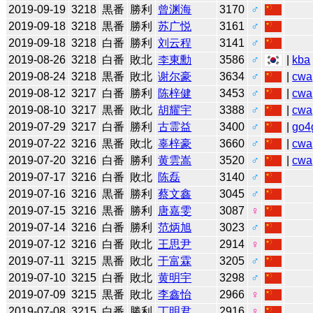
2019-09-19
3218
黒番
勝利
曾渊海
3170
♂
2019-09-18
3218
黒番
勝利
苏广悦
3161
♂
2019-09-18
3218
白番
勝利
刘云程
3141
♂
2019-08-26
3218
白番
敗北
李東勳
3586
♂
|
kba
2019-08-24
3218
黒番
敗北
谢尔豪
3634
♂
|
cwa
2019-08-12
3217
白番
勝利
陈梓健
3453
♂
|
cwa
2019-08-10
3217
黒番
敗北
胡耀宇
3388
♂
|
cwa
2019-07-29
3217
白番
勝利
古霊益
3400
♂
|
go4
2019-07-22
3216
黒番
敗北
辜梓豪
3660
♂
|
cwa
2019-07-20
3216
白番
勝利
黄雲嵩
3520
♂
|
cwa
2019-07-17
3216
白番
敗北
陈磊
3140
♂
2019-07-16
3216
黒番
勝利
蔡文鑫
3045
♂
2019-07-15
3216
黒番
勝利
唐嘉雯
3087
♀
2019-07-14
3216
白番
勝利
范炳旭
3023
♂
2019-07-12
3216
白番
敗北
王思尹
2914
♀
2019-07-11
3215
黒番
敗北
于富霖
3205
♂
2019-07-10
3215
白番
敗北
黄明宇
3298
♂
2019-07-09
3215
黒番
敗北
李鑫怡
2966
♀
2019-07-08
3215
白番
勝利
丁明君
2916
♀