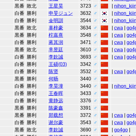
黒番
敗北
王星昊
3723
♂
|
nihon_kii
白番
勝利
申旻ジュン
3632
♂
|
nihon_kii
白番
勝利
金明訓
3544
♂
|
nihon_kii
黒番
敗北
辜梓豪
3634
♂
|
cwa
|
go4
黒番
勝利
柁嘉熹
3548
♂
|
cwa
|
go4
白番
勝利
蒋其润
3471
♂
|
cwa
|
go4
黒番
敗北
芈昱廷
3610
♂
|
cwa
|
go4
白番
勝利
李欽誠
3693
♂
|
cwa
|
go4
白番
勝利
王硕(03)
3342
♂
白番
勝利
陈贤
3532
♂
|
cwa
|
go4
黒番
勝利
何旸
3440
♂
白番
勝利
李昊潼
3440
♂
|
nihon_kii
白番
勝利
王春晖
3433
♂
白番
勝利
黄静远
3376
♂
黒番
勝利
陈豪鑫
3391
♂
黒番
勝利
郑载想
3372
♂
|
cwa
|
go4
白番
勝利
谢尔豪
3543
♂
|
cwa
|
go4
黒番
敗北
李欽誠
3690
♂
|
go4go
|