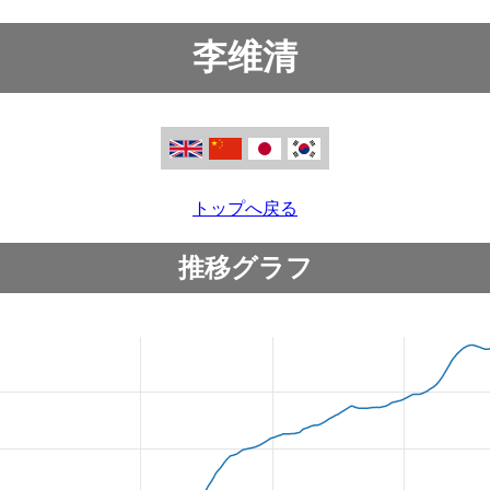
李维清
トップへ戻る
推移グラフ