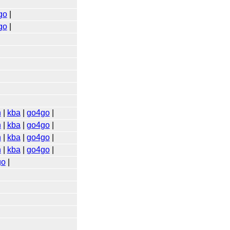
go
|
go
|
n
|
kba
|
go4go
|
n
|
kba
|
go4go
|
n
|
kba
|
go4go
|
n
|
kba
|
go4go
|
go
|