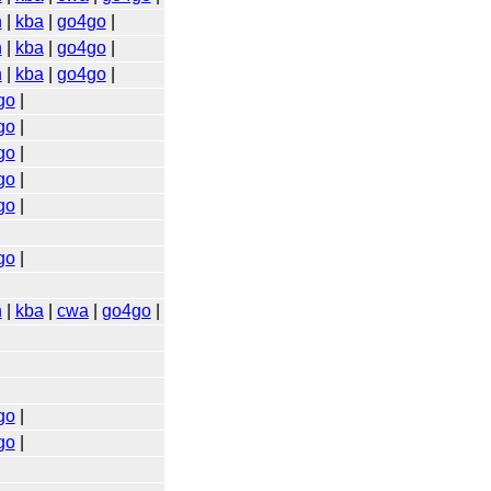
n
|
kba
|
go4go
|
n
|
kba
|
go4go
|
n
|
kba
|
go4go
|
go
|
go
|
go
|
go
|
go
|
go
|
n
|
kba
|
cwa
|
go4go
|
go
|
go
|