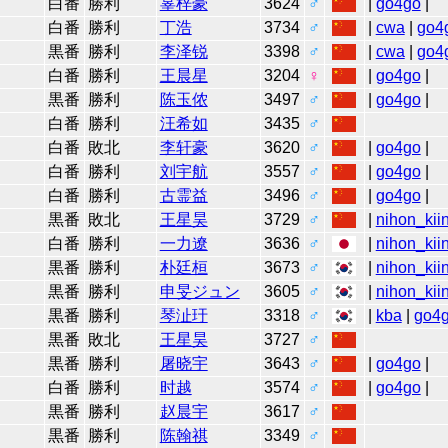
白番
勝利
辜梓豪
3624
♂
|
go4go
|
白番
勝利
丁浩
3734
♂
|
cwa
|
go4
黒番
勝利
李泽锐
3398
♂
|
cwa
|
go4
白番
勝利
王晨星
3204
♀
|
go4go
|
黒番
勝利
陈玉侬
3497
♂
|
go4go
|
白番
勝利
汪希如
3435
♂
白番
敗北
李轩豪
3620
♂
|
go4go
|
白番
勝利
刘宇航
3557
♂
|
go4go
|
白番
勝利
古霊益
3496
♂
|
go4go
|
黒番
敗北
王星昊
3729
♂
|
nihon_kii
白番
勝利
一力遼
3636
♂
|
nihon_kii
黒番
勝利
朴廷桓
3673
♂
|
nihon_kii
黒番
勝利
申旻ジュン
3605
♂
|
nihon_kii
黒番
勝利
琴沚玗
3318
♂
|
kba
|
go4
黒番
敗北
王星昊
3727
♂
黒番
勝利
屠晓宇
3643
♂
|
go4go
|
白番
勝利
时越
3574
♂
|
go4go
|
黒番
勝利
赵晨宇
3617
♂
黒番
勝利
陈翰祺
3349
♂