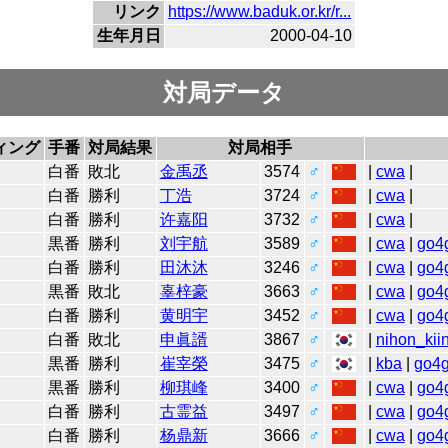
リンク
https://www.baduk.or.kr/r...
生年月日
2000-04-10
対局データ
ィング
手番
対局結果
対局相手
白番
敗北
金禹丞
3574
♂
|
cwa
|
白番
勝利
丁浩
3724
♂
|
cwa
|
白番
勝利
许嘉阳
3732
♂
|
cwa
|
黒番
勝利
刘宇航
3589
♂
|
cwa
|
go4
白番
勝利
田沐沐
3246
♂
|
cwa
|
go4
黒番
敗北
辜梓豪
3663
♂
|
cwa
|
go4
白番
勝利
黄明宇
3452
♂
|
cwa
|
go4
白番
敗北
申眞諝
3867
♂
|
nihon_kii
黒番
勝利
崔宰榮
3475
♂
|
kba
|
go4
黒番
勝利
柳琪峰
3400
♂
|
cwa
|
go4
白番
勝利
古霊益
3497
♂
|
cwa
|
go4
白番
勝利
杨鼎新
3666
♂
|
cwa
|
go4