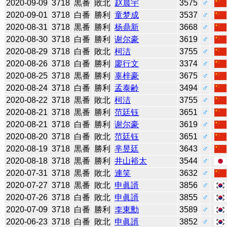
2020-09-09
3718
黒番
敗北
赵晨宇
3575
♂
2020-09-01
3718
白番
勝利
童梦成
3537
♂
2020-08-31
3718
黒番
勝利
杨鼎新
3668
♂
2020-08-30
3718
白番
勝利
谢尔豪
3619
♂
2020-08-29
3718
白番
敗北
柯洁
3755
♂
2020-08-26
3718
白番
勝利
廖行文
3374
♂
2020-08-25
3718
黒番
勝利
辜梓豪
3675
♂
2020-08-24
3718
白番
勝利
孟泰齢
3494
♂
2020-08-22
3718
黒番
敗北
柯洁
3755
♂
2020-08-21
3718
黒番
勝利
范廷钰
3651
♂
2020-08-21
3718
白番
勝利
谢尔豪
3619
♂
2020-08-20
3718
白番
敗北
范廷钰
3651
♂
2020-08-19
3718
黒番
勝利
芈昱廷
3643
♂
2020-08-18
3718
黒番
勝利
井山裕太
3544
♂
2020-07-31
3718
黒番
敗北
連笑
3632
♂
2020-07-27
3718
黒番
敗北
申眞諝
3856
♂
2020-07-26
3718
白番
敗北
申眞諝
3855
♂
2020-07-09
3718
白番
勝利
李東勳
3589
♂
2020-06-23
3718
白番
敗北
申眞諝
3852
♂