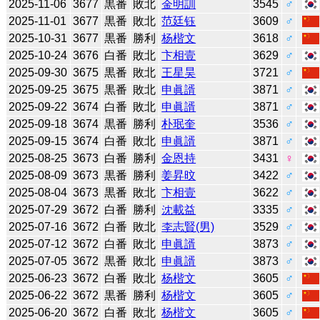
2025-11-06
3677
黒番
敗北
金明訓
3545
♂
2025-11-01
3677
黒番
敗北
范廷钰
3609
♂
2025-10-31
3677
黒番
勝利
杨楷文
3618
♂
2025-10-24
3676
白番
敗北
卞相壹
3629
♂
2025-09-30
3675
黒番
敗北
王星昊
3721
♂
2025-09-25
3675
黒番
敗北
申眞諝
3871
♂
2025-09-22
3674
白番
敗北
申眞諝
3871
♂
2025-09-18
3674
黒番
勝利
朴珉奎
3536
♂
2025-09-15
3674
白番
敗北
申眞諝
3871
♂
2025-08-25
3673
白番
勝利
金恩持
3431
♀
2025-08-09
3673
黒番
勝利
姜昇旼
3422
♂
2025-08-04
3673
黒番
敗北
卞相壹
3622
♂
2025-07-29
3672
白番
勝利
沈載益
3335
♂
2025-07-16
3672
白番
敗北
李志賢(男)
3529
♂
2025-07-12
3672
白番
敗北
申眞諝
3873
♂
2025-07-05
3672
黒番
敗北
申眞諝
3873
♂
2025-06-23
3672
白番
敗北
杨楷文
3605
♂
2025-06-22
3672
黒番
勝利
杨楷文
3605
♂
2025-06-20
3672
白番
敗北
杨楷文
3605
♂