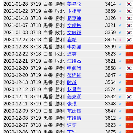
2021-01-28
3719
白番
勝利
姜昇旼
3414
♂
2021-01-22
3719
白番
敗北
卞相壹
3659
♂
2021-01-18
3718
白番
勝利
趙惠連
3126
♀
2021-01-07
3718
黒番
勝利
文儒彬
3321
♂
2021-01-03
3718
白番
敗北
文敏鍾
3359
♂
2020-12-27
3718
白番
勝利
崔精
3415
♀
2020-12-23
3718
黒番
勝利
李欽誠
3599
♂
2020-12-22
3718
白番
敗北
連笑
3623
♂
2020-12-21
3719
白番
敗北
江维杰
3621
♂
2020-12-20
3719
白番
勝利
申眞諝
3858
♂
2020-12-20
3719
白番
勝利
范廷钰
3647
♂
2020-12-13
3719
黒番
勝利
时越
3564
♂
2020-12-12
3719
白番
勝利
赵晨宇
3574
♂
2020-12-11
3719
黒番
勝利
姜東潤
3532
♂
2020-12-11
3719
白番
勝利
张强
3348
♂
2020-12-09
3719
白番
勝利
范廷钰
3647
♂
2020-12-08
3719
黒番
勝利
李维清
3612
♂
2020-12-07
3718
白番
勝利
連笑
3623
♂
2020-12-06
3718
黒番
勝利
丁浩
3675
♂