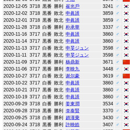
2020-12-05
3718
黒番
勝利
崔光戶
3241
♂
2020-12-02
3718
黒番
敗北
申眞諝
3859
♂
2020-12-01
3718
黒番
敗北
申眞諝
3859
♂
2020-11-28
3718
白番
勝利
朴承華
3337
♂
2020-11-16
3717
白番
敗北
申眞諝
3860
♂
2020-11-14
3717
黒番
敗北
申眞諝
3860
♂
2020-11-13
3717
白番
敗北
申旻ジュン
3598
♂
2020-11-11
3717
黒番
敗北
申旻ジュン
3598
♂
2020-11-09
3717
黒番
勝利
杨鼎新
3671
♂
2020-11-06
3717
黒番
勝利
李映九
3448
♂
2020-10-27
3717
白番
敗北
谢尔豪
3619
♂
2020-10-22
3717
白番
敗北
申眞諝
3860
♂
2020-10-21
3717
黒番
敗北
申眞諝
3860
♂
2020-10-19
3717
白番
敗北
申眞諝
3860
♂
2020-09-29
3718
白番
勝利
姜東潤
3534
♂
2020-09-28
3718
黒番
勝利
李泰賢
3370
♂
2020-09-25
3718
白番
勝利
趙漢乗
3430
♂
2020-09-24
3718
黒番
勝利
許映皓
3407
♂