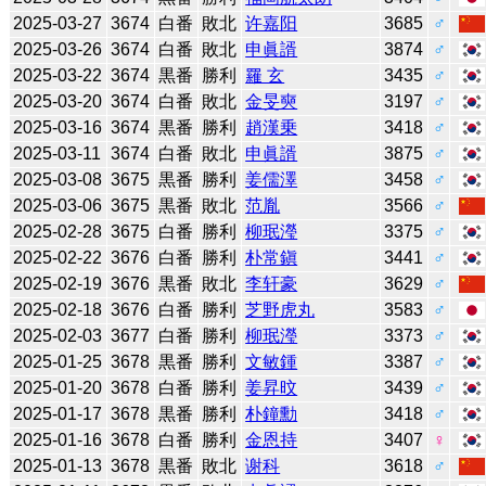
2025-03-27
3674
白番
敗北
许嘉阳
3685
♂
2025-03-26
3674
白番
敗北
申眞諝
3874
♂
2025-03-22
3674
黒番
勝利
羅 玄
3435
♂
2025-03-20
3674
白番
敗北
金旻奭
3197
♂
2025-03-16
3674
黒番
勝利
趙漢乗
3418
♂
2025-03-11
3674
白番
敗北
申眞諝
3875
♂
2025-03-08
3675
黒番
勝利
姜儒澤
3458
♂
2025-03-06
3675
黒番
敗北
范胤
3566
♂
2025-02-28
3675
白番
勝利
柳珉瀅
3375
♂
2025-02-22
3676
白番
勝利
朴常鎭
3441
♂
2025-02-19
3676
黒番
敗北
李轩豪
3629
♂
2025-02-18
3676
白番
勝利
芝野虎丸
3583
♂
2025-02-03
3677
白番
勝利
柳珉瀅
3373
♂
2025-01-25
3678
黒番
勝利
文敏鍾
3387
♂
2025-01-20
3678
白番
勝利
姜昇旼
3439
♂
2025-01-17
3678
黒番
勝利
朴鐘勳
3418
♂
2025-01-16
3678
白番
勝利
金恩持
3407
♀
2025-01-13
3678
黒番
敗北
谢科
3618
♂