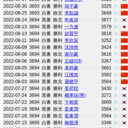
2022-08-30
3693
白番
勝利
胡子豪
3325
♂
2022-08-25
3693
白番
敗北
李欽誠
3649
♂
2022-08-14
3694
黒番
敗北
申眞諝
3877
♂
2022-08-13
3694
黒番
勝利
一力遼
3579
♂
2022-08-13
3694
白番
勝利
赵晨宇
3618
♂
2022-08-11
3694
白番
勝利
李欣宸
3252
♂
2022-08-09
3694
白番
勝利
沈沛然
3424
♂
2022-08-08
3694
黒番
敗北
谢尔豪
3616
♂
2022-08-06
3694
白番
勝利
王硕(03)
3267
♂
2022-08-05
3694
白番
勝利
辜梓豪
3661
♂
2022-08-04
3694
黒番
勝利
江维杰
3582
♂
2022-08-03
3694
黒番
敗北
屠晓宇
3564
♂
2022-07-27
3694
白番
勝利
姜昇旼
3430
♂
2022-07-24
3694
黒番
勝利
權孝珍(男)
3272
♂
2022-07-22
3694
白番
敗北
卞相壹
3669
♂
2022-07-19
3694
黒番
敗北
姜東潤
3564
♂
2022-07-18
3694
白番
敗北
姜東潤
3564
♂
2022-07-15
3695
白番
勝利
柳珉瀅
3346
♂