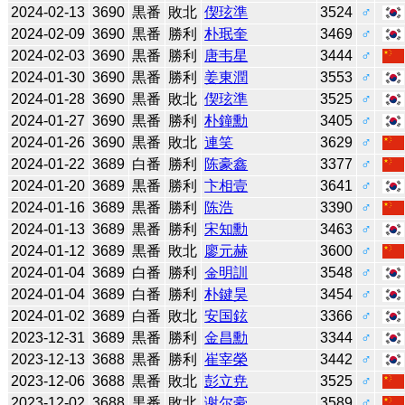
2024-02-13
3690
黒番
敗北
偰玹準
3524
♂
2024-02-09
3690
黒番
勝利
朴珉奎
3469
♂
2024-02-03
3690
黒番
勝利
唐韦星
3444
♂
2024-01-30
3690
黒番
勝利
姜東潤
3553
♂
2024-01-28
3690
黒番
敗北
偰玹準
3525
♂
2024-01-27
3690
黒番
勝利
朴鐘勳
3405
♂
2024-01-26
3690
黒番
敗北
連笑
3629
♂
2024-01-22
3689
白番
勝利
陈豪鑫
3377
♂
2024-01-20
3689
黒番
勝利
卞相壹
3641
♂
2024-01-16
3689
黒番
勝利
陈浩
3390
♂
2024-01-13
3689
黒番
勝利
宋知勳
3463
♂
2024-01-12
3689
黒番
敗北
廖元赫
3600
♂
2024-01-04
3689
白番
勝利
金明訓
3548
♂
2024-01-04
3689
白番
勝利
朴鍵昊
3454
♂
2024-01-02
3689
白番
敗北
安国鉉
3366
♂
2023-12-31
3689
黒番
勝利
金昌勳
3344
♂
2023-12-13
3688
黒番
勝利
崔宰榮
3442
♂
2023-12-06
3688
黒番
敗北
彭立尭
3525
♂
2023-12-02
3688
黒番
敗北
谢尔豪
3589
♂