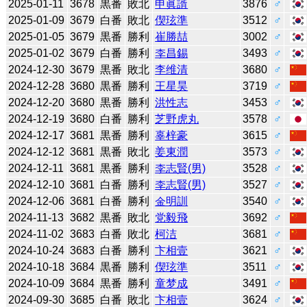
2025-01-11
3678
黒番
敗北
申眞諝
3876
♂
2025-01-09
3679
白番
敗北
偰玹準
3512
♂
2025-01-05
3679
黒番
勝利
崔勝喆
3002
♂
2025-01-02
3679
白番
勝利
李昌錫
3493
♂
2024-12-30
3679
黒番
敗北
李维清
3680
♂
2024-12-28
3680
黒番
勝利
王星昊
3719
♂
2024-12-20
3680
黒番
勝利
洪性志
3453
♂
2024-12-19
3680
白番
勝利
芝野虎丸
3578
♂
2024-12-17
3681
黒番
勝利
辜梓豪
3615
♂
2024-12-12
3681
黒番
敗北
姜東潤
3573
♂
2024-12-11
3681
黒番
勝利
李志賢(男)
3528
♂
2024-12-10
3681
白番
勝利
李志賢(男)
3527
♂
2024-12-06
3681
白番
勝利
金明訓
3540
♂
2024-11-13
3682
黒番
敗北
党毅飛
3692
♂
2024-11-02
3683
白番
敗北
柯洁
3681
♂
2024-10-24
3683
白番
勝利
卞相壹
3621
♂
2024-10-18
3684
黒番
勝利
偰玹準
3511
♂
2024-10-09
3684
黒番
勝利
童梦成
3491
♂
2024-09-30
3685
白番
敗北
卞相壹
3624
♂