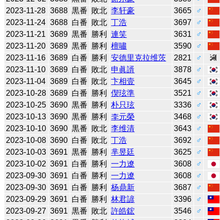
2023-11-28
3688
黒番
敗北
李轩豪
3665
♂
2023-11-24
3688
白番
敗北
丁浩
3697
♂
2023-11-21
3689
黒番
勝利
連笑
3631
♂
2023-11-20
3689
黒番
勝利
檀嘯
3590
♂
2023-11-16
3689
白番
勝利
安德里克拉维茨
2821
♂
2023-11-10
3689
白番
敗北
申眞諝
3878
♂
2023-11-04
3689
白番
敗北
卞相壹
3645
♂
2023-10-28
3689
白番
勝利
偰玹準
3521
♂
2023-10-25
3690
黒番
勝利
朴只玹
3336
♂
2023-10-13
3690
黒番
勝利
李元榮
3468
♂
2023-10-10
3690
黒番
敗北
李维清
3643
♂
2023-10-08
3690
白番
敗北
丁浩
3692
♂
2023-10-03
3691
黒番
勝利
芈昱廷
3625
♂
2023-10-02
3691
白番
勝利
一力遼
3608
♂
2023-09-30
3691
白番
勝利
一力遼
3608
♂
2023-09-30
3691
白番
勝利
杨鼎新
3687
♂
2023-09-29
3691
白番
勝利
林君諺
3396
♂
2023-09-27
3691
黒番
敗北
許皓鋐
3546
♂