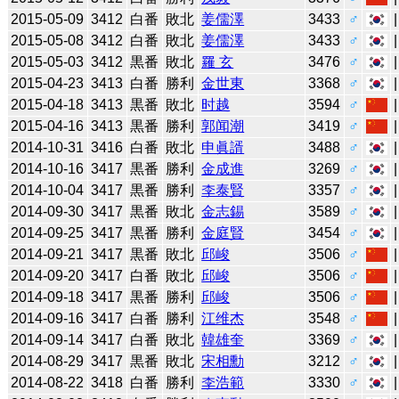
2015-05-09
3412
白番
敗北
姜儒澤
3433
♂
2015-05-08
3412
白番
敗北
姜儒澤
3433
♂
2015-05-03
3412
黒番
敗北
羅 玄
3476
♂
2015-04-23
3413
白番
勝利
金世東
3368
♂
2015-04-18
3413
黒番
敗北
时越
3594
♂
2015-04-16
3413
黒番
勝利
郭闻潮
3419
♂
2014-10-31
3416
白番
敗北
申眞諝
3488
♂
2014-10-16
3417
黒番
勝利
金成進
3269
♂
2014-10-04
3417
黒番
勝利
李泰賢
3357
♂
2014-09-30
3417
黒番
敗北
金志錫
3589
♂
2014-09-25
3417
黒番
勝利
金庭賢
3454
♂
2014-09-21
3417
黒番
敗北
邱峻
3506
♂
2014-09-20
3417
白番
敗北
邱峻
3506
♂
2014-09-18
3417
黒番
勝利
邱峻
3506
♂
2014-09-16
3417
白番
勝利
江维杰
3548
♂
2014-09-14
3417
白番
敗北
韓雄奎
3369
♂
2014-08-29
3417
黒番
敗北
宋相勳
3212
♂
2014-08-22
3418
白番
勝利
李浩範
3330
♂