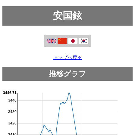
安国鉉
トップへ戻る
推移グラフ
3446.71
3440
3430
3420
3410