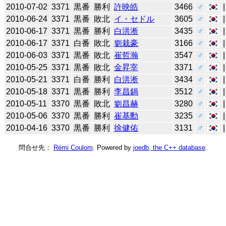
2010-07-02
3371
黒番
勝利
許映皓
3466
♂
2010-06-24
3371
黒番
敗北
イ・セドル
3605
♂
2010-06-17
3371
黒番
勝利
白洪淅
3435
♂
2010-06-17
3371
白番
敗北
劉栽豪
3166
♂
2010-06-03
3371
黒番
敗北
崔哲瀚
3547
♂
2010-05-25
3371
黒番
敗北
金昇宰
3371
♂
2010-05-21
3371
白番
勝利
白洪淅
3434
♂
2010-05-18
3371
黒番
勝利
李昌鍋
3512
♂
2010-05-11
3370
黒番
敗北
劉昌赫
3280
♂
2010-05-06
3370
黒番
勝利
崔基勳
3235
♂
2010-04-16
3370
黒番
勝利
徐健佑
3131
♂
問合せ先：
Rémi Coulom
. Powered by
joedb, the C++ database
.