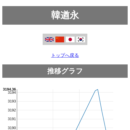
韓遒永
トップへ戻る
推移グラフ
3194.36
3194
3193
3192
3191
3190