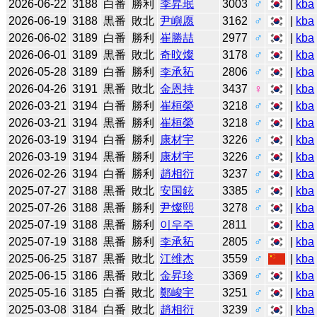
2026-06-22
3188
白番
勝利
李昇珉
3003
♂
|
kba
2026-06-19
3188
黒番
敗北
尹嶼愿
3162
♂
|
kba
2026-06-02
3189
白番
勝利
崔勝喆
2977
♂
|
kba
2026-06-01
3189
黒番
敗北
奇旼燦
3178
♂
|
kba
2026-05-28
3189
白番
勝利
李承䄷
2806
♂
|
kba
2026-04-26
3191
黒番
敗北
金恩持
3437
♀
|
kba
2026-03-21
3194
白番
勝利
崔桓榮
3218
♂
|
kba
2026-03-21
3194
黒番
勝利
崔桓榮
3218
♂
|
kba
2026-03-19
3194
白番
勝利
康材宇
3226
♂
|
kba
2026-03-19
3194
黒番
勝利
康材宇
3226
♂
|
kba
2026-02-26
3194
白番
勝利
趙相衍
3237
♂
|
kba
2025-07-27
3188
黒番
敗北
安国鉉
3385
♂
|
kba
2025-07-26
3188
黒番
勝利
尹燦熙
3278
♂
|
kba
2025-07-19
3188
黒番
勝利
이우주
2811
|
kba
2025-07-19
3188
黒番
勝利
李承䄷
2805
♂
|
kba
2025-06-25
3187
黒番
敗北
江维杰
3559
♂
|
kba
2025-06-15
3186
黒番
敗北
金昇珍
3369
♂
|
kba
2025-05-16
3185
白番
敗北
鄭峻宇
3251
♂
|
kba
2025-03-08
3184
白番
敗北
趙相衍
3239
♂
|
kba