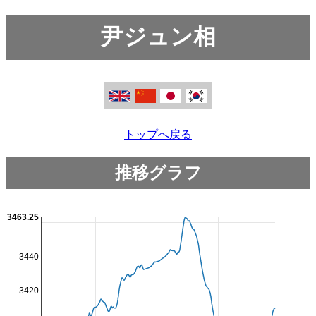
尹ジュン相
トップへ戻る
推移グラフ
3463.25
3440
3420