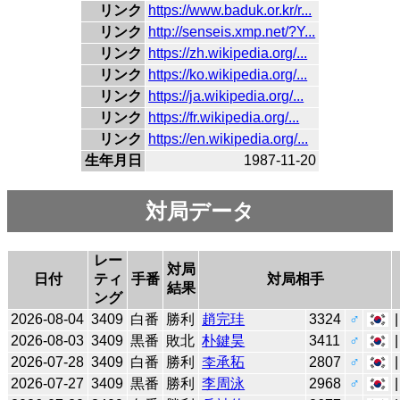
リンク
https://www.baduk.or.kr/r...
リンク
http://senseis.xmp.net/?Y...
リンク
https://zh.wikipedia.org/...
リンク
https://ko.wikipedia.org/...
リンク
https://ja.wikipedia.org/...
リンク
https://fr.wikipedia.org/...
リンク
https://en.wikipedia.org/...
生年月日
1987-11-20
対局データ
レー
対局
日付
ティ
手番
対局相手
結果
ング
2026-08-04
3409
白番
勝利
趙完珪
3324
♂
2026-08-03
3409
黒番
敗北
朴鍵昊
3411
♂
2026-07-28
3409
白番
勝利
李承䄷
2807
♂
2026-07-27
3409
黒番
勝利
李周泳
2968
♂