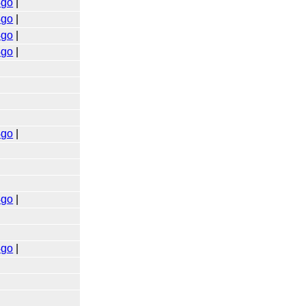
4go
|
4go
|
4go
|
4go
|
4go
|
4go
|
4go
|