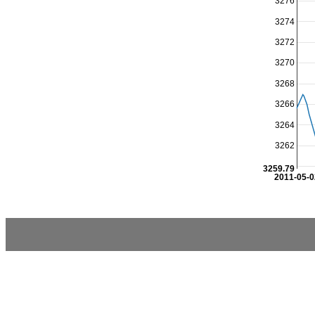
3276
3274
3272
3270
3268
3266
3264
3262
3259.79
2011-05-0