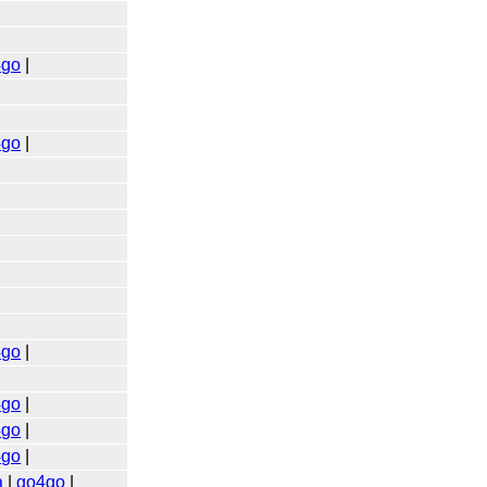
4go
|
4go
|
4go
|
4go
|
4go
|
4go
|
a
|
go4go
|