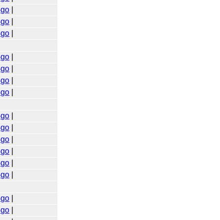
4go
|
4go
|
4go
|
4go
|
4go
|
4go
|
4go
|
4go
|
4go
|
4go
|
4go
|
4go
|
4go
|
4go
|
4go
|