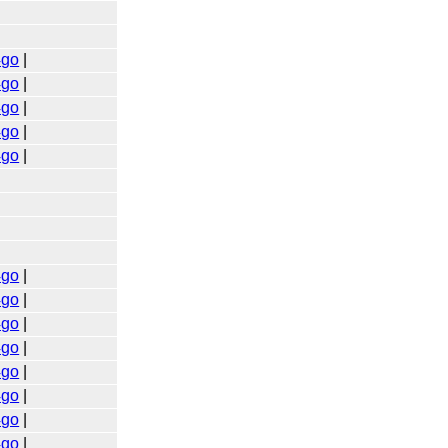
4go
|
4go
|
4go
|
4go
|
4go
|
4go
|
4go
|
4go
|
4go
|
4go
|
4go
|
4go
|
4go
|