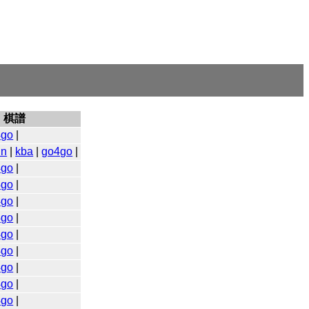
棋譜
4go
|
in
|
kba
|
go4go
|
4go
|
4go
|
4go
|
4go
|
4go
|
4go
|
4go
|
4go
|
4go
|