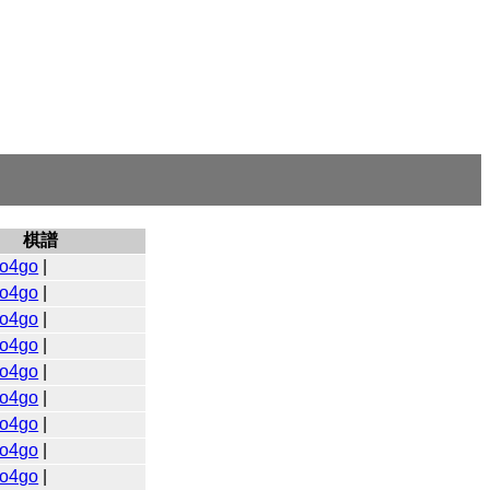
棋譜
o4go
|
o4go
|
o4go
|
o4go
|
o4go
|
o4go
|
o4go
|
o4go
|
o4go
|