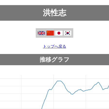
洪性志
トップへ戻る
推移グラフ