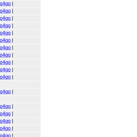
o4go
|
o4go
|
o4go
|
o4go
|
o4go
|
o4go
|
o4go
|
o4go
|
o4go
|
o4go
|
o4go
|
o4go
|
o4go
|
o4go
|
o4go
|
o4go
|
o4go
|