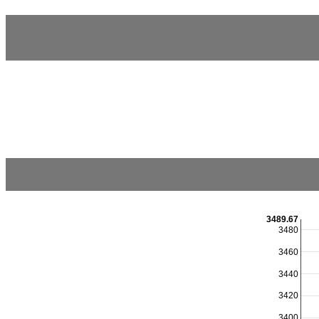
3489.67
3480
3460
3440
3420
3400