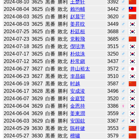
2024-08-10
3625
黒番
勝利
王楚轩
3392
♂
2024-08-04
3625
白番
敗北
賴均輔
3442
♂
2024-08-03
3625
白番
勝利
赵晨宇
3620
♂
2024-08-03
3625
黒番
勝利
姜昇旼
3449
♂
2024-07-25
3625
白番
敗北
朴廷桓
3688
♂
2024-07-23
3625
白番
敗北
党毅飛
3685
♂
2024-07-18
3625
白番
敗北
偰玹準
3515
♂
2024-07-17
3625
白番
勝利
朴炫洙
3250
♂
2024-07-12
3625
白番
敗北
朴常鎭
3437
♂
2024-06-27
3627
白番
敗北
井山裕太
3572
♂
2024-06-23
3627
黒番
敗北
李昌錫
3510
♂
2024-06-19
3627
黒番
敗北
时越
3587
♂
2024-06-17
3628
黒番
勝利
安成浚
3496
♂
2024-06-07
3629
白番
勝利
金庭賢
3520
♂
2024-06-04
3629
白番
勝利
金恩持
3386
♀
2024-06-04
3629
白番
勝利
姜東潤
3559
♂
2024-06-03
3629
白番
勝利
安国鉉
3367
♂
2024-05-29
3630
黒番
敗北
陈梓健
3553
♂
2024-05-27
3630
黒番
敗北
檀嘯
3579
♂