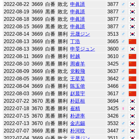
2022-08-22
3669
白番
敗北
申眞諝
3877
♂
2022-08-19
3669
黒番
敗北
申眞諝
3877
♂
2022-08-18
3669
白番
敗北
申眞諝
3877
♂
2022-08-15
3669
黒番
敗北
申眞諝
3877
♂
2022-08-14
3669
白番
勝利
元晟ジン
3513
♂
2022-08-13
3669
白番
勝利
丁浩
3665
♂
2022-08-13
3669
白番
勝利
申旻ジュン
3600
♂
2022-08-11
3669
白番
勝利
时越
3610
♂
2022-08-10
3669
黒番
勝利
周睿羊
3425
♂
2022-08-09
3669
白番
敗北
党毅飛
3637
♂
2022-08-05
3669
黒番
敗北
王星昊
3642
♂
2022-08-04
3669
白番
勝利
陈玉侬
3466
♂
2022-08-03
3669
白番
勝利
赵晨宇
3617
♂
2022-07-22
3670
黒番
勝利
朴廷桓
3694
♂
2022-07-18
3670
黒番
勝利
崔精
3425
♀
2022-07-15
3670
黒番
勝利
朴进率
3426
♂
2022-07-13
3670
白番
勝利
金志錫
3532
♂
2022-07-07
3669
黒番
勝利
朴河旼
3447
♂
2022-07-04
3669
白番
敗北
元晟ジン
3511
♂