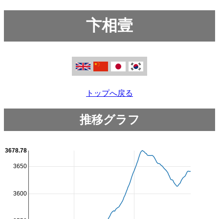
卞相壹
トップへ戻る
推移グラフ
3678.78
3650
3600