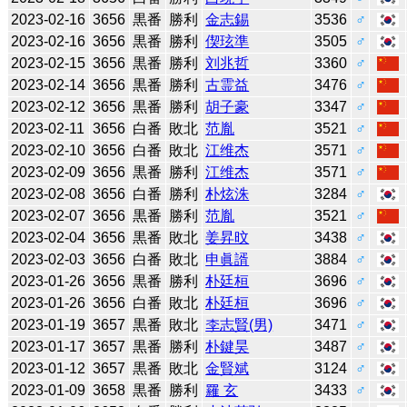
2023-02-16
3656
黒番
勝利
金志錫
3536
♂
2023-02-16
3656
黒番
勝利
偰玹準
3505
♂
2023-02-15
3656
黒番
勝利
刘兆哲
3360
♂
2023-02-14
3656
黒番
勝利
古霊益
3476
♂
2023-02-12
3656
黒番
勝利
胡子豪
3347
♂
2023-02-11
3656
白番
敗北
范胤
3521
♂
2023-02-10
3656
白番
敗北
江维杰
3571
♂
2023-02-09
3656
黒番
勝利
江维杰
3571
♂
2023-02-08
3656
白番
勝利
朴炫洙
3284
♂
2023-02-07
3656
黒番
勝利
范胤
3521
♂
2023-02-04
3656
黒番
敗北
姜昇旼
3438
♂
2023-02-03
3656
白番
敗北
申眞諝
3884
♂
2023-01-26
3656
黒番
勝利
朴廷桓
3696
♂
2023-01-26
3656
白番
敗北
朴廷桓
3696
♂
2023-01-19
3657
黒番
敗北
李志賢(男)
3471
♂
2023-01-17
3657
黒番
勝利
朴鍵昊
3487
♂
2023-01-12
3657
黒番
敗北
金賢斌
3124
♂
2023-01-09
3658
黒番
勝利
羅 玄
3433
♂