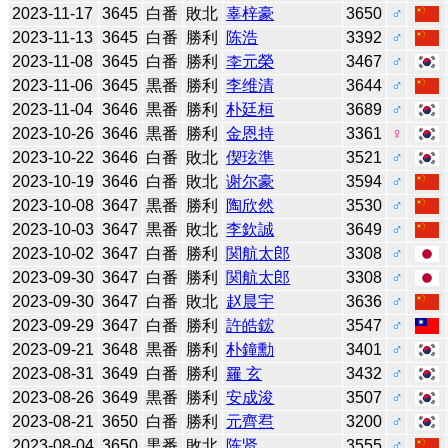
2023-11-17
3645
白番
敗北
辜梓豪
3650
♂
2023-11-13
3645
白番
勝利
陈浩
3392
♂
2023-11-08
3645
白番
勝利
李元榮
3467
♂
2023-11-06
3645
黒番
勝利
李维清
3644
♂
2023-11-04
3646
黒番
勝利
朴廷桓
3689
♂
2023-10-26
3646
黒番
勝利
金恩持
3361
♀
2023-10-22
3646
白番
敗北
偰玹準
3521
♂
2023-10-19
3646
白番
敗北
谢尔豪
3594
♂
2023-10-08
3647
黒番
勝利
陶欣然
3530
♂
2023-10-03
3647
黒番
敗北
李欽誠
3649
♂
2023-10-02
3647
白番
勝利
関航太郎
3308
♂
2023-09-30
3647
白番
勝利
関航太郎
3308
♂
2023-09-30
3647
白番
敗北
赵晨宇
3636
♂
2023-09-29
3647
白番
勝利
許皓鋐
3547
♂
2023-09-21
3648
黒番
勝利
朴鐘勳
3401
♂
2023-08-31
3649
白番
勝利
羅 玄
3432
♂
2023-08-26
3649
黒番
勝利
安成浚
3507
♂
2023-08-21
3650
白番
勝利
元齊焄
3200
♂
2023-08-04
3650
黒番
敗北
陈贤
3555
♂