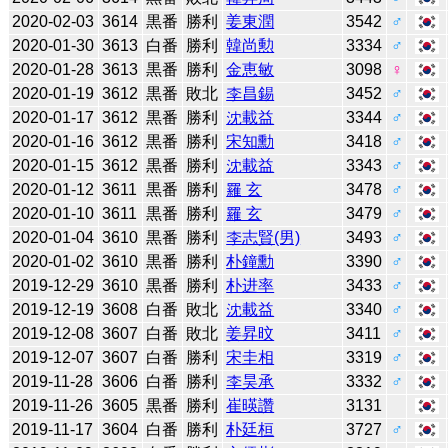
2020-02-03
3614
黒番
勝利
姜東潤
3542
♂
2020-01-30
3613
白番
勝利
韓尚勲
3334
♂
2020-01-28
3613
黒番
勝利
金恵敏
3098
♀
2020-01-19
3612
黒番
敗北
李昌錫
3452
♂
2020-01-17
3612
黒番
勝利
沈載益
3344
♂
2020-01-16
3612
黒番
勝利
宋知勳
3418
♂
2020-01-15
3612
黒番
勝利
沈載益
3343
♂
2020-01-12
3611
黒番
勝利
羅 玄
3478
♂
2020-01-10
3611
黒番
勝利
羅 玄
3479
♂
2020-01-04
3610
黒番
勝利
李志賢(男)
3493
♂
2020-01-02
3610
黒番
勝利
朴鐘勳
3390
♂
2019-12-29
3610
黒番
勝利
朴进率
3433
♂
2019-12-19
3608
白番
敗北
沈載益
3340
♂
2019-12-08
3607
白番
敗北
姜昇旼
3411
♂
2019-12-07
3607
白番
勝利
宋圭相
3319
♂
2019-11-28
3606
白番
勝利
李昊承
3332
♂
2019-11-26
3605
黒番
勝利
崔暎讚
3131
2019-11-17
3604
白番
勝利
朴廷桓
3727
♂