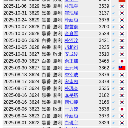
2025-11-06
3629
黒番
勝利
朴珉奎
3539
♂
2025-10-31
3629
黒番
勝利
崔珉瑞
3137
♂
2025-10-24
3629
黒番
勝利
朴廷桓
3676
♂
2025-10-07
3628
白番
勝利
鄭誓儁
3200
♂
2025-10-07
3628
黒番
勝利
金庭賢
3528
♂
2025-10-06
3628
白番
勝利
朴河旼
3421
♂
2025-10-05
3628
白番
勝利
趙相衍
3235
♂
2025-10-01
3627
黒番
敗北
安成浚
3510
♂
2025-09-30
3627
白番
勝利
余正麒
3465
♂
2025-09-30
3627
黒番
勝利
王元均
3362
♂
2025-08-18
3624
白番
勝利
李宰成
3376
♂
2025-08-17
3624
黒番
勝利
宋圭相
3378
♂
2025-08-17
3624
黒番
勝利
朴珉奎
3535
♂
2025-08-16
3624
黒番
勝利
李旻䄷
3182
♂
2025-08-16
3624
黒番
勝利
康知範
3166
♂
2025-08-06
3623
黒番
敗北
一力遼
3636
♂
2025-08-04
3623
白番
勝利
朴廷桓
3673
♂
2025-08-01
3622
黒番
勝利
白現宇
3329
♂