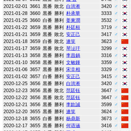
2021-02-01
3661
黒番
敗北
白洪淅
3420
♂
2021-01-28
3660
黒番
勝利
朴承華
3333
♂
2021-01-25
3660
白番
勝利
姜東潤
3532
♂
2021-01-22
3659
黒番
勝利
朴廷桓
3719
♂
2021-01-21
3659
黒番
敗北
安正己
3417
♂
2021-01-18
3659
白番
敗北
連笑
3623
♂
2021-01-17
3659
黒番
敗北
琴沚玗
3299
♂
2021-01-13
3658
黒番
勝利
李昌鍋
3316
♂
2021-01-10
3658
黒番
勝利
文敏鍾
3359
♂
2021-01-06
3657
黒番
勝利
宋圭相
3329
♂
2021-01-02
3657
白番
勝利
安正己
3415
♂
2020-12-25
3656
黒番
勝利
白洪淅
3420
♂
2020-12-23
3656
黒番
敗北
范廷钰
3647
♂
2020-12-22
3656
黒番
敗北
范廷钰
3647
♂
2020-12-21
3656
黒番
勝利
李欽誠
3599
♂
2020-12-20
3655
黒番
勝利
連笑
3624
♂
2020-12-18
3655
白番
勝利
杨鼎新
3673
♂
2020-12-17
3655
黒番
勝利
何语涵
3416
♂