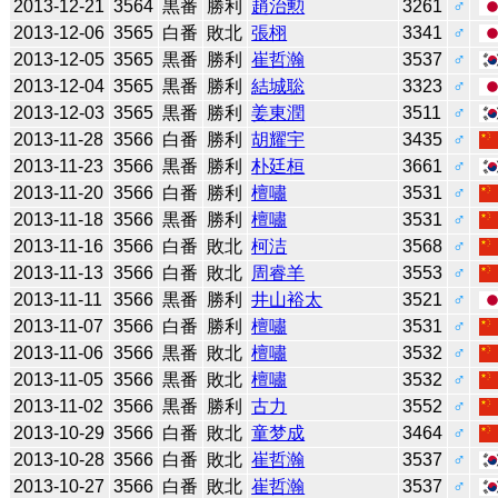
2013-12-21
3564
黒番
勝利
趙治勲
3261
♂
2013-12-06
3565
白番
敗北
張栩
3341
♂
2013-12-05
3565
黒番
勝利
崔哲瀚
3537
♂
2013-12-04
3565
黒番
勝利
結城聡
3323
♂
2013-12-03
3565
黒番
勝利
姜東潤
3511
♂
2013-11-28
3566
白番
勝利
胡耀宇
3435
♂
2013-11-23
3566
黒番
勝利
朴廷桓
3661
♂
2013-11-20
3566
白番
勝利
檀嘯
3531
♂
2013-11-18
3566
黒番
勝利
檀嘯
3531
♂
2013-11-16
3566
白番
敗北
柯洁
3568
♂
2013-11-13
3566
白番
敗北
周睿羊
3553
♂
2013-11-11
3566
黒番
勝利
井山裕太
3521
♂
2013-11-07
3566
白番
勝利
檀嘯
3531
♂
2013-11-06
3566
黒番
敗北
檀嘯
3532
♂
2013-11-05
3566
黒番
敗北
檀嘯
3532
♂
2013-11-02
3566
黒番
勝利
古力
3552
♂
2013-10-29
3566
白番
敗北
童梦成
3464
♂
2013-10-28
3566
白番
敗北
崔哲瀚
3537
♂
2013-10-27
3566
白番
敗北
崔哲瀚
3537
♂