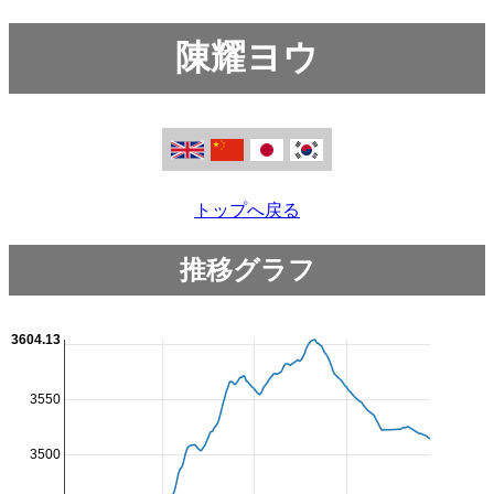
陳耀ヨウ
トップへ戻る
推移グラフ
3604.13
3550
3500