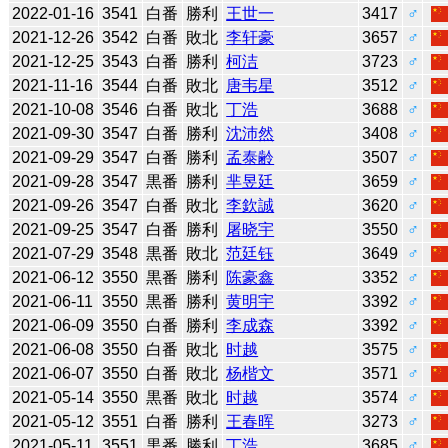
2022-01-16
3541
白番
勝利
王世一
3417
♂
2021-12-26
3542
白番
敗北
李轩豪
3657
♂
2021-12-25
3543
白番
勝利
柯洁
3723
♂
2021-11-16
3544
白番
敗北
唐韦星
3512
♂
2021-10-08
3546
白番
敗北
丁浩
3688
♂
2021-09-30
3547
白番
勝利
沈沛然
3408
♂
2021-09-29
3547
白番
勝利
孟泰齢
3507
♂
2021-09-28
3547
黒番
勝利
芈昱廷
3659
♂
2021-09-26
3547
白番
敗北
李欽誠
3620
♂
2021-09-25
3547
白番
勝利
屠晓宇
3550
♂
2021-07-29
3548
黒番
敗北
范廷钰
3649
♂
2021-06-12
3550
黒番
勝利
陈豪鑫
3352
♂
2021-06-11
3550
黒番
勝利
黄明宇
3392
♂
2021-06-09
3550
白番
勝利
李成森
3392
♂
2021-06-08
3550
白番
敗北
时越
3575
♂
2021-06-07
3550
白番
敗北
杨楷文
3571
♂
2021-05-14
3550
黒番
敗北
时越
3574
♂
2021-05-12
3551
白番
勝利
王春晖
3273
♂
2021-05-11
3551
黒番
勝利
丁浩
3685
♂