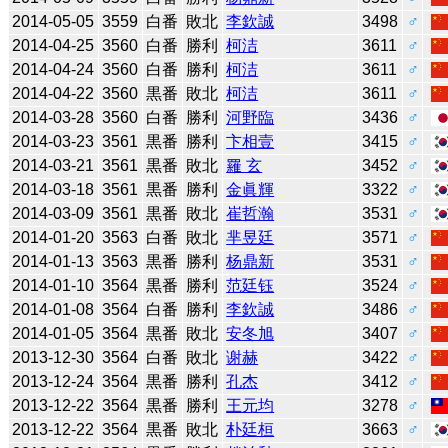
2014-05-05
3559
白番
敗北
李欽誠
3498
♂
2014-04-25
3560
白番
勝利
柯洁
3611
♂
2014-04-24
3560
白番
勝利
柯洁
3611
♂
2014-04-22
3560
黒番
敗北
柯洁
3611
♂
2014-03-28
3560
白番
勝利
河野臨
3436
♂
2014-03-23
3561
黒番
勝利
卞相壹
3415
♂
2014-03-21
3561
黒番
敗北
羅 玄
3452
♂
2014-03-18
3561
黒番
勝利
金眞輝
3322
♂
2014-03-09
3561
黒番
敗北
崔哲瀚
3531
♂
2014-01-20
3563
白番
敗北
芈昱廷
3571
♂
2014-01-13
3563
黒番
勝利
杨鼎新
3531
♂
2014-01-10
3564
黒番
勝利
范廷钰
3524
♂
2014-01-08
3564
白番
勝利
李欽誠
3486
♂
2014-01-05
3564
黒番
敗北
安冬旭
3407
♂
2013-12-30
3564
白番
敗北
谢赫
3422
♂
2013-12-24
3564
黒番
勝利
孔杰
3412
♂
2013-12-22
3564
黒番
勝利
王元均
3278
♂
2013-12-22
3564
黒番
敗北
朴廷桓
3663
♂