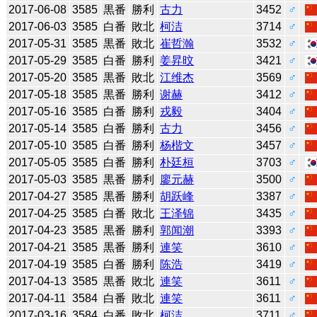
2017-06-08
3585
黒番
勝利
古力
3452
♂
2017-06-03
3585
白番
敗北
柯洁
3714
♂
2017-05-31
3585
黒番
敗北
崔哲瀚
3532
♂
2017-05-29
3585
白番
勝利
姜昇旼
3421
♂
2017-05-20
3585
黒番
敗北
江维杰
3569
♂
2017-05-18
3585
黒番
勝利
谢赫
3412
♂
2017-05-16
3585
白番
勝利
戎毅
3404
♂
2017-05-14
3585
白番
勝利
古力
3456
♂
2017-05-10
3585
白番
勝利
杨楷文
3457
♂
2017-05-05
3585
白番
勝利
朴廷桓
3703
♂
2017-05-03
3585
黒番
勝利
廖元赫
3500
♂
2017-04-27
3585
黒番
勝利
胡跃峰
3387
♂
2017-04-25
3585
白番
敗北
王泽锦
3435
♂
2017-04-23
3585
黒番
勝利
郭闻潮
3393
♂
2017-04-21
3585
黒番
勝利
連笑
3610
♂
2017-04-19
3585
白番
勝利
陈浩
3419
♂
2017-04-13
3585
黒番
敗北
連笑
3611
♂
2017-04-11
3584
白番
敗北
連笑
3611
♂
2017-03-16
3584
白番
敗北
柯洁
3711
♂