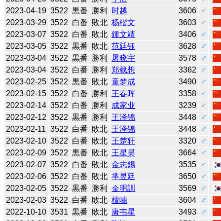
2023-04-19
3522
黒番
勝利
时越
3606
♂
2023-03-29
3522
白番
敗北
杨楷文
3603
♂
2023-03-07
3522
白番
敗北
鍾文靖
3406
♂
2023-03-05
3522
黒番
敗北
范廷钰
3628
♂
2023-03-04
3522
黒番
勝利
屠晓宇
3578
♂
2023-03-04
3522
白番
勝利
郑载想
3362
♂
2023-02-25
3522
黒番
敗北
童梦成
3490
♂
2023-02-15
3522
白番
勝利
王春晖
3358
♂
2023-02-14
3522
白番
勝利
成家业
3239
♂
2023-02-12
3522
黒番
勝利
王泽锦
3448
♂
2023-02-11
3522
白番
敗北
王泽锦
3448
♂
2023-02-10
3522
白番
敗北
王楚轩
3320
♂
2023-02-09
3522
黒番
敗北
王星昊
3664
♂
2023-02-07
3522
白番
敗北
金志錫
3535
♂
2023-02-06
3522
白番
敗北
芈昱廷
3650
♂
2023-02-05
3522
黒番
勝利
金明訓
3569
♂
2023-02-03
3522
白番
敗北
檀嘯
3604
♂
2022-10-10
3531
黒番
敗北
唐韦星
3493
♂