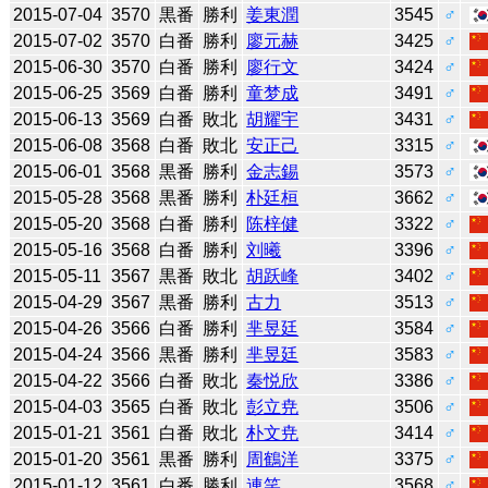
2015-07-04
3570
黒番
勝利
姜東潤
3545
♂
2015-07-02
3570
白番
勝利
廖元赫
3425
♂
2015-06-30
3570
白番
勝利
廖行文
3424
♂
2015-06-25
3569
白番
勝利
童梦成
3491
♂
2015-06-13
3569
白番
敗北
胡耀宇
3431
♂
2015-06-08
3568
白番
敗北
安正己
3315
♂
2015-06-01
3568
黒番
勝利
金志錫
3573
♂
2015-05-28
3568
黒番
勝利
朴廷桓
3662
♂
2015-05-20
3568
白番
勝利
陈梓健
3322
♂
2015-05-16
3568
白番
勝利
刘曦
3396
♂
2015-05-11
3567
黒番
敗北
胡跃峰
3402
♂
2015-04-29
3567
黒番
勝利
古力
3513
♂
2015-04-26
3566
白番
勝利
芈昱廷
3584
♂
2015-04-24
3566
黒番
勝利
芈昱廷
3583
♂
2015-04-22
3566
白番
敗北
秦悦欣
3386
♂
2015-04-03
3565
白番
敗北
彭立尭
3506
♂
2015-01-21
3561
白番
敗北
朴文尭
3414
♂
2015-01-20
3561
黒番
勝利
周鶴洋
3375
♂
2015-01-12
3561
白番
勝利
連笑
3568
♂