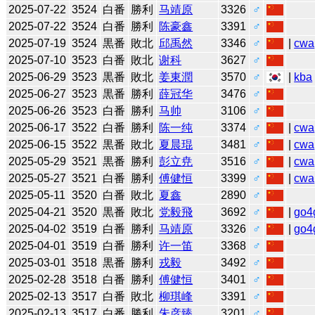
2025-07-22
3524
白番
勝利
马靖原
3326
♂
2025-07-22
3524
白番
勝利
陈豪鑫
3391
♂
2025-07-19
3524
黒番
敗北
邱禹然
3346
♂
|
cwa
2025-07-10
3523
白番
敗北
谢科
3627
♂
2025-06-29
3523
黒番
敗北
姜東潤
3570
♂
|
kba
2025-06-27
3523
黒番
勝利
薛冠华
3476
♂
2025-06-26
3523
白番
勝利
马帅
3106
♂
2025-06-17
3522
白番
勝利
陈一纯
3374
♂
|
cwa
2025-06-15
3522
黒番
敗北
夏晨琨
3481
♂
|
cwa
2025-05-29
3521
黒番
勝利
彭立尭
3516
♂
|
cwa
2025-05-27
3521
白番
勝利
傅健恒
3399
♂
|
cwa
2025-05-11
3520
白番
敗北
夏鑫
2890
♂
2025-04-21
3520
黒番
敗北
党毅飛
3692
♂
|
go4
2025-04-02
3519
白番
勝利
马靖原
3326
♂
|
go4
2025-04-01
3519
白番
勝利
许一笛
3368
♂
2025-03-01
3518
黒番
勝利
戎毅
3492
♂
2025-02-28
3518
白番
勝利
傅健恒
3401
♂
2025-02-13
3517
白番
敗北
柳琪峰
3391
♂
2025-02-13
3517
白番
勝利
朱彦臻
3201
♂