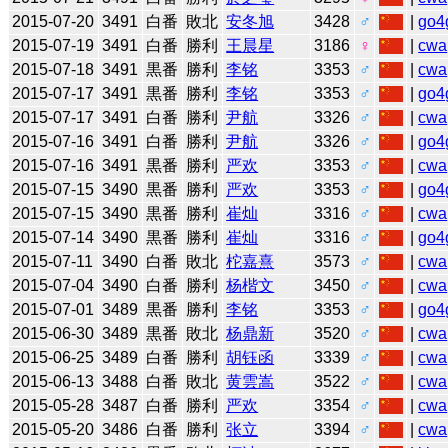
2015-07-20
3491
白番
敗北
安冬旭
3428
♂
|
go4
2015-07-19
3491
白番
勝利
王晨星
3186
♀
|
cwa
2015-07-18
3491
黒番
勝利
李铭
3353
♂
|
cwa
2015-07-17
3491
黒番
勝利
李铭
3353
♂
|
go4
2015-07-17
3491
白番
勝利
尹航
3326
♂
|
cwa
2015-07-16
3491
白番
勝利
尹航
3326
♂
|
go4
2015-07-16
3491
黒番
勝利
严欢
3353
♂
|
cwa
2015-07-15
3490
黒番
勝利
严欢
3353
♂
|
go4
2015-07-15
3490
黒番
勝利
崔灿
3316
♂
|
cwa
2015-07-14
3490
黒番
勝利
崔灿
3316
♂
|
go4
2015-07-11
3490
白番
敗北
柁嘉熹
3573
♂
|
cwa
2015-07-04
3490
白番
勝利
杨楷文
3450
♂
|
cwa
2015-07-01
3489
黒番
勝利
李铭
3353
♂
|
go4
2015-06-30
3489
黒番
敗北
杨鼎新
3520
♂
|
cwa
2015-06-25
3489
白番
勝利
胡钰函
3339
♂
|
cwa
2015-06-13
3488
白番
敗北
黄雲嵩
3522
♂
|
cwa
2015-05-28
3487
白番
勝利
严欢
3354
♂
|
cwa
2015-05-20
3486
白番
勝利
张立
3394
♂
|
cwa