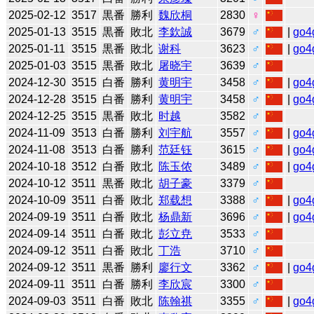
2025-02-12
3517
黒番
勝利
魏欣桐
2830
♀
2025-01-13
3515
黒番
敗北
李欽誠
3679
♂
|
go4
2025-01-11
3515
黒番
敗北
谢科
3623
♂
|
go4
2025-01-03
3515
黒番
敗北
屠晓宇
3639
♂
2024-12-30
3515
白番
勝利
黄明宇
3458
♂
|
go4
2024-12-28
3515
白番
勝利
黄明宇
3458
♂
|
go4
2024-12-25
3515
黒番
敗北
时越
3582
♂
2024-11-09
3513
白番
勝利
刘宇航
3557
♂
|
go4
2024-11-08
3513
白番
勝利
范廷钰
3615
♂
|
go4
2024-10-18
3512
白番
敗北
陈玉侬
3489
♂
|
go4
2024-10-12
3511
黒番
敗北
胡子豪
3379
♂
2024-10-09
3511
白番
敗北
郑载想
3388
♂
|
go4
2024-09-19
3511
白番
敗北
杨鼎新
3696
♂
|
go4
2024-09-14
3511
白番
敗北
彭立尭
3533
♂
2024-09-12
3511
白番
敗北
丁浩
3710
♂
2024-09-12
3511
黒番
勝利
廖行文
3362
♂
|
go4
2024-09-11
3511
白番
勝利
李欣宸
3300
♂
2024-09-03
3511
白番
敗北
陈翰祺
3355
♂
|
go4