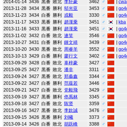
2014-01-14
3436
黒番
敗北
李轩豪
3462
♂
|
cwa
2013-11-28
3434
黒番
勝利
邬光亚
3453
♂
|
go4
2013-11-23
3434
白番
勝利
戎毅
3330
♂
|
go4
2013-11-17
3433
黒番
勝利
趙漢乗
3451
♂
|
kba
2013-11-16
3433
黒番
勝利
趙漢乗
3451
♂
|
go4
2013-11-02
3432
白番
敗北
連笑
3546
♂
|
go4
2013-10-27
3431
白番
勝利
鍾文靖
3439
♂
|
go4
2013-10-20
3430
黒番
敗北
周睿羊
3552
♂
|
go4
2013-10-13
3429
白番
勝利
廖行文
3402
♂
|
go4
2013-09-29
3428
白番
敗北
辜梓豪
3427
♂
2013-09-25
3427
黒番
敗北
潘非
3311
♂
2013-09-24
3427
黒番
敗北
郑淼鑫
3344
♂
2013-09-22
3427
白番
勝利
范蕴若
3446
♂
2013-09-21
3427
白番
敗北
党毅飛
3429
♂
2013-09-19
3427
黒番
勝利
佟禹林
3345
♂
2013-09-18
3427
白番
敗北
陈贤
3359
♂
2013-09-16
3427
黒番
敗北
李欽誠
3476
♂
2013-09-15
3426
黒番
勝利
刘曦
3373
♂
2013-09-14
3426
白番
敗北
胡跃峰
3388
♂