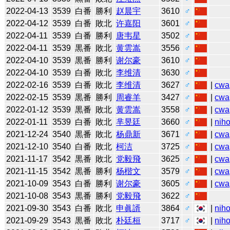
2022-04-13
3539
白番
勝利
赵晨宇
3610
♂
2022-04-12
3539
白番
敗北
许嘉阳
3601
♂
2022-04-11
3539
白番
勝利
唐韦星
3502
♂
2022-04-11
3539
黒番
敗北
黄雲嵩
3556
♂
2022-04-10
3539
黒番
勝利
谢尔豪
3610
♂
2022-04-10
3539
白番
敗北
李维清
3630
♂
2022-02-16
3539
白番
敗北
李维清
3627
♂
|
cwa
2022-02-15
3539
黒番
勝利
周睿羊
3427
♂
|
cwa
2022-01-12
3539
黒番
敗北
黄雲嵩
3558
♂
|
cwa
2022-01-11
3539
白番
敗北
芈昱廷
3660
♂
|
niho
2021-12-24
3540
黒番
敗北
杨鼎新
3671
♂
|
cwa
2021-12-10
3540
白番
敗北
柯洁
3725
♂
|
cwa
2021-11-17
3542
黒番
敗北
党毅飛
3625
♂
|
cwa
2021-11-15
3542
黒番
勝利
杨楷文
3579
♂
|
cwa
2021-10-09
3543
白番
勝利
谢尔豪
3605
♂
|
cwa
2021-10-08
3543
黒番
勝利
党毅飛
3622
♂
2021-09-30
3543
白番
敗北
申眞諝
3864
♂
|
niho
2021-09-29
3543
黒番
敗北
朴廷桓
3717
♂
|
niho