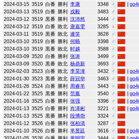
2024-03-15
3519
白番
勝利
李康
3348
♂
|
go4
2024-03-13
3519
白番
勝利
戎毅
3483
♂
2024-03-12
3519
黒番
勝利
沈沛然
3444
♂
2024-03-12
3519
白番
敗北
唐嘉雯
3285
♀
2024-03-11
3519
黒番
敗北
連笑
3628
♂
2024-03-10
3519
白番
勝利
何旸
3398
♂
2024-03-10
3519
黒番
敗北
时越
3588
♂
2024-03-09
3520
白番
勝利
张涛
3499
♂
2024-03-09
3520
黒番
敗北
杨鼎新
3693
♂
2024-02-03
3523
白番
敗北
李昊潼
3432
♂
|
go4
2024-01-30
3523
黒番
敗北
薛冠华
3463
♂
|
go4
2024-01-26
3524
白番
勝利
周睿羊
3443
♂
|
go4
2024-01-22
3525
黒番
勝利
范胤
3540
♂
|
go4
2024-01-16
3525
白番
勝利
张强
3396
♂
|
go4
2024-01-13
3525
白番
勝利
肖泽彬
3221
♂
|
go4
2024-01-13
3525
黒番
勝利
段博尧
3324
♂
2024-01-12
3526
白番
勝利
张柏清
3287
♂
2024-01-10
3526
白番
勝利
芈昱廷
3616
♂
|
go4
2024-01-05
3526
白番
勝利
黄明宇
3444
♂
|
go4