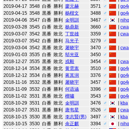
2019-04-17
3548
白番
勝利
廖元赫
3571
♂
|
go4
2019-04-15
3548
黒番
勝利
杨楷文
3488
♂
|
go4
2019-04-06
3547
白番
勝利
金明訓
3467
♂
|
niho
2019-03-28
3545
白番
敗北
杨鼎新
3660
♂
|
cwa
2019-03-07
3542
黒番
敗北
丁世雄
3359
♂
|
cwa
2019-03-07
3542
白番
勝利
马光子
3279
♂
2019-03-04
3542
黒番
敗北
屠晓宇
3470
♂
|
cwa
2019-01-03
3535
白番
敗北
邬光亚
3450
♂
2018-12-27
3535
黒番
敗北
戎毅
3454
♂
|
cwa
2018-12-14
3534
黒番
敗北
黄雲嵩
3510
♂
|
go4
2018-12-12
3534
白番
勝利
蒋其润
3376
♂
|
go4
2018-11-16
3532
黒番
勝利
屠晓宇
3457
♂
|
go4
2018-11-09
3532
白番
勝利
何语涵
3396
♂
|
go4
2018-11-02
3531
黒番
敗北
檀嘯
3543
♂
|
go4
2018-10-29
3531
白番
敗北
金明訓
3476
♂
|
kba
2018-10-27
3531
黒番
勝利
唐韦星
3526
♂
|
cwa
2018-10-15
3530
黒番
敗北
李志賢(男)
3497
♂
|
kba
2018-10-15
3530
白番
勝利
余正麒
3394
♂
|
niho