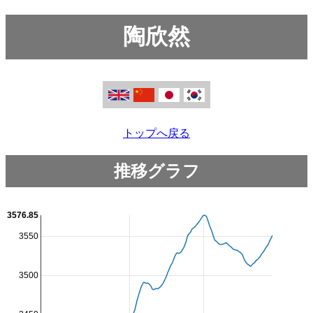
陶欣然
トップへ戻る
推移グラフ
3576.85
3550
3500