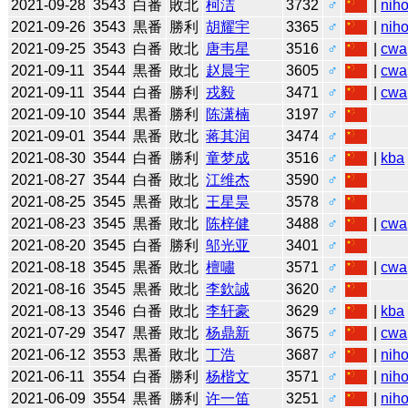
2021-09-28
3543
白番
敗北
柯洁
3732
♂
|
niho
2021-09-26
3543
黒番
勝利
胡耀宇
3365
♂
|
niho
2021-09-25
3543
白番
敗北
唐韦星
3516
♂
|
cwa
2021-09-11
3544
黒番
敗北
赵晨宇
3605
♂
|
cwa
2021-09-11
3544
白番
勝利
戎毅
3471
♂
|
cwa
2021-09-10
3544
黒番
勝利
陈潇楠
3197
♂
2021-09-01
3544
黒番
敗北
蒋其润
3474
♂
2021-08-30
3544
白番
勝利
童梦成
3516
♂
|
kba
2021-08-27
3544
白番
敗北
江维杰
3590
♂
2021-08-25
3545
黒番
敗北
王星昊
3578
♂
2021-08-23
3545
黒番
敗北
陈梓健
3488
♂
|
cwa
2021-08-20
3545
白番
勝利
邬光亚
3401
♂
2021-08-18
3545
黒番
敗北
檀嘯
3571
♂
|
cwa
2021-08-16
3545
黒番
敗北
李欽誠
3620
♂
2021-08-13
3546
白番
敗北
李轩豪
3629
♂
|
kba
2021-07-29
3547
黒番
敗北
杨鼎新
3675
♂
|
cwa
2021-06-12
3553
黒番
敗北
丁浩
3687
♂
|
niho
2021-06-11
3554
白番
勝利
杨楷文
3571
♂
|
niho
2021-06-09
3554
黒番
勝利
许一笛
3251
♂
|
niho