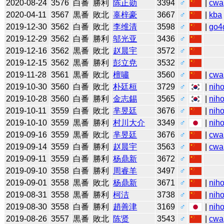
2020-08-24
3576
白番
勝利
陈正勋
3394
♂
|
cwa
2020-04-11
3567
黒番
敗北
辜梓豪
3667
♂
|
kba
2019-12-30
3562
白番
敗北
李维清
3598
♂
|
go4
2019-12-29
3562
白番
勝利
邬光亚
3436
♂
2019-12-16
3562
黒番
敗北
赵晨宇
3572
♂
2019-12-15
3562
黒番
勝利
彭立尭
3532
♂
2019-11-28
3561
黒番
敗北
檀嘯
3560
♂
|
cwa
2019-10-30
3560
白番
敗北
朴廷桓
3729
♂
|
niho
2019-10-28
3560
白番
勝利
金志錫
3565
♂
|
niho
2019-10-11
3559
白番
敗北
芈昱廷
3676
♂
|
niho
2019-10-10
3559
黒番
勝利
村川大介
3349
♂
|
niho
2019-09-16
3559
黒番
敗北
芈昱廷
3676
♂
|
cwa
2019-09-14
3559
白番
勝利
赵晨宇
3563
♂
|
cwa
2019-09-11
3559
白番
勝利
杨鼎新
3672
♂
2019-09-10
3558
白番
勝利
周睿羊
3497
♂
2019-09-01
3558
黒番
敗北
杨鼎新
3671
♂
|
niho
2019-08-31
3558
黒番
勝利
柯洁
3738
♂
|
niho
2019-08-30
3558
白番
勝利
趙善津
3169
♂
|
niho
2019-08-26
3557
黒番
敗北
陈贤
3543
♂
|
cwa