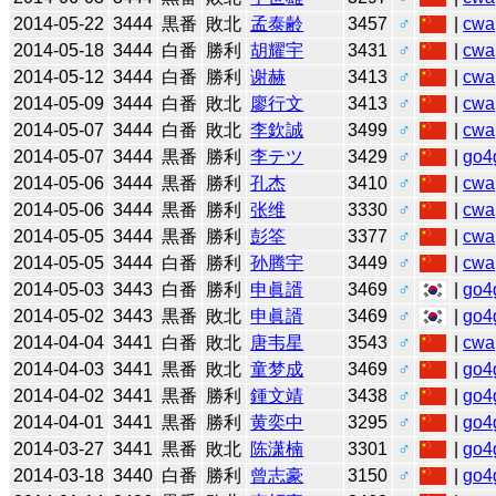
2014-05-22
3444
黒番
敗北
孟泰齢
3457
♂
|
cwa
2014-05-18
3444
白番
勝利
胡耀宇
3431
♂
|
cwa
2014-05-12
3444
白番
勝利
谢赫
3413
♂
|
cwa
2014-05-09
3444
白番
敗北
廖行文
3413
♂
|
cwa
2014-05-07
3444
白番
敗北
李欽誠
3499
♂
|
cwa
2014-05-07
3444
黒番
勝利
李テツ
3429
♂
|
go4
2014-05-06
3444
黒番
勝利
孔杰
3410
♂
|
cwa
2014-05-06
3444
黒番
勝利
张维
3330
♂
|
cwa
2014-05-05
3444
黒番
勝利
彭筌
3377
♂
|
cwa
2014-05-05
3444
白番
勝利
孙腾宇
3449
♂
|
cwa
2014-05-03
3443
白番
勝利
申眞諝
3469
♂
|
go4
2014-05-02
3443
黒番
敗北
申眞諝
3469
♂
|
go4
2014-04-04
3441
白番
敗北
唐韦星
3543
♂
|
cwa
2014-04-03
3441
黒番
敗北
童梦成
3469
♂
|
go4
2014-04-02
3441
黒番
勝利
鍾文靖
3438
♂
|
go4
2014-04-01
3441
黒番
勝利
黄奕中
3295
♂
|
go4
2014-03-27
3441
黒番
敗北
陈潇楠
3301
♂
|
go4
2014-03-18
3440
白番
勝利
曾志豪
3150
♂
|
go4