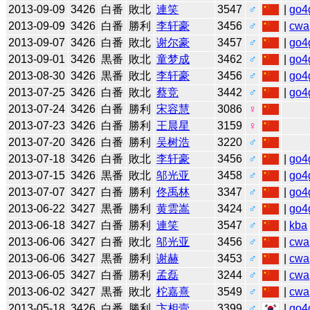
2013-09-09
3426
白番
敗北
連笑
3547
♂
|
go4
2013-09-09
3426
白番
勝利
李轩豪
3456
♂
|
cwa
2013-09-07
3426
白番
敗北
谢尔豪
3457
♂
|
go4
2013-09-01
3426
黒番
敗北
童梦成
3462
♂
|
go4
2013-08-30
3426
黒番
敗北
李轩豪
3456
♂
|
go4
2013-07-25
3426
白番
敗北
蔡竞
3442
♂
|
go4
2013-07-24
3426
白番
勝利
宋容慧
3086
♀
2013-07-23
3426
白番
勝利
王晨星
3159
♀
2013-07-20
3426
白番
勝利
吴树浩
3220
♂
2013-07-18
3426
白番
敗北
李轩豪
3456
♂
|
go4
2013-07-15
3426
黒番
敗北
邬光亚
3458
♂
|
go4
2013-07-07
3427
白番
勝利
佟禹林
3347
♂
|
go4
2013-06-22
3427
黒番
勝利
黄雲嵩
3424
♂
|
go4
2013-06-18
3427
白番
勝利
連笑
3547
♂
|
kba
2013-06-06
3427
白番
敗北
邬光亚
3456
♂
|
cwa
2013-06-06
3427
黒番
勝利
谢赫
3453
♂
|
cwa
2013-06-05
3427
白番
勝利
孟磊
3244
♂
|
cwa
2013-06-02
3427
黒番
敗北
柁嘉熹
3549
♂
|
cwa
2013-05-18
3426
白番
勝利
卞相壹
3399
♂
|
go4