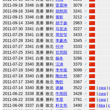
2011-09-18
3346
白番
勝利
雷震坤
3079
♂
2011-09-16
3346
黒番
勝利
胡然闵
3241
♂
2011-09-15
3346
白番
勝利
黄昕
3212
♂
2011-09-14
3346
黒番
勝利
胡子扬
2963
♂
2011-07-30
3341
白番
勝利
马笑冰
3227
♂
2011-07-29
3341
白番
敗北
周贺玺
3433
♂
2011-07-28
3341
黒番
敗北
李豪杰
3345
♂
2011-07-27
3341
白番
敗北
付冲
3333
♂
2011-07-25
3341
黒番
勝利
甘思阳
3321
♂
2011-07-24
3341
白番
敗北
杨冬
3286
♂
2011-07-22
3340
黒番
勝利
汪涛
3370
♂
2011-07-19
3340
黒番
勝利
李华嵩
3099
♂
2011-07-18
3340
白番
勝利
陶欣然
3387
♂
2011-07-17
3340
黒番
敗北
陶忻
3367
♂
2011-07-14
3340
黒番
敗北
谢赫
3522
♂
|
cwa
|
2011-06-22
3338
黒番
敗北
牛雨田
3428
♂
|
cwa
|
2011-06-22
3338
黒番
勝利
李星
2761
♂
|
cwa
|
2011-06-09
3337
白番
敗北
朴文尭
3490
♂
|
kba
|