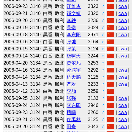
2006-09-23
3140
黒番
敗北
江维杰
3323
♂
|
cwa
|
2006-09-21
3140
白番
敗北
鍾文靖
3320
♂
|
cwa
|
2006-09-20
3140
黒番
勝利
李轶
3236
♂
|
cwa
|
2006-09-19
3140
白番
敗北
吴锴
3024
♂
|
cwa
|
2006-09-18
3140
黒番
勝利
李东阳
2971
♂
|
cwa
|
2006-09-16
3140
白番
勝利
张弛
3164
♂
2006-09-15
3140
黒番
勝利
张策
3124
♂
|
cwa
|
2006-09-14
3140
白番
敗北
杨啸天
3244
♂
|
cwa
|
2006-04-20
3134
黒番
敗北
贾依凡
3253
♂
2006-04-16
3134
黒番
勝利
孙腾宇
3292
♂
|
cwa
|
2006-04-14
3134
黒番
敗北
杭天鹏
3125
♂
|
cwa
|
2006-04-13
3134
黒番
勝利
严欢
3233
♂
|
cwa
|
2006-04-12
3134
白番
敗北
李劼
3259
♂
2005-09-25
3124
黒番
勝利
张强
3133
♂
|
cwa
|
2005-09-24
3124
白番
勝利
李东阳
2946
♂
|
cwa
|
2005-09-23
3124
白番
敗北
檀嘯
3260
♂
|
cwa
|
2005-09-21
3124
黒番
勝利
佟禹林
3125
♂
|
cwa
|
2005-09-20
3124
白番
敗北
田舟
3043
♂
|
cwa
|