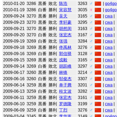
2010-01-20
3286
黒番
敗北
陈浩
3263
♂
|
go4go
2010-01-19
3286
白番
勝利
宋容慧
3035
♀
|
go4go
2009-09-24
3270
黒番
勝利
吴天
3165
♂
|
cwa
|
2009-09-23
3270
黒番
敗北
李轩豪
3295
♂
|
cwa
|
2009-09-21
3270
黒番
勝利
胡然闵
3163
♂
|
cwa
|
2009-09-20
3270
白番
敗北
张宏杰
3167
♂
|
cwa
|
2009-09-19
3269
白番
敗北
张强
3284
♂
|
cwa
|
2009-09-18
3269
黒番
勝利
佟禹林
3276
♂
|
cwa
|
2009-09-16
3269
白番
勝利
郭信驿
3128
♂
|
cwa
|
2009-09-15
3269
黒番
敗北
戎毅
3165
♂
|
cwa
|
2009-09-14
3269
白番
敗北
胡跃峰
3297
♂
|
cwa
|
2009-06-17
3260
黒番
勝利
林锋
3214
♂
|
cwa
|
2009-06-16
3260
白番
敗北
邹俊杰
3307
♂
|
cwa
|
2009-06-14
3259
黒番
勝利
单子腾
3201
♂
|
cwa
|
2009-06-13
3259
白番
敗北
桂文波
3282
♂
|
cwa
|
2009-06-11
3259
黒番
勝利
张宏杰
3161
♂
|
cwa
|
2009-06-10
3259
黒番
勝利
罗德隆
3199
♂
|
cwa
|
2009-06-09
3259
白番
勝利
丁烈
3276
♂
|
cwa
|
2009-03-04
3245
黒番
敗北
李华嵩
3149
♂
|
go4go