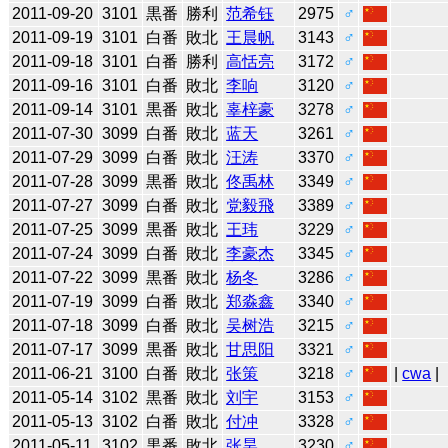
2011-09-20
3101
黒番
勝利
范希钰
2975
♂
2011-09-19
3101
白番
敗北
王晨帆
3143
♂
2011-09-18
3101
白番
勝利
高恬亮
3172
♂
2011-09-16
3101
白番
敗北
李响
3120
♂
2011-09-14
3101
黒番
敗北
辜梓豪
3278
♂
2011-07-30
3099
白番
敗北
蓝天
3261
♂
2011-07-29
3099
白番
敗北
汪涛
3370
♂
2011-07-28
3099
黒番
敗北
佟禹林
3349
♂
2011-07-27
3099
白番
敗北
党毅飛
3389
♂
2011-07-25
3099
黒番
敗北
王玮
3229
♂
2011-07-24
3099
白番
敗北
李豪杰
3345
♂
2011-07-22
3099
黒番
敗北
杨冬
3286
♂
2011-07-19
3099
白番
敗北
郑淼鑫
3340
♂
2011-07-18
3099
白番
敗北
吴树浩
3215
♂
2011-07-17
3099
黒番
敗北
甘思阳
3321
♂
2011-06-21
3100
白番
敗北
张策
3218
♂
|
cwa
|
2011-05-14
3102
黒番
敗北
刘宇
3153
♂
2011-05-13
3102
白番
敗北
付冲
3328
♂
2011-05-11
3102
黒番
敗北
张昊
3230
♂