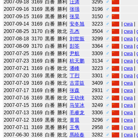
2007-09-18
3169
白番
勝利
汪涛
3295
♂
2007-09-16
3169
黒番
勝利
张强
3196
♂
2007-09-15
3169
黒番
勝利
张昊
3150
♂
2007-09-14
3169
白番
勝利
安冬旭
3223
♂
|
cwa
|
2007-08-25
3170
白番
敗北
孔杰
3504
♂
|
cwa
|
2007-08-18
3170
黒番
勝利
刘世振
3299
♂
|
cwa
|
2007-08-09
3170
白番
勝利
彭筌
3364
♂
|
cwa
|
2007-07-25
3169
白番
勝利
尹航
3309
♂
|
cwa
|
2007-07-23
3169
白番
勝利
杭天鹏
3134
♂
|
cwa
|
2007-07-21
3169
白番
敗北
潘峰
3223
♂
|
cwa
|
2007-07-20
3169
黒番
敗北
丁烈
3301
♂
|
cwa
|
2007-07-19
3169
白番
敗北
古霊益
3409
♂
|
cwa
|
2007-07-17
3169
白番
勝利
张森
2931
♂
|
cwa
|
2007-07-16
3169
黒番
敗北
王幼侠
3202
♂
|
cwa
|
2007-07-15
3169
白番
勝利
马笑冰
3249
♂
|
cwa
|
2007-07-13
3169
白番
勝利
毛睿龙
3306
♂
|
cwa
|
2007-07-12
3169
黒番
敗北
黄晨
3296
♂
|
cwa
|
2007-07-11
3169
黒番
勝利
王隽
2958
♂
|
cwa
|
2007-06-30
3168
白番
敗北
馬暁春
3282
♂
|
cwa
|