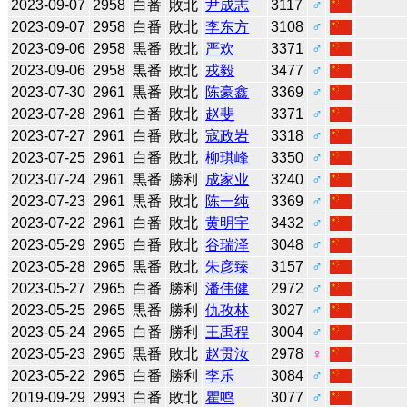
2023-09-07
2958
白番
敗北
尹成志
3117
♂
2023-09-07
2958
白番
敗北
李东方
3108
♂
2023-09-06
2958
黒番
敗北
严欢
3371
♂
2023-09-06
2958
黒番
敗北
戎毅
3477
♂
2023-07-30
2961
黒番
敗北
陈豪鑫
3369
♂
2023-07-28
2961
白番
敗北
赵斐
3371
♂
2023-07-27
2961
白番
敗北
寇政岩
3318
♂
2023-07-25
2961
白番
敗北
柳琪峰
3350
♂
2023-07-24
2961
黒番
勝利
成家业
3240
♂
2023-07-23
2961
黒番
敗北
陈一纯
3369
♂
2023-07-22
2961
白番
敗北
黄明宇
3432
♂
2023-05-29
2965
白番
敗北
谷瑞泽
3048
♂
2023-05-28
2965
黒番
敗北
朱彦臻
3157
♂
2023-05-27
2965
白番
勝利
潘伟健
2972
♂
2023-05-25
2965
黒番
勝利
仇孜林
3027
♂
2023-05-24
2965
白番
勝利
王禹程
3004
♂
2023-05-23
2965
黒番
敗北
赵贯汝
2978
♀
2023-05-22
2965
白番
勝利
李乐
3084
♂
2019-09-29
2993
白番
敗北
瞿鸣
3077
♂