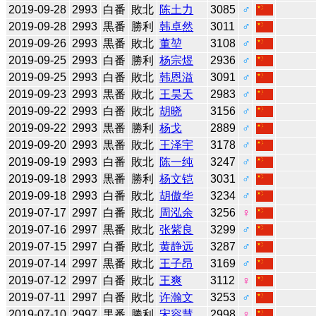
2019-09-28
2993
白番
敗北
陈土力
3085
♂
2019-09-28
2993
黒番
勝利
韩卓然
3011
♂
2019-09-26
2993
黒番
敗北
董堃
3108
♂
2019-09-25
2993
白番
勝利
杨宗煜
2936
♂
2019-09-25
2993
白番
敗北
韩恩溢
3091
♂
2019-09-23
2993
黒番
敗北
王昊天
2983
♂
2019-09-22
2993
白番
敗北
胡晓
3156
♂
2019-09-22
2993
黒番
勝利
杨戈
2889
♂
2019-09-20
2993
黒番
敗北
王泽宇
3178
♂
2019-09-19
2993
白番
敗北
陈一纯
3247
♂
2019-09-18
2993
黒番
勝利
杨文铠
3031
♂
2019-09-18
2993
白番
敗北
胡傲华
3234
♂
2019-07-17
2997
白番
敗北
周泓余
3256
♀
2019-07-16
2997
黒番
敗北
张紫良
3299
♂
2019-07-15
2997
白番
敗北
黄静远
3287
♂
2019-07-14
2997
黒番
敗北
王子昂
3169
♂
2019-07-12
2997
白番
敗北
王爽
3112
♀
2019-07-11
2997
白番
敗北
许瀚文
3253
♂
2019-07-10
2997
黒番
勝利
宋容慧
2998
♀