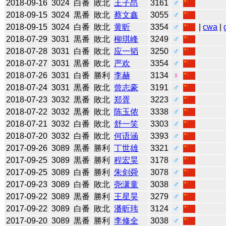
2018-09-16
3024
白番
敗北
王子昂
3161
♂
2018-09-15
3024
黒番
敗北
蔡文鑫
3055
♂
2018-09-15
3024
白番
敗北
黄昕
3354
♂
|
cwa
|
2018-07-29
3031
黒番
敗北
柳琪峰
3249
♂
2018-07-28
3031
白番
敗北
应一韬
3250
♂
2018-07-27
3031
黒番
敗北
严欢
3354
♂
2018-07-26
3031
白番
勝利
李赫
3134
♀
2018-07-24
3031
黒番
敗北
曾志豪
3191
♂
2018-07-23
3032
黒番
敗北
郑胥
3223
♂
2018-07-22
3032
黒番
敗北
陈玉侬
3338
♂
2018-07-21
3032
白番
敗北
舒一笑
3303
♂
2018-07-20
3032
白番
敗北
何语涵
3393
♂
2017-09-26
3089
黒番
勝利
丁世雄
3321
♂
2017-09-25
3089
黒番
勝利
程宏昊
3178
♂
2017-09-25
3089
白番
勝利
朱剑舜
3078
♂
2017-09-23
3089
白番
敗北
尧潇童
3038
♂
2017-09-22
3089
黒番
勝利
王星昊
3279
♂
2017-09-22
3089
白番
敗北
潘昕玮
3124
♂
2017-09-20
3089
黒番
勝利
李修全
3038
♂