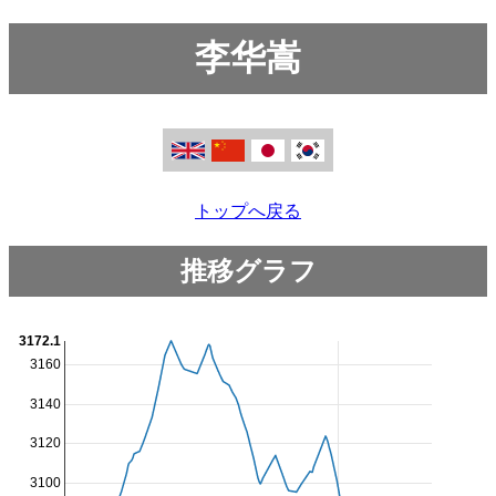
李华嵩
トップへ戻る
推移グラフ
3172.1
3160
3140
3120
3100