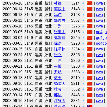
2009-06-16
3145
白番
勝利
林锋
3214
♂
|
cwa
|
2009-06-14
3145
黒番
勝利
蒋辰中
3148
♂
|
cwa
|
2009-06-13
3145
白番
敗北
冯伟
3128
♂
|
cwa
|
2009-06-11
3145
黒番
敗北
邹俊杰
3307
♂
|
cwa
|
2009-06-10
3145
黒番
敗北
丁烈
3276
♂
|
cwa
|
2009-03-05
3149
黒番
敗北
张宏杰
3165
♂
|
go4go
2009-03-04
3149
白番
勝利
郑淼鑫
3245
♂
|
go4go
2009-03-03
3149
黒番
勝利
陈浩
3220
♂
|
go4go
2008-09-25
3151
白番
勝利
陈潇楠
3234
♂
|
cwa
|
2008-09-24
3151
黒番
敗北
张立
3325
♂
|
cwa
|
2008-09-22
3151
黒番
敗北
丁烈
3296
♂
|
cwa
|
2008-09-21
3151
白番
敗北
崔灿
3253
♂
|
cwa
|
2008-09-19
3151
黒番
勝利
尹航
3333
♂
|
cwa
|
2008-09-18
3151
黒番
敗北
蓝天
3219
♂
|
cwa
|
2008-09-16
3151
白番
敗北
杨啸天
3211
♂
|
cwa
|
2008-09-15
3151
黒番
敗北
檀嘯
3382
♂
|
cwa
|
2008-09-14
3151
白番
敗北
邱峻
3443
♂
|
cwa
|
2008-06-16
3154
白番
敗北
江维杰
3381
♂
|
cwa
|
2008-05-14
3156
黒番
勝利
蕭正浩
3176
♂