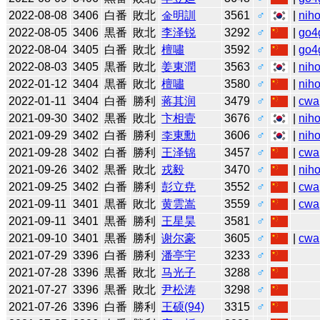
2022-08-08
3406
白番
敗北
金明訓
3561
♂
|
niho
2022-08-05
3406
黒番
敗北
李泽锐
3292
♂
|
go4
2022-08-04
3405
白番
敗北
檀嘯
3592
♂
|
go4
2022-08-03
3405
黒番
敗北
姜東潤
3563
♂
|
niho
2022-01-12
3404
黒番
敗北
檀嘯
3580
♂
|
niho
2022-01-11
3404
白番
勝利
蒋其润
3479
♂
|
cwa
2021-09-30
3402
黒番
敗北
卞相壹
3676
♂
|
niho
2021-09-29
3402
白番
勝利
李東勳
3606
♂
|
niho
2021-09-28
3402
白番
勝利
王泽锦
3457
♂
|
cwa
2021-09-26
3402
黒番
敗北
戎毅
3470
♂
|
niho
2021-09-25
3402
白番
勝利
彭立尭
3552
♂
|
cwa
2021-09-11
3401
黒番
敗北
黄雲嵩
3559
♂
|
cwa
2021-09-11
3401
黒番
勝利
王星昊
3581
♂
2021-09-10
3401
黒番
勝利
谢尔豪
3605
♂
|
cwa
2021-07-29
3396
白番
勝利
潘亭宇
3233
♂
2021-07-28
3396
黒番
敗北
马光子
3288
♂
2021-07-27
3396
黒番
敗北
尹松涛
3298
♂
2021-07-26
3396
白番
勝利
王硕(94)
3315
♂