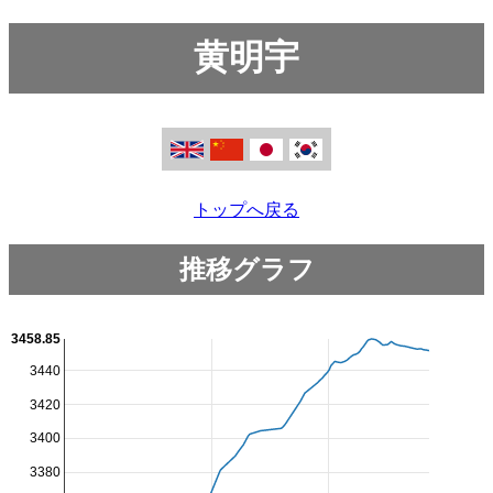
黄明宇
トップへ戻る
推移グラフ
3458.85
3440
3420
3400
3380