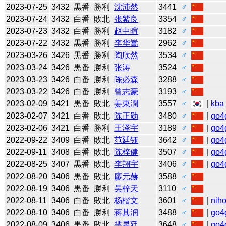
2023-07-25
3432
黒番
勝利
沈沛然
3441
♂
2023-07-24
3432
白番
敗北
张紫良
3354
♂
2023-07-23
3432
白番
勝利
赵中暄
3182
♂
2023-07-22
3432
黒番
勝利
李华嵩
2962
♂
2023-03-26
3426
黒番
勝利
陶欣然
3534
♂
2023-03-24
3426
黒番
勝利
张涛
3524
♂
2023-03-23
3426
白番
勝利
陈必森
3288
♂
2023-03-22
3426
白番
勝利
曾志豪
3193
♂
2023-02-09
3421
黒番
敗北
姜東潤
3557
♂
|
kba
2023-02-07
3421
白番
敗北
陈正勋
3480
♂
|
go4
2023-02-06
3421
白番
勝利
王泽宇
3189
♂
|
go4
2022-09-22
3409
白番
敗北
范廷钰
3642
♂
|
go4
2022-09-11
3408
白番
敗北
陈梓健
3507
♂
|
go4
2022-08-25
3407
黒番
敗北
李翔宇
3406
♂
|
go4
2022-08-20
3406
黒番
敗北
廖元赫
3588
♂
2022-08-19
3406
黒番
勝利
吴梓天
3110
♂
2022-08-11
3406
白番
敗北
杨楷文
3601
♂
|
niho
2022-08-10
3406
白番
勝利
蒋其润
3488
♂
|
go4
2022-08-09
3406
黒番
敗北
芈昱廷
3648
♂
|
go4