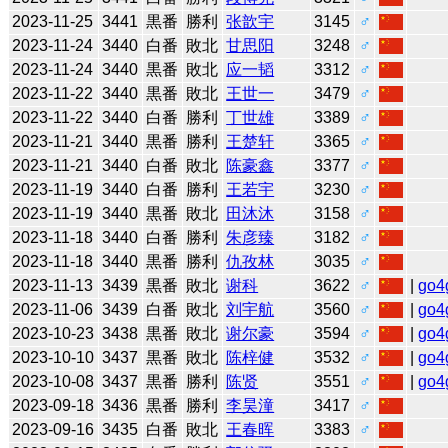
2023-11-25
3441
黒番
勝利
张歆宇
3145
♂
2023-11-24
3440
白番
敗北
甘思阳
3248
♂
2023-11-24
3440
黒番
敗北
应一韬
3312
♂
2023-11-22
3440
黒番
敗北
王世一
3479
♂
2023-11-22
3440
白番
勝利
丁世雄
3389
♂
2023-11-21
3440
黒番
勝利
王楚轩
3365
♂
2023-11-21
3440
白番
敗北
陈豪鑫
3377
♂
2023-11-19
3440
白番
勝利
王若宇
3230
♂
2023-11-19
3440
黒番
敗北
田沐沐
3158
♂
2023-11-18
3440
白番
勝利
朱彦臻
3182
♂
2023-11-18
3440
黒番
勝利
仇孜林
3035
♂
2023-11-13
3439
黒番
敗北
谢科
3622
♂
|
go4
2023-11-06
3439
白番
敗北
刘宇航
3560
♂
|
go4
2023-10-23
3438
黒番
敗北
谢尔豪
3594
♂
|
go4
2023-10-10
3437
黒番
敗北
陈梓健
3532
♂
|
go4
2023-10-08
3437
黒番
勝利
陈贤
3551
♂
|
go4
2023-09-18
3436
黒番
勝利
李昊潼
3417
♂
2023-09-16
3435
白番
敗北
王春晖
3383
♂