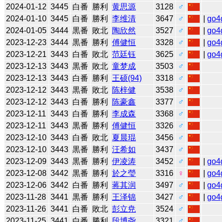
2024-01-12
3445
白番
勝利
黄思源
3128
♂
2024-01-10
3445
白番
勝利
李维清
3647
♂
|
go4
2024-01-05
3444
黒番
敗北
陶欣然
3527
♂
|
go4
2023-12-23
3444
黒番
勝利
傅健恒
3328
♂
|
go4
2023-12-21
3443
白番
敗北
范廷钰
3625
♂
|
go4
2023-12-13
3443
黒番
敗北
童梦成
3503
♂
2023-12-13
3443
白番
勝利
王硕(94)
3318
♂
2023-12-12
3443
黒番
敗北
陈梓健
3538
♂
2023-12-12
3443
白番
勝利
陈豪鑫
3377
♂
2023-12-11
3443
白番
勝利
李成森
3368
♂
2023-12-11
3443
黒番
勝利
傅健恒
3326
♂
2023-12-10
3443
白番
敗北
夏晨琨
3456
♂
2023-12-10
3443
黒番
勝利
汪希如
3437
♂
2023-12-09
3443
黒番
勝利
伊凌涛
3452
♂
|
go4
2023-12-08
3442
黒番
勝利
於之瑩
3316
♀
|
go4
2023-12-06
3442
白番
勝利
蒋其润
3497
♂
|
go4
2023-11-28
3441
黒番
勝利
王泽锦
3427
♂
|
go4
2023-11-26
3441
白番
敗北
彭立尭
3524
♂
2023-11-25
3441
白番
勝利
段博尧
3321
♂