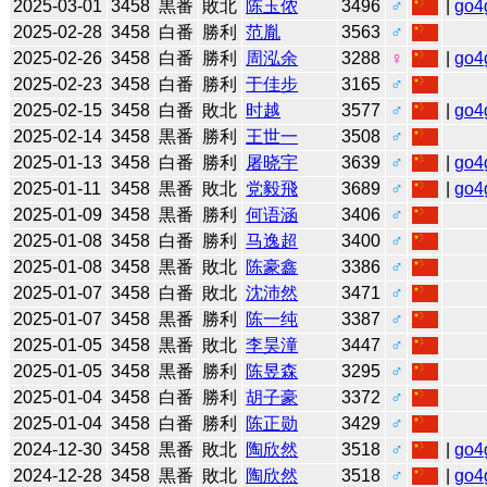
2025-03-01
3458
黒番
敗北
陈玉侬
3496
♂
|
go4
2025-02-28
3458
白番
勝利
范胤
3563
♂
2025-02-26
3458
白番
勝利
周泓余
3288
♀
|
go4
2025-02-23
3458
白番
勝利
于佳步
3165
♂
2025-02-15
3458
白番
敗北
时越
3577
♂
|
go4
2025-02-14
3458
黒番
勝利
王世一
3508
♂
2025-01-13
3458
白番
勝利
屠晓宇
3639
♂
|
go4
2025-01-11
3458
黒番
敗北
党毅飛
3689
♂
|
go4
2025-01-09
3458
黒番
勝利
何语涵
3406
♂
2025-01-08
3458
白番
勝利
马逸超
3400
♂
2025-01-08
3458
黒番
敗北
陈豪鑫
3386
♂
2025-01-07
3458
白番
敗北
沈沛然
3471
♂
2025-01-07
3458
黒番
勝利
陈一纯
3387
♂
2025-01-05
3458
黒番
敗北
李昊潼
3447
♂
2025-01-05
3458
黒番
勝利
陈昱森
3295
♂
2025-01-04
3458
白番
勝利
胡子豪
3372
♂
2025-01-04
3458
白番
勝利
陈正勋
3429
♂
2024-12-30
3458
黒番
敗北
陶欣然
3518
♂
|
go4
2024-12-28
3458
黒番
敗北
陶欣然
3518
♂
|
go4