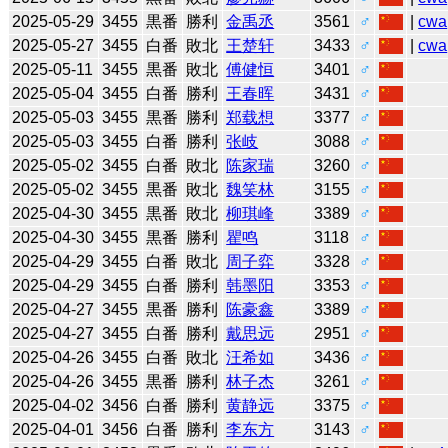
2025-05-29
3455
黒番
勝利
金禹丞
3561
♂
|
cwa
2025-05-27
3455
白番
敗北
王楚轩
3433
♂
|
cwa
2025-05-11
3455
黒番
敗北
傅健恒
3401
♂
2025-05-04
3455
白番
勝利
王春晖
3431
♂
2025-05-03
3455
黒番
勝利
郑载想
3377
♂
2025-05-03
3455
白番
勝利
张岐
3088
♂
2025-05-02
3455
白番
敗北
陈家瑞
3260
♂
2025-05-02
3455
黒番
敗北
魏笑林
3155
♂
2025-04-30
3455
黒番
敗北
柳琪峰
3389
♂
2025-04-30
3455
黒番
勝利
瞿鸣
3118
♂
2025-04-29
3455
白番
敗北
周子弈
3328
♂
2025-04-29
3455
白番
勝利
韩墨阳
3353
♂
2025-04-27
3455
黒番
勝利
陈豪鑫
3389
♂
2025-04-27
3455
白番
勝利
戴思远
2951
♂
2025-04-26
3455
白番
敗北
汪希如
3436
♂
2025-04-26
3455
黒番
勝利
林子杰
3261
♂
2025-04-02
3456
白番
勝利
黄静远
3375
♂
2025-04-01
3456
白番
勝利
李东方
3143
♂