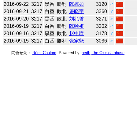
2016-09-22
3217
黒番
勝利
陈栋如
3120
♂
2016-09-21
3217
白番
敗北
屠晓宇
3360
♂
2016-09-20
3217
黒番
敗北
刘兆哲
3271
♂
2016-09-19
3217
白番
勝利
陈翰祺
3202
♂
2016-09-16
3217
黒番
敗北
赵中暄
3178
♂
2016-09-15
3217
白番
勝利
张家尧
3036
♂
問合せ先：
Rémi Coulom
. Powered by
joedb, the C++ database
.