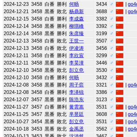
2024-12-23
3458
白番
勝利
何旸
3434
♂
|
go4
2024-12-21
3458
黒番
敗北
杨鼎新
3688
♂
|
go4
2024-12-15
3458
白番
勝利
李成森
3382
♂
2024-12-14
3458
黒番
勝利
柳琪峰
3392
♂
2024-12-14
3458
黒番
勝利
朱彦臻
3199
♂
2024-12-13
3458
白番
敗北
王世一
3507
♂
2024-12-13
3458
白番
敗北
伊凌涛
3456
♂
2024-12-11
3458
白番
勝利
李欣宸
3299
♂
2024-12-11
3458
黒番
勝利
李昊潼
3446
♂
2024-12-10
3458
黒番
敗北
彭立尭
3530
♂
2024-12-10
3458
白番
勝利
何旸
3432
♂
2024-12-08
3458
黒番
勝利
周子弈
3321
♂
|
go4
2024-12-08
3458
白番
勝利
李泽锐
3386
♂
2024-12-07
3457
黒番
勝利
陈浩东
3123
♂
2024-11-27
3457
白番
勝利
黄雲嵩
3531
♂
|
go4
2024-11-25
3457
黒番
敗北
芈昱廷
3608
♂
|
go4
2024-10-27
3454
黒番
敗北
彭立尭
3531
♂
|
go4
2024-10-18
3453
黒番
敗北
金禹丞
3562
♂
|
go4
2024-10-13
3453
黒番
敗北
沈沛然
3467
♂