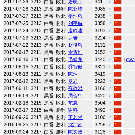
2017-07-29
3213
白番
敗北
屠晓宇
3411
♂
2017-07-28
3213
黒番
勝利
陈亚峰
3085
♂
2017-07-27
3213
黒番
敗北
桑浩哲
2938
♂
2017-07-25
3213
白番
勝利
刘宇航
3358
♂
2017-07-24
3213
白番
勝利
唐吟啸
3193
♂
2017-07-23
3213
黒番
勝利
罗岩
3224
♂
2017-07-22
3213
黒番
敗北
赵俊哲
3131
♂
2017-06-17
3211
黒番
敗北
雷震坤
3152
♂
2017-06-16
3211
白番
敗北
毛睿龙
3440
♂
|
cwa
2017-06-15
3211
白番
敗北
乔智健
3321
♂
2017-06-13
3211
黒番
敗北
陈浩
3419
♂
2017-06-12
3211
黒番
敗北
罗岩
3223
♂
2017-06-11
3211
白番
敗北
寇政岩
3166
♂
2017-06-09
3211
黒番
敗北
周贺玺
3420
♂
2017-02-18
3215
黒番
敗北
范胤
3504
♂
2017-02-17
3215
白番
勝利
谢科
3492
♂
2016-09-26
3217
黒番
勝利
王若然
3106
♂
2016-09-25
3217
白番
勝利
沈沛然
3258
♂
2016-09-24
3217
白番
勝利
陈文政
3128
♂