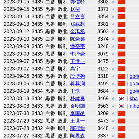
2023-09-15
3435
白番
勝利
郭信驿
3302
♂
2023-09-15
3435
黒番
敗北
赵斐
3371
♂
2023-09-13
3435
白番
敗北
吕立言
3354
♂
2023-09-13
3435
黒番
勝利
郑载想
3381
♂
2023-09-12
3435
黒番
敗北
金禹丞
3503
♂
2023-09-10
3435
白番
勝利
陈豪鑫
3374
♂
2023-09-09
3435
白番
勝利
潘亭宇
3248
♂
2023-09-09
3435
黒番
勝利
李泽豪
3079
♂
2023-09-07
3435
黒番
敗北
王世一
3475
♂
2023-09-07
3435
白番
勝利
高宇
3123
♂
2023-09-06
3435
黒番
敗北
段博尧
3318
♂
|
go4
2023-09-06
3435
白番
勝利
蒋其润
3495
♂
|
go4
2023-08-19
3434
黒番
敗北
丁浩
3684
♂
|
go4
2023-08-18
3434
黒番
勝利
朴鍵昊
3469
♂
|
kba
2023-08-03
3433
黒番
敗北
金明訓
3563
♂
|
niho
2023-07-30
3433
白番
勝利
李雨昂
3209
♂
2023-07-29
3432
黒番
敗北
王世一
3473
♂
2023-07-28
3432
白番
勝利
薛冠华
3448
♂
2023-07-27
3432
黒番
敗北
陈昱森
3337
♂