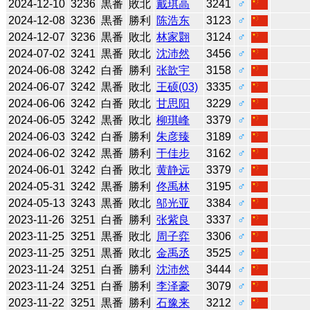
2024-12-10
3236
黒番
敗北
戴琪高
3241
♂
2024-12-08
3236
黒番
勝利
陈浩东
3123
♂
2024-12-07
3236
黒番
敗北
林家翾
3124
♂
2024-07-02
3241
黒番
敗北
沈沛然
3456
♂
2024-06-08
3242
白番
勝利
张歆宇
3158
♂
2024-06-07
3242
黒番
敗北
王硕(03)
3335
♂
2024-06-06
3242
白番
敗北
甘思阳
3229
♂
2024-06-05
3242
黒番
敗北
柳琪峰
3379
♂
2024-06-03
3242
白番
勝利
朱彦臻
3189
♂
2024-06-02
3242
黒番
勝利
于佳步
3162
♂
2024-06-01
3242
白番
敗北
黄静远
3379
♂
2024-05-31
3242
黒番
勝利
佟禹林
3195
♂
2024-05-13
3243
黒番
敗北
邬光亚
3384
♂
2023-11-26
3251
白番
勝利
张紫良
3337
♂
2023-11-25
3251
黒番
敗北
周子弈
3306
♂
2023-11-25
3251
黒番
敗北
金禹丞
3525
♂
2023-11-24
3251
白番
勝利
沈沛然
3444
♂
2023-11-24
3251
白番
勝利
李泽豪
3079
♂
2023-11-22
3251
黒番
勝利
石豫来
3212
♂