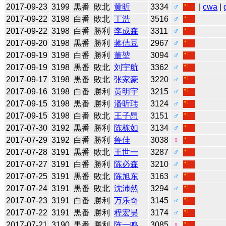
2017-09-23
3199
黒番
敗北
黄昕
3334
♂
|
cwa
|
2017-09-22
3198
白番
敗北
丁浩
3516
♂
2017-09-22
3198
白番
勝利
李成森
3311
♂
2017-09-20
3198
黒番
勝利
蒋佶豆
2967
♂
2017-09-19
3198
白番
勝利
董堃
3094
♂
2017-09-19
3198
黒番
敗北
刘宇航
3362
♂
2017-09-17
3198
黒番
敗北
张家豪
3220
♂
2017-09-16
3198
白番
勝利
黄明宇
3215
♂
2017-09-15
3198
黒番
勝利
潘昕玮
3124
♂
2017-09-15
3198
白番
敗北
王子昂
3151
♂
2017-07-30
3192
黒番
勝利
陈栋如
3134
♂
2017-07-29
3192
白番
勝利
鲁佳
3038
♀
2017-07-28
3191
黒番
敗北
王世一
3287
♂
2017-07-27
3191
白番
勝利
陈必森
3210
♂
2017-07-25
3191
黒番
敗北
陈旭东
3163
♂
2017-07-24
3191
黒番
敗北
沈沛然
3294
♂
2017-07-23
3191
白番
勝利
万乐奇
3145
♂
2017-07-22
3191
黒番
勝利
程宏昊
3174
♂
2017-07-21
3190
黒番
勝利
陈一鸣
3085
♀