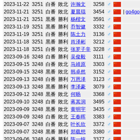
2023-11-22
3251
白番
敗北
许瀚文
3258
♂
2023-11-21
3251
白番
敗北
夏晨琨
3454
♂
|
go4go
2023-11-21
3251
黒番
勝利
杨楷文
3591
♂
2023-11-19
3251
黒番
勝利
乔智健
3332
♂
2023-11-19
3251
白番
勝利
陈土力
3136
♂
2023-11-18
3251
黒番
勝利
肖泽彬
3212
♂
2023-11-18
3251
白番
敗北
张罗子辛
3228
♂
2023-09-16
3248
白番
勝利
吴俊毅
3111
♂
2023-09-15
3248
白番
敗北
马靖原
3303
♂
2023-09-15
3248
黒番
敗北
韩卓然
3152
♂
2023-09-13
3248
白番
勝利
万恩泽
3123
♂
2023-09-13
3248
黒番
勝利
李泽豪
3079
♂
2023-09-12
3248
黒番
敗北
何旸
3368
♂
2023-09-10
3248
白番
敗北
蒋其润
3495
♂
2023-09-09
3248
黒番
敗北
黄明宇
3435
♂
2023-09-09
3248
白番
敗北
王春晖
3383
♂
2023-09-07
3248
白番
敗北
叶长欣
3372
♂
2023-09-07
3248
黒番
勝利
郑载想
3380
♂
2023-09-06
3248
白番
勝利
陈一纯
3377
♂