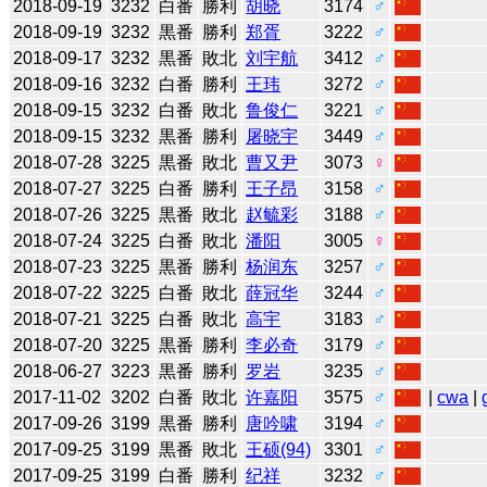
2018-09-19
3232
白番
勝利
胡晓
3174
♂
2018-09-19
3232
黒番
勝利
郑胥
3222
♂
2018-09-17
3232
黒番
敗北
刘宇航
3412
♂
2018-09-16
3232
白番
勝利
王玮
3272
♂
2018-09-15
3232
白番
敗北
鲁俊仁
3221
♂
2018-09-15
3232
黒番
勝利
屠晓宇
3449
♂
2018-07-28
3225
黒番
敗北
曹又尹
3073
♀
2018-07-27
3225
白番
勝利
王子昂
3158
♂
2018-07-26
3225
黒番
敗北
赵毓彩
3188
♂
2018-07-24
3225
白番
敗北
潘阳
3005
♀
2018-07-23
3225
黒番
勝利
杨润东
3257
♂
2018-07-22
3225
白番
敗北
薛冠华
3244
♂
2018-07-21
3225
白番
敗北
高宇
3183
♂
2018-07-20
3225
黒番
勝利
李必奇
3179
♂
2018-06-27
3223
黒番
勝利
罗岩
3235
♂
2017-11-02
3202
白番
敗北
许嘉阳
3575
♂
|
cwa
|
2017-09-26
3199
黒番
勝利
唐吟啸
3194
♂
2017-09-25
3199
黒番
敗北
王硕(94)
3301
♂
2017-09-25
3199
白番
勝利
纪祥
3232
♂