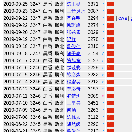
2019-09-25
3247
黒番
敗北
陈正勋
3371
♂
2019-09-23
3247
白番
勝利
王音灵水
3087
♂
2019-09-22
3247
黒番
敗北
严在明
3294
♂
|
cwa
|
2019-09-22
3247
白番
勝利
柳琪峰
3274
♂
2019-09-20
3247
黒番
勝利
张铭康
3029
♂
2019-09-19
3247
白番
敗北
纪祥
3278
♂
2019-09-18
3247
白番
敗北
鲁俊仁
3210
♂
2019-09-18
3247
黒番
勝利
胡子豪
3154
♂
2019-07-17
3246
白番
勝利
陈旭东
3127
♂
2019-07-16
3246
白番
敗北
赵毓彩
3228
♂
2019-07-15
3246
黒番
勝利
陈必森
3232
♂
2019-07-14
3246
黒番
敗北
程宏昊
3212
♂
2019-07-12
3246
白番
勝利
李必奇
3157
♂
2019-07-11
3246
黒番
勝利
罗楚玥
3069
♀
2019-07-10
3246
白番
敗北
王星昊
3451
♂
2019-07-09
3246
黒番
敗北
何旸
3263
♂
2019-07-08
3246
白番
勝利
陈栋如
3112
♂
2019-06-22
3245
黒番
敗北
胡然闵
3290
♂
2019-06-21
3245
黒番
敗北
鲁俊仁
3213
♂