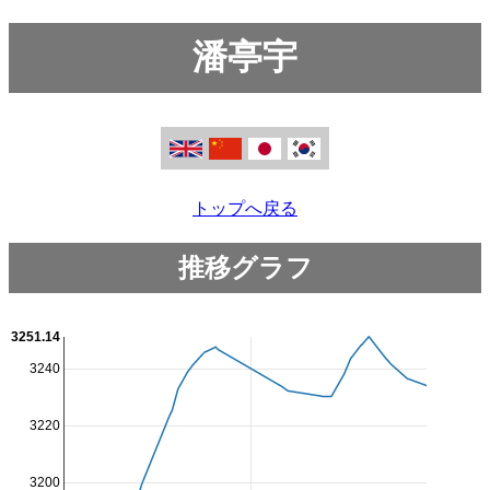
潘亭宇
トップへ戻る
推移グラフ
3251.14
3240
3220
3200