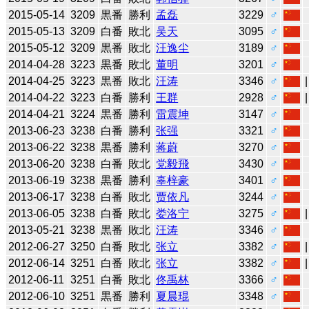
2015-05-14
3209
黒番
勝利
孟磊
3229
♂
2015-05-13
3209
白番
敗北
吴天
3095
♂
2015-05-12
3209
黒番
敗北
汪逸尘
3189
♂
2014-04-28
3223
黒番
敗北
董明
3201
♂
2014-04-25
3223
黒番
敗北
汪涛
3346
♂
2014-04-22
3223
白番
勝利
王群
2928
♂
2014-04-21
3224
黒番
勝利
雷震坤
3147
♂
2013-06-23
3238
白番
勝利
张强
3321
♂
2013-06-22
3238
黒番
勝利
蒋蔚
3270
♂
2013-06-20
3238
白番
敗北
党毅飛
3430
♂
2013-06-19
3238
黒番
勝利
辜梓豪
3401
♂
2013-06-17
3238
白番
敗北
贾依凡
3244
♂
2013-06-05
3238
白番
敗北
娄洛宁
3275
♂
2013-05-21
3238
黒番
敗北
汪涛
3346
♂
2012-06-27
3250
白番
敗北
张立
3382
♂
2012-06-14
3251
白番
敗北
张立
3382
♂
2012-06-11
3251
白番
敗北
佟禹林
3366
♂
2012-06-10
3251
黒番
勝利
夏晨琨
3348
♂