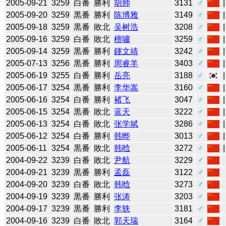
2005-09-21
3259
白番
勝利
胡帅
3131
♂
2005-09-20
3259
黒番
勝利
陈博雅
3149
♂
2005-09-18
3259
黒番
敗北
吴树浩
3208
♂
2005-09-16
3259
白番
敗北
檀嘯
3259
♂
2005-09-14
3259
黒番
勝利
鍾文靖
3242
♂
2005-07-13
3256
黒番
勝利
周睿羊
3403
♂
2005-06-19
3255
白番
勝利
岳亮
3188
♂
2005-06-17
3254
黒番
勝利
李华嵩
3160
♂
2005-06-16
3254
白番
勝利
褚飞
3047
♂
2005-06-15
3254
黒番
敗北
蓝天
3222
♂
2005-06-13
3254
白番
敗北
张学斌
3286
♂
2005-06-12
3254
白番
勝利
韩晔
3013
♂
2005-06-11
3254
黒番
敗北
韩晗
3272
♂
2004-09-22
3239
白番
敗北
尹航
3229
♂
2004-09-21
3239
黒番
勝利
孟磊
3122
♂
2004-09-20
3239
白番
敗北
韩晗
3273
♂
2004-09-19
3239
黒番
勝利
张涛
3203
♂
2004-09-17
3239
黒番
勝利
李轶
3181
♂
2004-09-16
3239
白番
敗北
郭天瑞
3164
♂