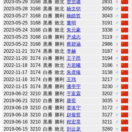
2023-05-29
3168
黒番
敗北
贾罡璐
2831
♀
2023-05-28
3168
黒番
敗北
杨文铠
3050
♂
2023-05-27
3168
白番
勝利
杨皓哲
3043
♂
2023-05-25
3168
黒番
敗北
董明
3191
♂
2023-05-24
3168
白番
敗北
朱元豪
3338
♂
2023-05-23
3168
白番
勝利
尹成志
3119
♂
2023-05-22
3168
黒番
勝利
蔡碧涵
2986
♀
2022-11-21
3174
黒番
敗北
李赫
3187
♀
2022-11-20
3174
白番
勝利
王子昂
3194
♂
2022-11-18
3174
黒番
敗北
方若曦
3186
♀
2022-11-17
3174
白番
敗北
朱彦臻
3138
♂
2022-11-16
3174
白番
勝利
王玮
3217
♂
2022-11-15
3174
黒番
勝利
潘亭宇
3230
♂
2019-06-22
3210
黒番
勝利
于富霖
3202
♂
2019-06-21
3210
白番
勝利
唐奕
3035
♀
2019-06-19
3210
白番
勝利
娄洛宁
3172
♂
2019-06-18
3210
白番
勝利
赵俊哲
3127
♂
2019-06-16
3210
黒番
勝利
程宏昊
3211
♂
2019-06-15
3210
白番
敗北
刘云龙
3260
♂