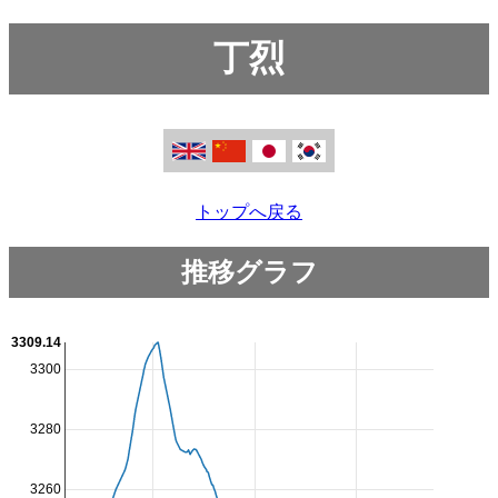
丁烈
トップへ戻る
推移グラフ
3309.14
3300
3280
3260