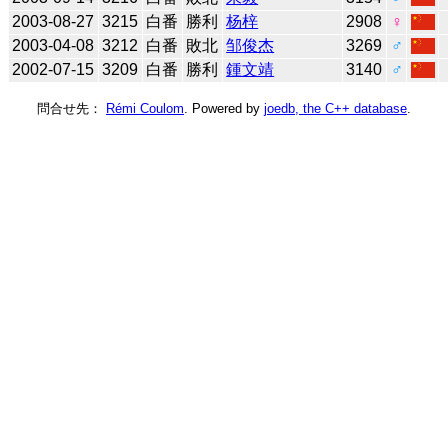
2003-08-27
3215
白番
勝利
杨梓
2908
♀
2003-04-08
3212
白番
敗北
邹俊杰
3269
♂
2002-07-15
3209
白番
勝利
鍾文靖
3140
♂
問合せ先：
Rémi Coulom
. Powered by
joedb, the C++ database
.