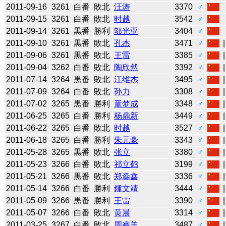
2011-09-16
3261
白番
敗北
汪涛
3370
♂
2011-09-15
3261
白番
敗北
时越
3542
♂
2011-09-14
3261
黒番
勝利
邬光亚
3404
♂
2011-09-10
3261
黒番
敗北
孔杰
3471
♂
2011-09-06
3261
黒番
敗北
王雷
3385
♂
2011-09-04
3262
白番
敗北
陶欣然
3392
♂
2011-07-14
3264
黒番
敗北
江维杰
3495
♂
2011-07-09
3264
白番
敗北
孙力
3308
♂
2011-07-02
3265
黒番
勝利
童梦成
3348
♂
2011-06-25
3265
白番
勝利
杨鼎新
3449
♂
2011-06-22
3265
白番
敗北
时越
3527
♂
2011-06-18
3265
白番
勝利
朱元豪
3343
♂
2011-05-28
3265
黒番
敗北
张立
3380
♂
2011-05-23
3266
白番
敗北
祁立鹤
3199
♂
2011-05-21
3266
黒番
敗北
郑淼鑫
3336
♂
2011-05-14
3266
白番
勝利
鍾文靖
3444
♂
2011-05-09
3266
黒番
勝利
王雷
3390
♂
2011-05-07
3266
白番
敗北
黄晨
3314
♂
2011-03-25
3267
白番
敗北
周睿羊
3487
♂