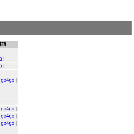
棋譜
o
|
o
|
|
go4go
|
|
go4go
|
|
go4go
|
|
go4go
|