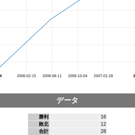
4
2006-02-15
2006-06-11
2006-10-04
2007-01-28
データ
勝利
16
敗北
12
合計
28