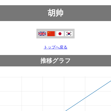
胡帅
トップへ戻る
推移グラフ