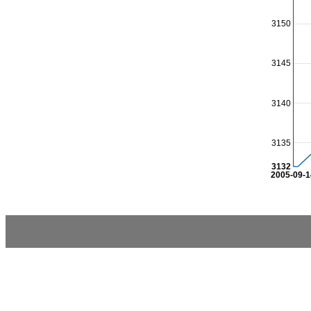
3150
3145
3140
3135
3132
2005-09-1