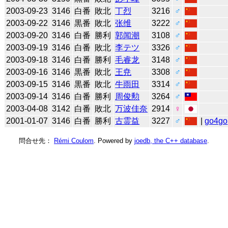
2003-09-23
3146
白番
敗北
丁烈
3216
♂
2003-09-22
3146
黒番
敗北
张维
3222
♂
2003-09-20
3146
白番
勝利
郭闻潮
3108
♂
2003-09-19
3146
白番
敗北
李テツ
3326
♂
2003-09-18
3146
白番
勝利
毛睿龙
3148
♂
2003-09-16
3146
黒番
敗北
王尭
3308
♂
2003-09-15
3146
黒番
敗北
牛雨田
3314
♂
2003-09-14
3146
白番
勝利
周俊勲
3264
♂
2003-04-08
3142
白番
敗北
万波佳奈
2914
♀
2001-01-07
3146
白番
勝利
古霊益
3227
♂
|
go4go
問合せ先：
Rémi Coulom
. Powered by
joedb, the C++ database
.