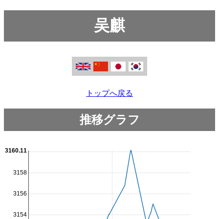
吴麒
トップへ戻る
推移グラフ
3160.11
3158
3156
3154