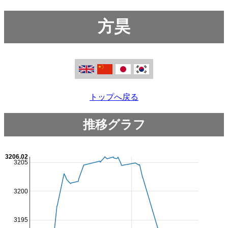
方昊
トップへ戻る
推移グラフ
3206.02
3205
3200
3195