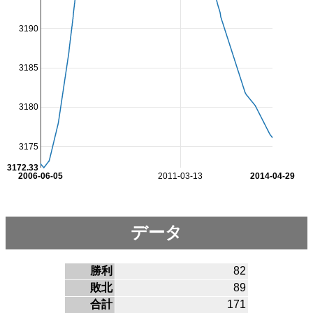
3190
3185
3180
3175
3172.33
2006-06-05
2011-03-13
2014-04-29
データ
勝利
82
敗北
89
合計
171