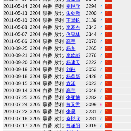
2011-05-14
3204
白番
勝利
秦悦欣
3294
♂
2011-05-13
3204
黒番
敗北
朱剑舜
3200
♂
2011-05-10
3204
黒番
勝利
王晨帆
3139
♂
2011-05-08
3204
白番
敗北
李豪杰
3342
♂
2011-05-07
3204
白番
敗北
佟禹林
3344
♂
2011-05-06
3204
黒番
勝利
高宇
3070
♂
2010-09-25
3204
白番
敗北
杨冬
3265
♂
2010-09-21
3204
白番
敗北
李欽誠
3276
♂
2010-09-20
3204
白番
敗北
杨啸天
3222
♂
2010-09-19
3204
黒番
勝利
刘彤
3053
♂
2010-09-18
3204
黒番
敗北
杨鼎新
3428
♂
2010-09-15
3204
黒番
勝利
袁泽
3023
♂
2010-09-14
3204
白番
勝利
高宇
3048
♂
2010-07-25
3205
白番
勝利
张亚博
3282
♂
2010-07-24
3205
黒番
勝利
曹又尹
3099
♀
2010-07-22
3205
黒番
勝利
张昊
3231
♂
2010-07-18
3205
黒番
敗北
秦悦欣
3281
♂
2010-07-17
3205
白番
敗北
曹潇阳
3319
♂