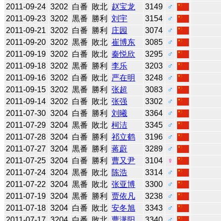
2011-09-24
3202
白番
敗北
赵宝龙
3149
♂
2011-09-23
3202
黒番
勝利
刘宇
3154
♂
2011-09-21
3202
白番
勝利
庄园
3074
♂
2011-09-20
3202
黒番
敗北
崔博东
3085
♂
2011-09-19
3202
白番
敗北
秦悦欣
3295
♂
2011-09-18
3202
黒番
勝利
李乐
3203
♂
2011-09-16
3202
白番
敗北
严在明
3248
♂
2011-09-15
3202
黒番
勝利
张超
3083
♂
2011-09-14
3202
白番
敗北
张强
3302
♂
2011-07-30
3204
白番
勝利
刘曦
3364
♂
2011-07-29
3204
黒番
敗北
柯洁
3345
♂
2011-07-28
3204
白番
勝利
祁立鹤
3196
♂
2011-07-27
3204
黒番
勝利
蒋蔚
3289
♂
2011-07-25
3204
白番
勝利
曹又尹
3104
♀
2011-07-24
3204
黒番
敗北
陈浩
3314
♂
2011-07-22
3204
黒番
敗北
张亚博
3300
♂
2011-07-19
3204
黒番
勝利
贾依凡
3238
♂
2011-07-18
3204
白番
敗北
安冬旭
3343
♂
2011-07-17
3204
白番
敗北
曹潇阳
3340
♂