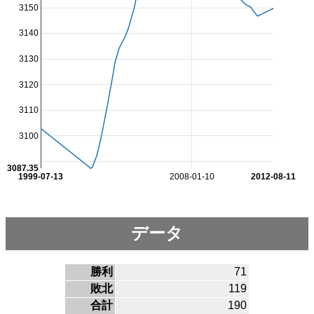
3150
3140
3130
3120
3110
3100
3087.35
1999-07-13
2008-01-10
2012-08-11
データ
勝利
71
敗北
119
合計
190