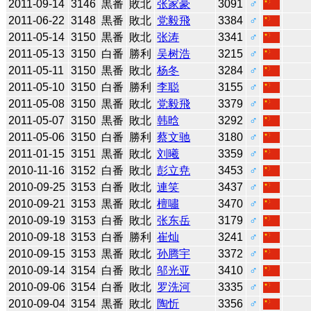
2011-09-14
3146
黒番
敗北
张家豪
3091
♂
2011-06-22
3148
黒番
敗北
党毅飛
3384
♂
2011-05-14
3150
黒番
敗北
张涛
3341
♂
2011-05-13
3150
白番
勝利
吴树浩
3215
♂
2011-05-11
3150
黒番
敗北
杨冬
3284
♂
2011-05-10
3150
白番
勝利
李聪
3155
♂
2011-05-08
3150
黒番
敗北
党毅飛
3379
♂
2011-05-07
3150
黒番
敗北
韩晗
3292
♂
2011-05-06
3150
白番
勝利
蔡文驰
3180
♂
2011-01-15
3151
黒番
敗北
刘曦
3359
♂
2010-11-16
3152
白番
敗北
彭立尭
3453
♂
2010-09-25
3153
白番
敗北
連笑
3437
♂
2010-09-21
3153
黒番
敗北
檀嘯
3470
♂
2010-09-19
3153
白番
敗北
张东岳
3179
♂
2010-09-18
3153
白番
勝利
崔灿
3241
♂
2010-09-15
3153
黒番
敗北
孙腾宇
3372
♂
2010-09-14
3154
白番
敗北
邬光亚
3410
♂
2010-09-06
3154
白番
敗北
罗洗河
3335
♂
2010-09-04
3154
黒番
敗北
陶忻
3356
♂