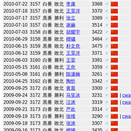
2010-07-22
3157
白番
敗北
李康
3368
♂
2010-07-18
3157
白番
敗北
王昊洋
3370
♂
2010-07-17
3157
黒番
勝利
张立
3389
♂
2010-07-10
3157
白番
敗北
谢赫
3514
♂
2010-07-03
3158
白番
敗北
胡耀宇
3422
♂
2010-06-29
3158
黒番
敗北
檀嘯
3464
♂
2010-06-15
3159
黒番
敗北
朴文尭
3475
♂
2010-06-12
3159
黒番
敗北
王昊洋
3371
♂
2010-06-03
3160
白番
勝利
王雷
3391
♂
2010-05-15
3161
白番
敗北
王尭
3359
♂
2010-05-08
3161
白番
勝利
陈潇楠
3261
♂
2010-04-25
3162
白番
敗北
陶忻
3342
♂
2009-09-25
3172
白番
敗北
黄晨
3300
♂
2009-09-24
3172
黒番
勝利
马笑冰
3231
♂
|
cwa
2009-09-22
3172
黒番
敗北
汪涛
3319
♂
|
cwa
2009-09-21
3173
白番
敗北
严欢
3314
♂
2009-09-19
3173
白番
勝利
张维
3290
♂
|
cwa
2009-09-18
3173
黒番
敗北
张涛
3307
♂
2009-09-16
3173
白番
敗北
檀嘯
3435
♂