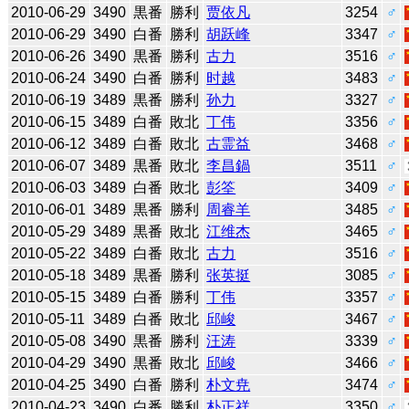
2010-06-29
3490
黒番
勝利
贾依凡
3254
♂
2010-06-29
3490
白番
勝利
胡跃峰
3347
♂
2010-06-26
3490
黒番
勝利
古力
3516
♂
2010-06-24
3490
白番
勝利
时越
3483
♂
2010-06-19
3489
黒番
勝利
孙力
3327
♂
2010-06-15
3489
白番
敗北
丁伟
3356
♂
2010-06-12
3489
白番
敗北
古霊益
3468
♂
2010-06-07
3489
黒番
敗北
李昌鍋
3511
♂
2010-06-03
3489
白番
敗北
彭筌
3409
♂
2010-06-01
3489
黒番
勝利
周睿羊
3485
♂
2010-05-29
3489
黒番
敗北
江维杰
3465
♂
2010-05-22
3489
白番
敗北
古力
3516
♂
2010-05-18
3489
黒番
勝利
张英挺
3085
♂
2010-05-15
3489
白番
勝利
丁伟
3357
♂
2010-05-11
3489
白番
敗北
邱峻
3467
♂
2010-05-08
3490
黒番
勝利
汪涛
3339
♂
2010-04-29
3490
黒番
敗北
邱峻
3466
♂
2010-04-25
3490
白番
勝利
朴文尭
3474
♂
2010-04-23
3490
白番
勝利
朴正祥
3350
♂