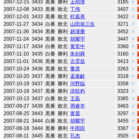
2007-12-15
3433
黒番
勝利
王幼侠
3185
♂
2007-12-08
3433
黒番
敗北
丁伟
3407
♂
2007-12-01
3433
黒番
敗北
柁嘉熹
3422
♂
2007-11-27
3434
白番
敗北
山田規三生
3271
♂
2007-11-26
3434
黒番
勝利
趙漢乗
3452
♂
2007-11-24
3434
黒番
敗北
胡耀宇
3447
♂
2007-11-17
3434
白番
敗北
黄奕中
3360
♂
2007-11-10
3435
白番
勝利
朱剑舜
3160
♂
2007-11-01
3436
黒番
敗北
古霊益
3413
♂
2007-10-24
3436
黒番
敗北
董彦
3263
♂
2007-10-20
3437
黒番
勝利
孟泰齢
3318
♂
2007-10-19
3437
黒番
勝利
河野臨
3358
♂
2007-10-18
3437
黒番
勝利
洪旼杓
3323
♂
2007-10-13
3437
白番
敗北
王磊
3385
♂
2007-09-27
3439
黒番
敗北
周睿羊
3463
♂
2007-08-25
3443
黒番
勝利
黄晨
3297
♂
2007-08-21
3444
白番
敗北
胡耀宇
3455
♂
2007-08-18
3444
黒番
勝利
牛雨田
3367
♂
2007-08-11
3445
黒番
敗北
孔杰
3505
♂