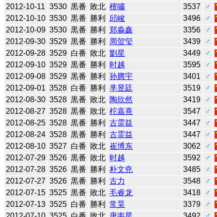
2012-10-11
3530
黒番
敗北
檀嘯
3537
♂
2012-10-10
3530
黒番
勝利
邱峻
3496
♂
2012-10-09
3530
黒番
勝利
郑淼鑫
3356
♂
2012-09-30
3529
黒番
勝利
周贺玺
3439
♂
2012-09-28
3529
白番
敗北
劉星
3449
♂
2012-09-10
3529
黒番
勝利
时越
3595
♂
2012-09-08
3529
黒番
勝利
孙腾宇
3401
♂
2012-09-01
3528
白番
勝利
芈昱廷
3519
♂
2012-08-30
3528
黒番
敗北
陶欣然
3419
♂
2012-08-27
3528
黒番
敗北
柁嘉熹
3547
♂
2012-08-25
3528
黒番
勝利
古霊益
3447
♂
2012-08-24
3528
黒番
勝利
古霊益
3447
♂
2012-08-10
3527
白番
敗北
崔博东
3062
♂
2012-07-29
3526
黒番
敗北
时越
3592
♂
2012-07-28
3526
黒番
勝利
朴文尭
3485
♂
2012-07-27
3526
黒番
勝利
古力
3548
♂
2012-07-15
3525
黒番
敗北
毛睿龙
3418
♂
2012-07-13
3525
白番
勝利
常昊
3379
♂
2012-07-10
3525
白番
敗北
唐韦星
3492
♂