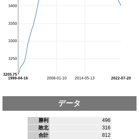
3400
3350
3300
3250
3205.75
1999-04-16
2008-01-10
2014-05-13
2022-07-20
データ
勝利
496
敗北
316
合計
812