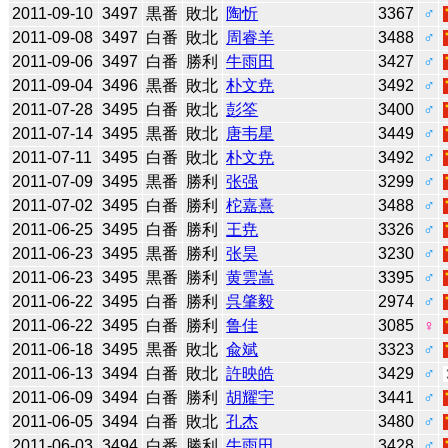
2011-09-10
3497
黒番
敗北
陶忻
3367
♂
2011-09-08
3497
白番
敗北
周睿羊
3488
♂
2011-09-06
3497
白番
勝利
牛雨田
3427
♂
2011-09-04
3496
黒番
敗北
朴文尭
3492
♂
2011-07-28
3495
白番
敗北
彭筌
3400
♂
2011-07-14
3495
黒番
敗北
唐韦星
3449
♂
2011-07-11
3495
白番
敗北
朴文尭
3492
♂
2011-07-09
3495
黒番
勝利
张强
3299
♂
2011-07-02
3495
白番
勝利
柁嘉熹
3488
♂
2011-06-25
3495
白番
勝利
王尭
3326
♂
2011-06-23
3495
黒番
勝利
张昊
3230
♂
2011-06-23
3495
黒番
勝利
黄雲嵩
3395
♂
2011-06-22
3495
白番
勝利
呉肇毅
2974
♂
2011-06-22
3495
白番
勝利
鲁佳
3085
♀
2011-06-18
3495
黒番
敗北
兪斌
3323
♂
2011-06-13
3494
白番
敗北
許映皓
3429
♂
2011-06-09
3494
白番
勝利
胡耀宇
3441
♂
2011-06-05
3494
白番
敗北
孔杰
3480
♂
2011-06-03
3494
白番
勝利
牛雨田
3428
♂