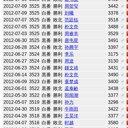
2012-07-09
3525
黒番
勝利
周贺玺
3442
♂
2012-07-09
3525
白番
勝利
刘曦
3378
♂
2012-07-07
3525
白番
敗北
范廷钰
3518
♂
2012-07-05
3525
黒番
勝利
朴文尭
3488
♂
2012-07-03
3525
白番
勝利
周睿羊
3529
♂
2012-06-30
3525
黒番
勝利
唐韦星
3491
♂
2012-06-28
3524
白番
敗北
孙腾宇
3397
♂
2012-06-27
3524
黒番
勝利
李乐
3175
♂
2012-06-27
3524
白番
勝利
周逵
3130
♂
2012-06-23
3524
白番
勝利
鍾文靖
3431
♂
2012-06-14
3523
黒番
勝利
朴文尭
3490
♂
2012-06-09
3523
白番
勝利
童梦成
3400
♂
2012-06-01
3522
黒番
敗北
孟泰齢
3438
♂
2012-05-30
3522
白番
勝利
郭闻潮
3377
♂
2012-05-07
3519
黒番
勝利
孙力
3298
♂
2012-04-30
3519
白番
勝利
牛雨田
3422
♂
2012-04-28
3518
黒番
勝利
王昊洋
3377
♂
2012-04-07
3516
白番
敗北
时越
3580
♂