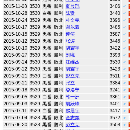
2015-11-08
3530
黒番
勝利
夏晨琨
3406
♂
2015-10-28
3530
白番
勝利
陈贤
3440
♂
2015-10-24
3529
黒番
敗北
朴文尭
3396
♂
2015-10-17
3529
黒番
敗北
谢尔豪
3485
♂
2015-10-15
3529
黒番
敗北
連笑
3587
♂
2015-10-12
3529
黒番
敗北
张涛
3446
♂
2015-10-10
3529
黒番
勝利
胡耀宇
3422
♂
2015-09-27
3530
黒番
勝利
刘曦
3393
♂
2015-09-24
3530
黒番
敗北
江维杰
3530
♂
2015-09-22
3530
黒番
勝利
胡耀宇
3423
♂
2015-09-21
3530
白番
勝利
彭立尭
3511
♂
2015-09-21
3530
黒番
勝利
张立
3384
♂
2015-09-18
3530
黒番
勝利
娄洛宁
3241
♂
2015-09-05
3529
白番
敗北
韩一洲
3361
♂
2015-09-03
3529
黒番
勝利
胡跃峰
3401
♂
2015-07-11
3529
白番
勝利
赵晨宇
3417
♂
2015-07-04
3528
黒番
敗北
金志錫
3572
♂
2015-06-30
3528
黒番
勝利
彭立尭
3508
♂