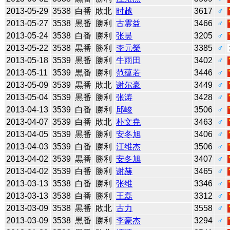
2013-05-29
3538
白番
敗北
时越
3617
♂
2013-05-27
3538
黒番
勝利
古霊益
3466
♂
2013-05-24
3538
白番
勝利
张昊
3205
♂
2013-05-22
3538
黒番
勝利
李元榮
3385
♂
2013-05-18
3539
黒番
勝利
牛雨田
3402
♂
2013-05-11
3539
黒番
勝利
范蕴若
3446
♂
2013-05-09
3539
黒番
敗北
谢尔豪
3449
♂
2013-05-04
3539
黒番
勝利
张涛
3428
♂
2013-04-13
3539
白番
勝利
邱峻
3506
♂
2013-04-07
3539
白番
敗北
朴文尭
3463
♂
2013-04-05
3539
黒番
勝利
安冬旭
3406
♂
2013-04-03
3539
白番
勝利
江维杰
3506
♂
2013-04-02
3539
黒番
勝利
安冬旭
3407
♂
2013-04-02
3539
白番
勝利
谢赫
3465
♂
2013-03-13
3538
白番
勝利
张维
3346
♂
2013-03-13
3538
白番
勝利
王磊
3312
♂
2013-03-09
3538
黒番
敗北
古力
3558
♂
2013-03-09
3538
黒番
勝利
李豪杰
3294
♂