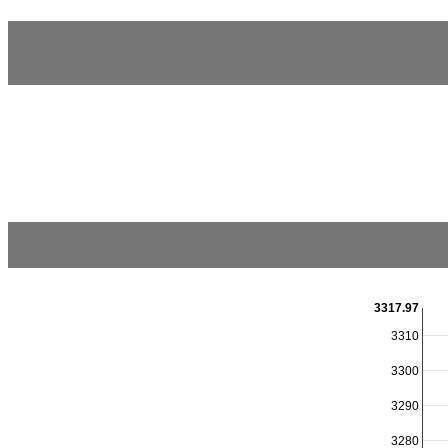
3317.97
3310
3300
3290
3280