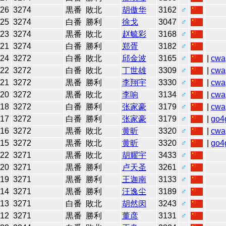
-26
3274
黒番
敗北
胡傲华
3162
♂
-25
3274
白番
勝利
徐戈
3047
♂
-23
3274
黒番
敗北
赵毓彩
3168
♂
-21
3274
白番
勝利
郑胥
3182
♂
-24
3272
白番
敗北
邱金波
3165
♂
|
cwa
-22
3272
白番
敗北
丁世雄
3309
♂
|
cwa
-21
3272
黒番
勝利
李翔宇
3330
♂
|
cwa
-20
3272
黒番
敗北
李响
3134
♂
|
cwa
-18
3272
白番
勝利
张家豪
3179
♂
|
cwa
-17
3272
白番
勝利
张家豪
3179
♂
|
go4
-16
3272
黒番
敗北
黄昕
3320
♂
|
cwa
-15
3272
黒番
敗北
黄昕
3320
♂
|
go4
-22
3271
黒番
敗北
胡耀宇
3433
♂
-20
3271
黒番
勝利
卢天圣
3261
♂
-19
3271
黒番
勝利
王迦南
3133
♂
-14
3271
黒番
勝利
汪逸尘
3189
♂
-13
3271
白番
敗北
胡然闵
3243
♂
-12
3271
黒番
勝利
董彦
3131
♂