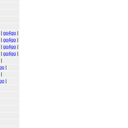
|
go4go
|
|
go4go
|
|
go4go
|
|
go4go
|
|
go
|
|
go
|