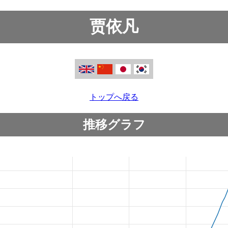
贾依凡
トップへ戻る
推移グラフ