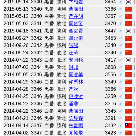
2015-05-14
3340
黒番
勝利
卞相壹
3464
♂
2015-05-13
3340
黒番
勝利
曹潇阳
3366
♂
2015-05-12
3340
白番
敗北
严在明
3267
♂
2015-05-03
3341
白番
敗北
周贺玺
3470
♂
2015-04-18
3341
黒番
勝利
金庭賢
3447
♂
2014-09-27
3342
黒番
敗北
谢尔豪
3453
♂
2014-09-26
3342
黒番
勝利
张强
3340
♂
2014-09-24
3342
白番
敗北
汪涛
3340
♂
2014-07-22
3343
白番
敗北
安国鉉
3417
♂
2014-07-02
3344
黒番
敗北
时越
3608
♂
2014-05-05
3346
黒番
敗北
周睿羊
3556
♂
2014-04-29
3346
白番
勝利
佟禹林
3349
♂
2014-04-28
3346
黒番
敗北
严欢
3366
♂
2014-04-25
3346
黒番
勝利
伊凌涛
3259
♂
2014-04-23
3346
白番
敗北
潘非
3316
♂
2014-04-22
3346
白番
勝利
曹潇阳
3345
♂
2014-04-21
3346
黒番
敗北
陈昱森
3291
♂
2014-04-14
3347
白番
勝利
林書陽
3132
♂
2014-04-02
3347
白番
敗北
党毅飛
3423
♂