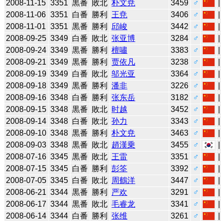
2008-11-15
3351
黒番
敗北
朴文尭
3459
♂
2008-11-06
3351
白番
勝利
王尭
3406
♂
2008-11-01
3351
黒番
勝利
邱峻
3442
♂
2008-09-25
3349
白番
敗北
张亚博
3284
♂
2008-09-24
3349
黒番
勝利
檀嘯
3383
♂
2008-09-21
3349
黒番
勝利
贾依凡
3238
♂
2008-09-19
3349
白番
敗北
邬光亚
3364
♂
2008-09-18
3349
黒番
勝利
潘非
3226
♂
2008-09-16
3348
白番
勝利
张东岳
3182
♂
2008-09-15
3348
黒番
敗北
时越
3452
♂
2008-09-14
3348
白番
敗北
孙力
3343
♂
2008-09-10
3348
黒番
勝利
朴文尭
3463
♂
2008-09-03
3348
黒番
敗北
趙漢乗
3455
♂
2008-07-16
3345
黒番
敗北
王雷
3351
♂
2008-07-15
3345
白番
勝利
彭筌
3392
♂
2008-07-05
3345
白番
敗北
周鶴洋
3447
♂
2008-06-21
3344
黒番
勝利
严欢
3291
♂
2008-06-17
3344
黒番
敗北
毛睿龙
3341
♂
2008-06-14
3344
白番
勝利
张维
3261
♂