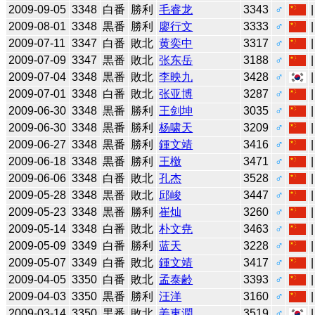
2009-09-05
3348
白番
勝利
毛睿龙
3343
♂
2009-08-01
3348
黒番
勝利
廖行文
3333
♂
2009-07-11
3347
白番
敗北
黄奕中
3317
♂
2009-07-09
3347
黒番
敗北
张东岳
3188
♂
2009-07-04
3348
黒番
敗北
李映九
3428
♂
2009-07-01
3348
白番
敗北
张亚博
3287
♂
2009-06-30
3348
黒番
勝利
王剑坤
3035
♂
2009-06-30
3348
黒番
勝利
杨啸天
3209
♂
2009-06-27
3348
黒番
勝利
鍾文靖
3416
♂
2009-06-18
3348
黒番
勝利
王檄
3471
♂
2009-06-06
3348
白番
敗北
孔杰
3528
♂
2009-05-28
3348
黒番
敗北
邱峻
3447
♂
2009-05-23
3348
黒番
勝利
崔灿
3260
♂
2009-05-14
3348
白番
敗北
朴文尭
3463
♂
2009-05-09
3349
白番
勝利
蓝天
3228
♂
2009-05-07
3349
白番
敗北
鍾文靖
3417
♂
2009-04-05
3350
白番
敗北
孟泰齢
3393
♂
2009-04-03
3350
黒番
勝利
汪洋
3160
♂
2009-03-14
3350
黒番
敗北
姜東潤
3519
♂