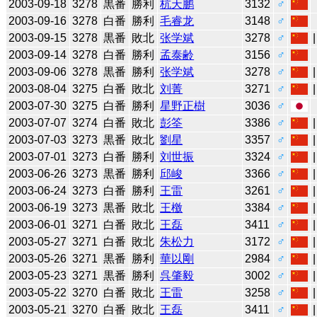
2003-09-18
3278
黒番
勝利
杭天鹏
3132
♂
2003-09-16
3278
白番
勝利
毛睿龙
3148
♂
2003-09-15
3278
黒番
敗北
张学斌
3278
♂
2003-09-14
3278
白番
勝利
孟泰齢
3156
♂
2003-09-06
3278
黒番
勝利
张学斌
3278
♂
2003-08-04
3275
白番
敗北
刘菁
3271
♂
2003-07-30
3275
白番
勝利
星野正樹
3036
♂
2003-07-07
3274
白番
敗北
彭筌
3386
♂
2003-07-03
3273
黒番
敗北
劉星
3357
♂
2003-07-01
3273
白番
勝利
刘世振
3324
♂
2003-06-26
3273
黒番
勝利
邱峻
3366
♂
2003-06-24
3273
白番
勝利
王雷
3261
♂
2003-06-19
3273
黒番
敗北
王檄
3384
♂
2003-06-01
3271
白番
敗北
王磊
3411
♂
2003-05-27
3271
白番
敗北
朱松力
3172
♂
2003-05-26
3271
黒番
勝利
華以剛
2984
♂
2003-05-23
3271
黒番
勝利
呉肇毅
3002
♂
2003-05-22
3270
白番
敗北
王雷
3258
♂
2003-05-21
3270
白番
敗北
王磊
3411
♂