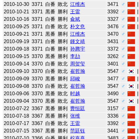
2010-10-30
3371
白番
敗北
江维杰
3471
♂
2010-10-21
3371
黒番
勝利
王雷
3392
♂
2010-10-16
3371
白番
勝利
兪斌
3327
♂
2010-09-25
3371
白番
敗北
朴文尭
3476
♂
2010-09-21
3371
黒番
勝利
江维杰
3470
♂
2010-09-19
3371
白番
勝利
鍾文靖
3431
♂
2010-09-18
3371
白番
勝利
孙腾宇
3372
♂
2010-09-15
3370
黒番
勝利
李劼
3262
♂
2010-09-14
3370
白番
敗北
周贺玺
3401
♂
2010-09-10
3370
白番
敗北
崔哲瀚
3547
♂
2010-09-09
3370
黒番
勝利
邱峻
3477
♂
2010-09-08
3370
白番
敗北
崔哲瀚
3547
♂
2010-09-06
3370
黒番
敗北
时越
3490
♂
2010-09-04
3370
黒番
敗北
崔哲瀚
3547
♂
2010-07-22
3367
黒番
勝利
曹恒廷
3157
♂
2010-07-18
3367
黒番
勝利
张维
3336
♂
2010-07-17
3367
白番
敗北
王雷
3392
♂
2010-07-15
3367
黒番
勝利
范廷钰
3441
♂
2010-07-10
3366
白番
勝利
柁嘉熹
3483
♂