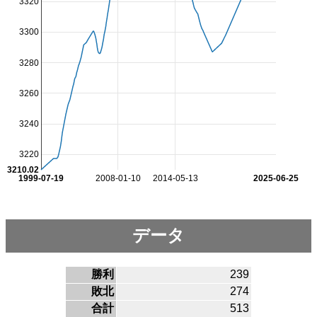
3320
3300
3280
3260
3240
3220
3210.02
1999-07-19
2008-01-10
2014-05-13
2025-06-25
データ
勝利
239
敗北
274
合計
513