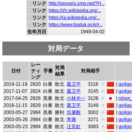
リンク
http://senseis.xmp.net/?H...
リンク
https://zh.wikipedia.org/...
リンク
https://ja.wikipedia.org/...
リンク
https://www.baduk.or.kr/r...
生年月日
1949-04-02
対局データ
レー
対局
日付
ティ
手番
対局相手
結果
ング
2019-11-19
2820
白番
敗北
聂卫平
3118
♂
|
go4go
2017-11-07
2824
白番
敗北
聂卫平
3145
♂
|
go4go
2017-04-25
2826
黒番
敗北
小林光一
3126
♂
|
nihon_
2016-11-15
2829
白番
敗北
聂卫平
3149
♂
|
go4go
2003-05-27
2984
黒番
勝利
呉肇毅
3002
♂
|
go4go
2003-05-26
2984
白番
敗北
李康
3271
♂
|
go4go
2003-05-23
2984
黒番
敗北
汪见虹
3083
♂
|
go4go