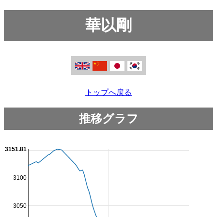
華以剛
トップへ戻る
推移グラフ
3151.81
3100
3050