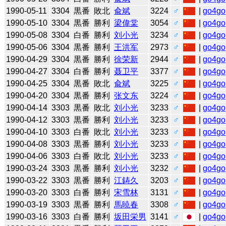
1990-05-11
3304
黒番
敗北
兪斌
3224
♂
|
go4go
1990-05-10
3304
黒番
勝利
梁偉棠
3054
♂
|
go4go
1990-05-08
3304
白番
勝利
刘小光
3234
♂
|
go4go
1990-05-06
3304
黒番
勝利
王洪军
2973
♂
|
go4go
1990-04-29
3304
黒番
勝利
徐荣新
2944
♂
|
go4go
1990-04-27
3304
白番
勝利
聂卫平
3377
♂
|
go4go
1990-04-25
3304
黒番
敗北
兪斌
3225
♂
|
go4go
1990-04-20
3304
黒番
勝利
张文东
3224
♂
|
go4go
1990-04-14
3303
黒番
敗北
刘小光
3233
♂
|
go4go
1990-04-12
3303
黒番
勝利
刘小光
3233
♂
|
go4go
1990-04-10
3303
白番
敗北
刘小光
3233
♂
|
go4go
1990-04-08
3303
黒番
勝利
刘小光
3233
♂
|
go4go
1990-04-06
3303
白番
敗北
刘小光
3233
♂
|
go4go
1990-03-24
3303
黒番
勝利
刘小光
3232
♂
|
go4go
1990-03-22
3303
黒番
勝利
江鋳久
3203
♂
|
go4go
1990-03-20
3303
白番
勝利
宋雪林
3131
♂
|
go4go
1990-03-19
3303
黒番
勝利
馬暁春
3308
♂
|
go4go
1990-03-16
3303
白番
勝利
坂田栄男
3141
♂
|
go4go