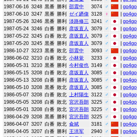
1987-06-16
3248
黒番
勝利
邵震中
3074
♂
|
go4go
1987-06-10
3247
黒番
勝利
ゼイ廼偉
3128
♀
|
go4go
1987-05-26
3246
黒番
勝利
淡路修三
3241
♂
|
go4go
1987-05-24
3246
白番
勝利
彦坂直人
3079
♂
|
go4go
1987-05-22
3245
白番
敗北
彦坂直人
3079
♂
|
go4go
1987-05-20
3245
黒番
勝利
彦坂直人
3079
♂
|
go4go
1986-10-27
3223
黒番
敗北
邵震中
3093
♂
|
go4go
1986-06-02
3210
白番
敗北
小林覚
3233
♂
|
go4go
1986-05-31
3210
黒番
勝利
今村俊也
3149
♂
|
go4go
1986-05-15
3208
白番
敗北
彦坂直人
3085
♂
|
go4go
1986-05-13
3208
白番
勝利
彦坂直人
3085
♂
|
go4go
1986-05-10
3208
黒番
敗北
彦坂直人
3085
♂
|
go4go
1986-05-07
3208
白番
敗北
上村陽生
3122
♂
|
go4go
1986-05-05
3208
白番
敗北
宮沢吾朗
3225
♂
|
go4go
1986-05-01
3208
白番
敗北
宮沢吾朗
3225
♂
|
go4go
1986-04-29
3208
黒番
勝利
宮沢吾朗
3225
♂
|
go4go
1986-04-07
3207
白番
敗北
兪斌
3181
♂
|
go4go
1986-04-05
3207
白番
勝利
王洪军
2940
♂
|
go4go