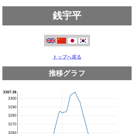
銭宇平
トップへ戻る
推移グラフ
3307.38
3300
3290
3280
3270
3260