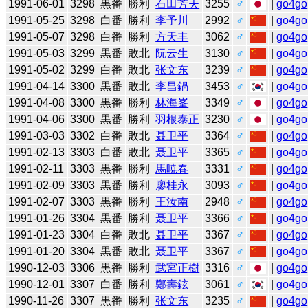
1991-06-01
3298
黒番
勝利
石田芳夫
3255
♂
|
go4go
1991-05-25
3298
白番
勝利
李予川
2992
♂
|
go4go
1991-05-07
3298
白番
勝利
方天丰
3062
♂
|
go4go
1991-05-03
3299
黒番
敗北
阮云生
3130
♂
|
go4go
1991-05-02
3299
白番
敗北
张文东
3239
♂
|
go4go
1991-04-14
3300
黒番
敗北
李昌鍋
3453
♂
|
go4go
1991-04-08
3300
黒番
勝利
林海峯
3349
♂
|
go4go
1991-04-06
3300
黒番
勝利
羽根泰正
3230
♂
|
go4go
1991-03-03
3302
白番
敗北
聂卫平
3364
♂
|
go4go
1991-02-13
3303
白番
敗北
聂卫平
3365
♂
|
go4go
1991-02-11
3303
黒番
勝利
馬暁春
3331
♂
|
go4go
1991-02-09
3303
黒番
勝利
廖桂永
3093
♂
|
go4go
1991-02-07
3303
黒番
勝利
王汝南
2948
♂
|
go4go
1991-01-26
3304
黒番
勝利
聂卫平
3366
♂
|
go4go
1991-01-23
3304
白番
敗北
聂卫平
3367
♂
|
go4go
1991-01-20
3304
黒番
敗北
聂卫平
3367
♂
|
go4go
1990-12-03
3306
黒番
勝利
武宮正樹
3316
♂
|
go4go
1990-12-01
3307
白番
勝利
鄭壽鉉
3061
♂
|
go4go
1990-11-26
3307
黒番
勝利
张文东
3235
♂
|
go4go