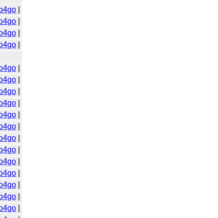
o4go
|
o4go
|
o4go
|
o4go
|
o4go
|
o4go
|
o4go
|
o4go
|
o4go
|
o4go
|
o4go
|
o4go
|
o4go
|
o4go
|
o4go
|
o4go
|
o4go
|