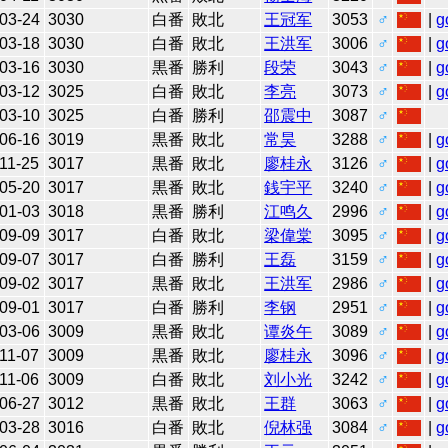
03-24
3030
白番
敗北
王冠军
3053
♂
|
g
03-18
3030
白番
敗北
王洪军
3006
♂
|
g
03-16
3030
黒番
勝利
段荣
3043
♂
|
g
03-12
3025
白番
敗北
李亮
3073
♂
|
g
03-10
3025
白番
勝利
邵震中
3087
♂
06-16
3019
黒番
敗北
常昊
3288
♂
|
g
11-25
3017
黒番
敗北
廖桂永
3126
♂
|
g
05-20
3017
黒番
敗北
銭宇平
3240
♂
|
g
01-03
3018
黒番
勝利
江鸣久
2996
♂
|
g
09-09
3017
白番
敗北
梁偉棠
3095
♂
|
g
09-07
3017
白番
勝利
王磊
3159
♂
|
g
09-02
3017
黒番
敗北
王洪军
2986
♂
|
g
09-01
3017
白番
勝利
李钢
2951
♂
|
g
03-06
3009
黒番
敗北
谭炎午
3089
♂
|
g
11-07
3009
黒番
敗北
廖桂永
3096
♂
|
g
11-06
3009
白番
敗北
刘小光
3242
♂
|
g
06-27
3012
黒番
敗北
王群
3063
♂
|
g
03-28
3016
白番
敗北
倪林强
3084
♂
|
g