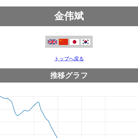
金伟斌
トップへ戻る
推移グラフ