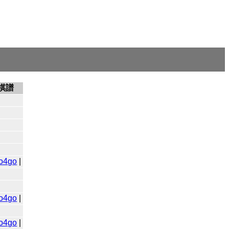
棋譜
o4go
|
o4go
|
o4go
|