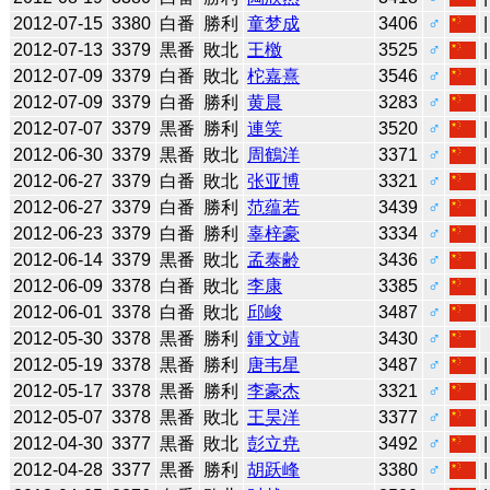
2012-07-15
3380
白番
勝利
童梦成
3406
♂
2012-07-13
3379
黒番
敗北
王檄
3525
♂
2012-07-09
3379
白番
敗北
柁嘉熹
3546
♂
2012-07-09
3379
白番
勝利
黄晨
3283
♂
2012-07-07
3379
黒番
勝利
連笑
3520
♂
2012-06-30
3379
黒番
敗北
周鶴洋
3371
♂
2012-06-27
3379
白番
敗北
张亚博
3321
♂
2012-06-27
3379
白番
勝利
范蕴若
3439
♂
2012-06-23
3379
白番
勝利
辜梓豪
3334
♂
2012-06-14
3379
黒番
敗北
孟泰齢
3436
♂
2012-06-09
3378
白番
敗北
李康
3385
♂
2012-06-01
3378
白番
敗北
邱峻
3487
♂
2012-05-30
3378
黒番
勝利
鍾文靖
3430
♂
2012-05-19
3378
黒番
勝利
唐韦星
3487
♂
2012-05-17
3378
黒番
勝利
李豪杰
3321
♂
2012-05-07
3378
黒番
敗北
王昊洋
3377
♂
2012-04-30
3377
黒番
敗北
彭立尭
3492
♂
2012-04-28
3377
黒番
勝利
胡跃峰
3380
♂