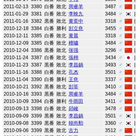
2011-02-13
3380
白番
敗北
周睿羊
3487
♂
2011-01-29
3381
白番
敗北
李映九
3484
♂
2011-01-16
3382
黒番
敗北
黄奕中
3318
♂
2010-12-18
3384
白番
勝利
彭立尭
3455
♂
2010-12-11
3385
白番
敗北
黄晨
3318
♂
2010-12-09
3385
白番
敗北
檀嘯
3484
♂
2010-12-04
3386
黒番
敗北
张强
3296
♂
2010-11-24
3387
白番
敗北
張栩
3434
♂
2010-11-23
3387
黒番
敗北
李昌鍋
3493
♂
2010-11-16
3388
白番
敗北
孔杰
3501
♂
2010-11-04
3390
白番
勝利
王尭
3337
♂
2010-10-21
3392
黒番
敗北
彭筌
3410
♂
2010-10-16
3393
黒番
敗北
周睿羊
3484
♂
2010-10-09
3394
白番
勝利
牛雨田
3411
♂
2010-09-13
3398
白番
敗北
邱峻
3478
♂
2010-09-09
3399
黒番
敗北
李昌鍋
3501
♂
2010-09-08
3399
黒番
敗北
韓尚勲
3360
♂
2010-09-06
3399
黒番
敗北
古力
3512
♂