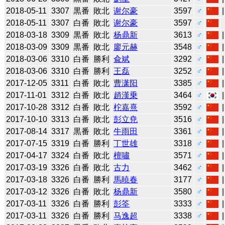
2018-05-11
3307
黒番
敗北
谢尔豪
3597
♂
2018-05-11
3307
白番
敗北
谢尔豪
3597
♂
2018-03-18
3309
黒番
敗北
杨鼎新
3613
♂
2018-03-09
3309
黒番
敗北
廖元赫
3548
♂
2018-03-06
3310
白番
勝利
兪斌
3292
♂
2018-03-06
3310
白番
勝利
王磊
3252
♂
2017-12-05
3311
白番
敗北
曹潇阳
3385
♂
2017-11-01
3312
白番
敗北
趙漢乗
3464
♂
2017-10-28
3312
白番
敗北
柁嘉熹
3592
♂
2017-10-10
3313
白番
敗北
彭立尭
3516
♂
2017-08-14
3317
黒番
敗北
牛雨田
3361
♂
2017-07-15
3319
白番
勝利
丁世雄
3318
♂
2017-04-17
3324
白番
敗北
檀嘯
3571
♂
2017-03-19
3326
白番
敗北
古力
3462
♂
2017-03-18
3326
白番
勝利
馬暁春
3177
♂
2017-03-12
3326
白番
敗北
杨鼎新
3580
♂
2017-03-11
3326
白番
勝利
彭筌
3333
♂
2017-03-11
3326
白番
勝利
马逸超
3338
♂