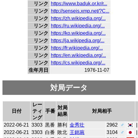
リンク
https://www.baduk.or.kr/r...
リンク
http://senseis.xmp.net/?C...
リンク
https://zh.wikipedia.org/...
リンク
https://ru.wikipedia.org/...
リンク
https://ko.wikipedia.org/...
リンク
https://ja.wikipedia.org/...
リンク
https://fr.wikipedia.org/...
リンク
https://en.wikipedia.org/...
リンク
https://cs.wikipedia.org/...
生年月日
1976-11-07
対局データ
レー
対局
日付
ティ
手番
対局相手
結果
ング
2022-06-21
3303
黒番
勝利
金秀壮
2962
♂
2022-06-21
3303
白番
敗北
王銘琬
3104
♂