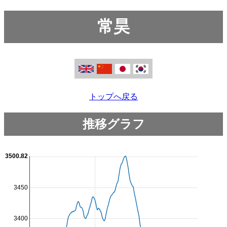
常昊
トップへ戻る
推移グラフ
3500.82
3450
3400