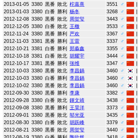
2013-01-05
3380
黒番
敗北
柁嘉熹
3551
♂
2013-01-03
3380
白番
勝利
杨冬
3268
♂
2012-12-08
3380
黒番
敗北
周贺玺
3443
♂
2012-12-05
3380
白番
敗北
王檄
3533
♂
2012-11-24
3380
黒番
勝利
严欢
3367
♂
2012-11-03
3381
黒番
勝利
王雷
3337
♂
2012-10-21
3381
白番
勝利
郑淼鑫
3355
♂
2012-10-18
3381
白番
敗北
胡耀宇
3444
♂
2012-10-17
3381
黒番
勝利
张维
3347
♂
2012-10-03
3380
黒番
敗北
李昌鍋
3460
♂
2012-10-03
3380
白番
勝利
李昌鍋
3460
♂
2012-10-02
3380
黒番
敗北
李昌鍋
3460
♂
2012-09-30
3380
黒番
勝利
李康
3382
♂
2012-09-28
3380
白番
敗北
鍾文靖
3438
♂
2012-09-08
3380
黒番
勝利
王昊洋
3373
♂
2012-09-01
3380
黒番
敗北
邬光亚
3435
♂
2012-08-30
3380
白番
敗北
胡跃峰
3379
♂
2012-08-21
3380
黒番
敗北
周贺玺
3440
♂
2012-08-19
3380
白番
勝利
陶欣然
3418
♂