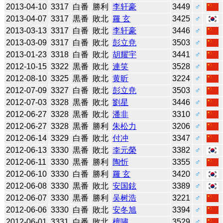
2013-04-10
3317
白番
勝利
李轩豪
3449
♂
2013-04-07
3317
黒番
敗北
羅 玄
3425
♂
2013-03-13
3317
白番
敗北
李轩豪
3446
♂
2013-03-09
3317
白番
敗北
彭立尭
3503
♂
2013-01-23
3318
白番
敗北
胡耀宇
3441
♂
2012-10-15
3322
黒番
敗北
連笑
3528
♂
2012-08-10
3325
黒番
敗北
黄昕
3224
♂
2012-07-09
3327
白番
敗北
彭立尭
3503
♂
2012-07-03
3328
黒番
敗北
劉星
3446
♂
2012-06-27
3328
黒番
敗北
潘非
3310
♂
2012-06-27
3328
黒番
勝利
朱松力
3206
♂
2012-06-14
3329
白番
敗北
付冲
3347
♂
2012-06-13
3330
黒番
敗北
李元榮
3382
♂
2012-06-11
3330
黒番
勝利
陶忻
3355
♂
2012-06-10
3330
白番
勝利
羅 玄
3420
♂
2012-06-08
3330
黒番
敗北
安国鉉
3389
♂
2012-06-07
3330
黒番
勝利
吴树浩
3221
♂
2012-06-06
3330
白番
敗北
安冬旭
3394
♂
2012-06-01
3331
白番
敗北
檀嘯
3529
♂