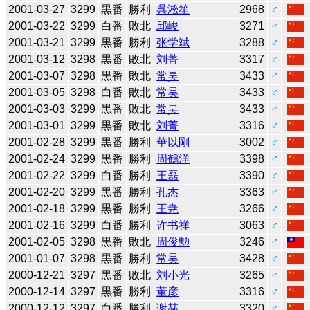
2001-03-27
3299
黒番
勝利
呉淞笙
2968
♂
2001-03-22
3299
白番
敗北
邱峻
3271
♂
2001-03-21
3299
黒番
勝利
张学斌
3288
♂
2001-03-12
3298
黒番
敗北
刘菁
3317
♂
2001-03-07
3298
黒番
敗北
常昊
3433
♂
2001-03-05
3298
白番
敗北
常昊
3433
♂
2001-03-03
3299
黒番
敗北
常昊
3433
♂
2001-03-01
3299
黒番
敗北
刘菁
3316
♂
2001-02-28
3299
黒番
勝利
華以剛
3002
♂
2001-02-24
3299
黒番
勝利
周鶴洋
3398
♂
2001-02-22
3299
白番
勝利
王磊
3390
♂
2001-02-20
3299
黒番
勝利
孔杰
3363
♂
2001-02-18
3299
黒番
勝利
王尭
3266
♂
2001-02-16
3299
白番
勝利
许书祥
3063
♂
2001-02-05
3298
黒番
敗北
周俊勲
3246
♂
2001-01-07
3298
黒番
勝利
常昊
3428
♂
2000-12-21
3297
黒番
敗北
刘小光
3265
♂
2000-12-14
3297
黒番
勝利
董彦
3316
♂
2000-12-12
3297
白番
勝利
谢赫
3320
♂