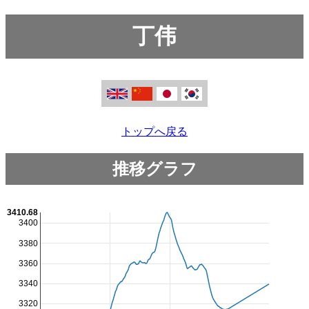
丁伟
トップへ戻る
推移グラフ
3410.68
3400
3380
3360
3340
3320