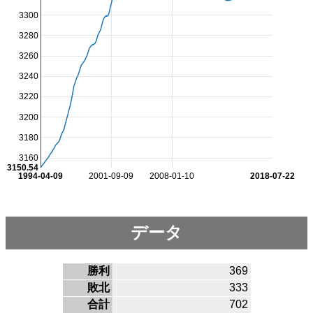
3300
3280
3260
3240
3220
3200
3180
3160
3150.54
1994-04-09
2001-09-09
2008-01-10
2018-07-22
データ
勝利
369
敗北
333
合計
702