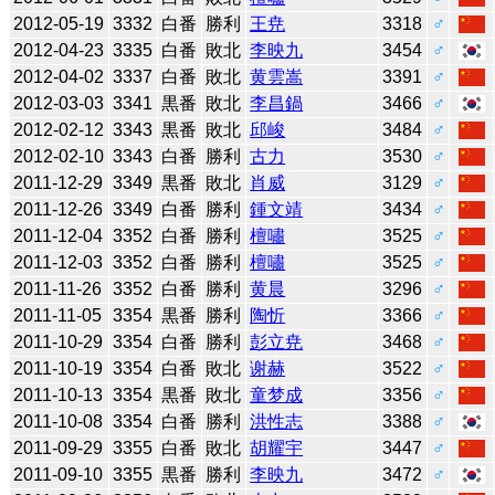
2012-05-19
3332
白番
勝利
王尭
3318
♂
2012-04-23
3335
白番
敗北
李映九
3454
♂
2012-04-02
3337
白番
敗北
黄雲嵩
3391
♂
2012-03-03
3341
黒番
敗北
李昌鍋
3466
♂
2012-02-12
3343
黒番
敗北
邱峻
3484
♂
2012-02-10
3343
白番
勝利
古力
3530
♂
2011-12-29
3349
黒番
敗北
肖威
3129
♂
2011-12-26
3349
白番
勝利
鍾文靖
3434
♂
2011-12-04
3352
白番
勝利
檀嘯
3525
♂
2011-12-03
3352
白番
勝利
檀嘯
3525
♂
2011-11-26
3352
白番
勝利
黄晨
3296
♂
2011-11-05
3354
黒番
勝利
陶忻
3366
♂
2011-10-29
3354
白番
勝利
彭立尭
3468
♂
2011-10-19
3354
白番
敗北
谢赫
3522
♂
2011-10-13
3354
黒番
敗北
童梦成
3356
♂
2011-10-08
3354
白番
勝利
洪性志
3388
♂
2011-09-29
3355
白番
敗北
胡耀宇
3447
♂
2011-09-10
3355
黒番
勝利
李映九
3472
♂