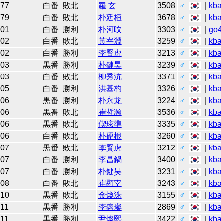
277
白番
敗北
羅 玄
3508
♂
|
kb
279
白番
敗北
朴廷桓
3678
♂
|
kb
301
白番
勝利
朴河旼
3303
♂
|
go
302
白番
敗北
黃宰淵
3259
♂
|
kb
302
白番
勝利
李賢虎
3213
♂
|
kb
303
黒番
勝利
朴鍵昊
3239
♂
|
kb
303
白番
敗北
柳秀沆
3371
♂
|
kb
305
白番
勝利
洪基杓
3326
♂
|
kb
306
黒番
勝利
朴永龙
3224
♂
|
kb
306
黒番
敗北
崔哲瀚
3536
♂
|
kb
306
黒番
敗北
偰玹準
3335
♂
|
kb
306
白番
敗北
朴硬根
3260
♂
|
kb
307
黒番
敗北
李賢虎
3212
♂
|
kb
307
白番
勝利
李昌鍋
3400
♂
|
kb
307
白番
勝利
朴鍵昊
3231
♂
|
kb
308
白番
敗北
崔顯宰
3243
♂
|
kb
310
黒番
敗北
金煥洙
3155
♂
|
kb
311
黒番
勝利
李鎔璨
2869
♂
|
kb
311
黒番
勝利
尹燦熙
3422
♂
|
kb