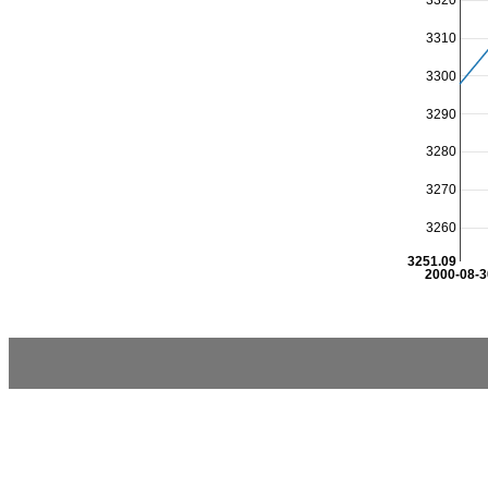
3320
3310
3300
3290
3280
3270
3260
3251.09
2000-08-3