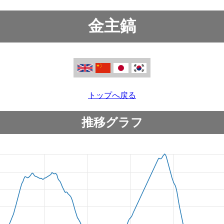
金主鎬
トップへ戻る
推移グラフ