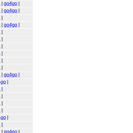
a
|
go4go
|
a
|
go4go
|
a
|
a
|
go4go
|
a
|
a
|
a
|
a
|
a
|
a
|
a
|
go4go
|
4go
|
a
|
a
|
a
|
a
|
4go
|
a
|
a
|
go4go
|