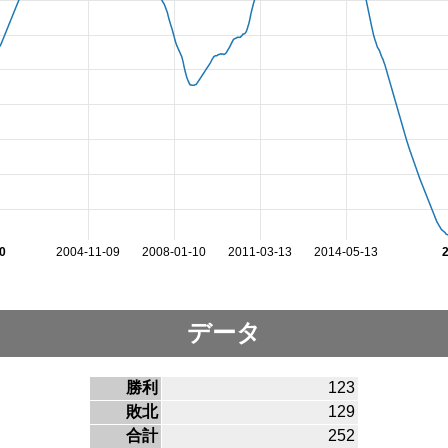
0
2004-11-09
2008-01-10
2011-03-13
2014-05-13
データ
勝利
123
敗北
129
合計
252