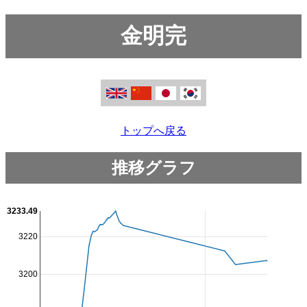
金明完
トップへ戻る
推移グラフ
3233.49
3220
3200