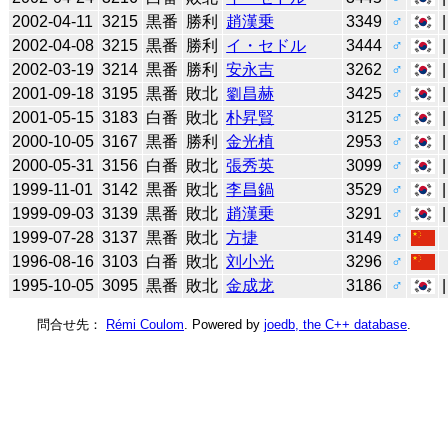
2002-04-11
3215
黒番
勝利
趙漢乗
3349
♂
2002-04-08
3215
黒番
勝利
イ・セドル
3444
♂
2002-03-19
3214
黒番
勝利
安永吉
3262
♂
2001-09-18
3195
黒番
敗北
劉昌赫
3425
♂
2001-05-15
3183
白番
敗北
朴昇賢
3125
♂
2000-10-05
3167
黒番
勝利
金光植
2953
♂
2000-05-31
3156
白番
敗北
張秀英
3099
♂
1999-11-01
3142
黒番
敗北
李昌鍋
3529
♂
1999-09-03
3139
黒番
敗北
趙漢乗
3291
♂
1999-07-28
3137
黒番
敗北
方捷
3149
♂
1996-08-16
3103
白番
敗北
刘小光
3296
♂
1995-10-05
3095
黒番
敗北
金成龙
3186
♂
問合せ先：
Rémi Coulom
. Powered by
joedb, the C++ database
.