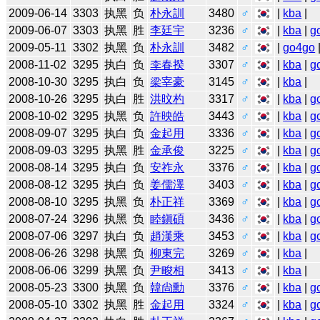
2009-06-14
3303
执黑
负
朴永訓
3480
♂
|
kba
|
2009-06-07
3303
执黑
胜
李廷宇
3236
♂
|
kba
|
g
2009-05-11
3302
执黑
负
朴永訓
3482
♂
|
go4go
2008-11-02
3295
执白
负
李春揆
3307
♂
|
kba
|
g
2008-10-30
3295
执白
负
梁宰豪
3145
♂
|
kba
|
2008-10-26
3295
执白
胜
洪旼杓
3317
♂
|
kba
|
g
2008-10-02
3295
执黑
负
許映皓
3443
♂
|
kba
|
g
2008-09-07
3295
执白
负
金起用
3336
♂
|
kba
|
g
2008-09-03
3295
执黑
胜
金承俊
3225
♂
|
kba
|
g
2008-08-14
3295
执白
负
安祚永
3376
♂
|
kba
|
g
2008-08-12
3295
执白
负
姜儒澤
3403
♂
|
kba
|
g
2008-08-10
3295
执黑
负
朴正祥
3369
♂
|
kba
|
g
2008-07-24
3296
执黑
负
睦鎭碩
3436
♂
|
kba
|
g
2008-07-06
3297
执白
负
趙漢乘
3453
♂
|
kba
|
g
2008-06-26
3298
执黑
负
柳東完
3269
♂
|
kba
|
2008-06-06
3299
执黑
负
尹畯相
3413
♂
|
kba
|
2008-05-23
3300
执黑
负
韓尙勳
3376
♂
|
kba
|
g
2008-05-10
3302
执黑
胜
金起用
3324
♂
|
kba
|
g