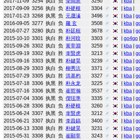
2017-11-09
3254
执白
负
李尙憲
3250
|
kba
|
2017-09-09
3256
执白
负
朴硬根
3304
♂
|
kba
|
2017-01-23
3268
执黑
负
元晟溱
3496
♂
|
kba
|
g
2016-09-05
3277
执白
负
羅 玄
3508
♂
|
kba
|
g
2016-07-27
3280
执白
负
朴廷桓
3678
♂
|
kba
|
g
2015-10-10
3301
执白
胜
朴河旼
3303
♂
|
go4go
2015-09-26
3302
执白
负
黃宰淵
3259
♂
|
kba
|
g
2015-09-19
3302
执白
胜
李賢虎
3213
♂
|
kba
|
g
2015-09-16
3303
执黑
胜
朴鍵昊
3239
♂
|
kba
|
g
2015-08-29
3303
执白
负
柳秀沆
3371
♂
|
kba
|
g
2015-07-29
3305
执白
胜
洪基杓
3327
♂
|
kba
|
g
2015-07-18
3306
执黑
胜
朴永龙
3225
♂
|
kba
|
g
2015-07-16
3306
执黑
负
崔哲瀚
3537
♂
|
kba
|
g
2015-07-04
3306
执黑
负
偰玹準
3335
♂
|
kba
|
g
2015-06-28
3306
执白
负
朴硬根
3260
♂
|
kba
|
g
2015-06-24
3307
执黑
负
李賢虎
3212
♂
|
kba
|
g
2015-06-21
3307
执白
胜
李昌鎬
3400
♂
|
kba
|
g
2015-06-13
3308
执白
胜
朴鍵昊
3231
♂
|
kba
|
g
2015-05-31
3308
执白
负
崔顯宰
3243
♂
|
kba
|
g