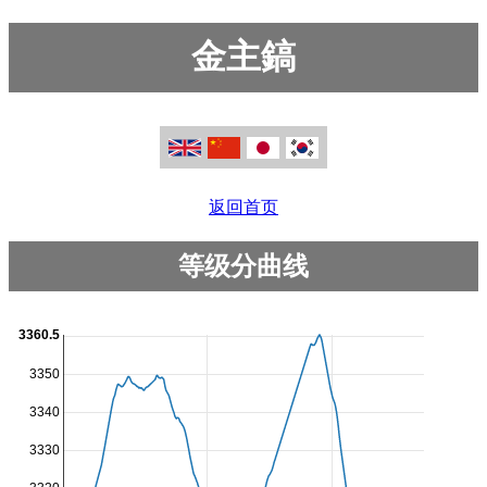
金主鎬
返回首页
等级分曲线
3360.5
3350
3340
3330