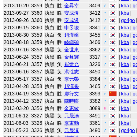
2013-10-20
3359
执白
胜
金昇宰
3409
♂
|
kba
|
g
2013-09-27
3360
执黑
胜
安成浚
3412
♂
|
kba
|
2013-09-26
3360
执黑
胜
安成浚
3412
♂
|
go4go
2013-09-15
3360
执白
胜
申旻埈
3341
♂
|
kba
|
g
2013-08-30
3359
执白
负
趙漢乘
3455
♂
|
kba
|
g
2013-08-18
3359
执白
胜
睦鎭碩
3406
♂
|
kba
|
g
2013-07-16
3358
执黑
负
金世東
3362
♂
|
kba
|
g
2013-06-24
3357
执黑
胜
金眞輝
3317
♂
|
kba
|
g
2013-06-21
3357
执黑
负
崔烘允
3226
♂
|
kba
|
g
2013-06-16
3357
执黑
负
洪性志
3450
♂
|
kba
|
g
2013-05-17
3357
执白
负
李元榮
3384
♂
|
kba
|
g
2013-04-28
3358
执白
胜
趙漢乘
3465
♂
|
kba
|
g
2013-04-19
3358
执白
胜
廖行文
3393
♂
|
kba
|
g
2013-04-12
3357
执白
胜
陳時暎
3382
♂
|
kba
|
g
2013-03-20
3356
执白
胜
金惠敏
3089
♀
|
kba
|
2011-06-12
3327
执黑
负
元晟溱
3491
♂
|
kba
|
2011-06-03
3326
执白
胜
李東勳
3361
♂
|
kba
|
2011-05-23
3326
执黑
负
元晟溱
3490
♂
|
go4go