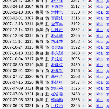
2008-04-27
3303
执白
胜
朴正祥
3367
♂
|
kba
|
g
2008-04-18
3304
执白
胜
尹燦熙
3317
♂
|
kba
|
g
2008-02-13
3307
执黑
负
洪性志
3383
♂
|
kba
|
g
2008-02-01
3307
执白
负
曺薰鉉
3316
♂
|
kba
|
g
2007-12-18
3311
执黑
胜
金亨奐
3192
♂
|
kba
|
g
2007-12-14
3311
执黑
负
洪性志
3382
♂
|
kba
|
g
2007-12-08
3312
执白
胜
朴承華
3265
♂
|
kba
|
g
2007-11-16
3313
执白
负
趙漢乘
3452
♂
|
kba
|
g
2007-10-24
3315
执黑
负
金志錫
3392
♂
|
kba
|
g
2007-10-13
3316
执白
胜
朴永訓
3483
♂
|
kba
|
g
2007-10-04
3317
执黑
胜
尹炫晳
3096
♂
|
kba
|
g
2007-08-30
3319
执黑
胜
朴廷桓
3439
♂
|
kba
|
g
2007-08-01
3320
执白
负
朴昇哲
3146
♂
|
kba
|
g
2007-07-27
3320
执白
胜
高根台
3308
♂
|
kba
|
g
2007-07-15
3320
执黑
负
朴廷桓
3437
♂
|
kba
|
g
2007-07-09
3321
执白
负
洪旼杓
3325
♂
|
kba
|
g
2007-07-06
3321
执白
胜
崔哲瀚
3438
♂
|
kba
|
g
2007-07-05
3321
执黑
胜
韓尙勳
3366
♂
|
kba
|
g
2007-06-23
3321
执白
负
洪旼杓
3325
♂
|
kba
|
g