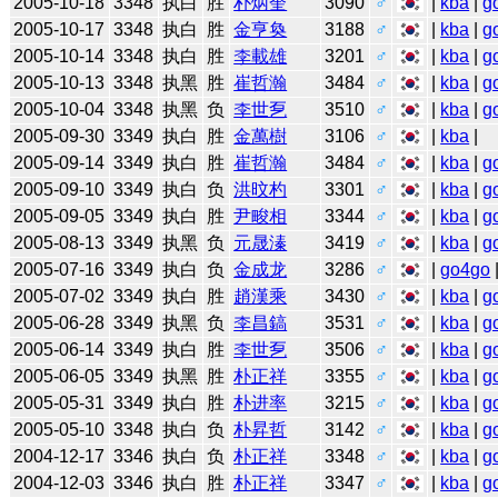
2005-10-18
3348
执白
胜
朴炳奎
3090
♂
|
kba
|
g
2005-10-17
3348
执白
胜
金亨奐
3188
♂
|
kba
|
g
2005-10-14
3348
执白
胜
李載雄
3201
♂
|
kba
|
g
2005-10-13
3348
执黑
胜
崔哲瀚
3484
♂
|
kba
|
g
2005-10-04
3348
执黑
负
李世乭
3510
♂
|
kba
|
g
2005-09-30
3349
执白
胜
金萬樹
3106
♂
|
kba
|
2005-09-14
3349
执白
胜
崔哲瀚
3484
♂
|
kba
|
g
2005-09-10
3349
执白
负
洪旼杓
3301
♂
|
kba
|
g
2005-09-05
3349
执白
胜
尹畯相
3344
♂
|
kba
|
g
2005-08-13
3349
执黑
负
元晟溱
3419
♂
|
kba
|
g
2005-07-16
3349
执白
负
金成龙
3286
♂
|
go4go
2005-07-02
3349
执白
胜
趙漢乘
3430
♂
|
kba
|
g
2005-06-28
3349
执黑
负
李昌鎬
3531
♂
|
kba
|
g
2005-06-14
3349
执白
胜
李世乭
3506
♂
|
kba
|
g
2005-06-05
3349
执黑
胜
朴正祥
3355
♂
|
kba
|
g
2005-05-31
3349
执白
胜
朴进率
3215
♂
|
kba
|
g
2005-05-10
3348
执白
负
朴昇哲
3142
♂
|
kba
|
g
2004-12-17
3346
执白
负
朴正祥
3348
♂
|
kba
|
g
2004-12-03
3346
执白
胜
朴正祥
3347
♂
|
kba
|
g