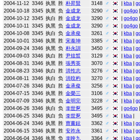
2004-11-12
3346
执黑
胜
朴昇賢
3148
♂
|
kba
|
g
2004-10-18
3345
执黑
负
金成龙
3290
♂
|
go4go
2004-10-12
3345
执白
胜
金成龙
3290
♂
|
go4go
2004-10-11
3345
执黑
负
金成龙
3290
♂
|
go4go
2004-10-08
3345
执白
负
金承俊
3261
♂
|
kba
|
g
2004-10-01
3346
执黑
胜
宋泰坤
3385
♂
|
kba
|
g
2004-09-24
3346
执黑
负
朴永訓
3450
♂
|
kba
|
g
2004-09-03
3346
执白
胜
尹炫晳
3129
♂
|
kba
|
g
2004-08-31
3346
执黑
胜
張秀英
3070
♂
|
kba
|
g
2004-08-23
3346
执白
胜
洪性志
3276
♂
|
kba
|
g
2004-08-11
3346
执白
负
洪旼杓
3270
♂
|
kba
|
g
2004-07-26
3346
执白
胜
金承俊
3256
♂
|
kba
|
g
2004-07-15
3346
执黑
胜
金榮三
3106
♂
|
kba
|
g
2004-07-09
3346
执黑
负
金明完
3228
♂
|
kba
|
g
2004-06-26
3346
执白
负
李世乭
3495
♂
|
go4go
2004-06-25
3346
执白
负
李世乭
3495
♂
|
kba
|
2004-06-24
3346
执黑
胜
曺薰鉉
3362
♂
|
kba
|
g
2004-06-15
3346
执黑
胜
安祚永
3361
♂
|
kba
|
g
2004-06-04
3346
执黑
负
李映九
3364
♂
|
kba
|
g