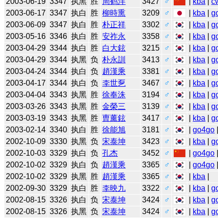
2003-06-19
3347
执黑
胜
周鹤洋
3427
♂
|
kba
|
c
2003-06-17
3347
执白
胜
柳時熏
3209
♂
|
kba
|
g
2003-06-09
3347
执白
胜
朴正祥
3302
♂
|
kba
|
g
2003-05-16
3346
执白
胜
安祚永
3358
♂
|
kba
|
g
2003-04-29
3344
执白
胜
白大鉉
3215
♂
|
kba
|
g
2003-04-29
3344
执黑
负
朴永訓
3413
♂
|
kba
|
g
2003-04-24
3344
执白
负
趙漢乘
3381
♂
|
kba
|
g
2003-04-17
3344
执白
负
李世乭
3467
♂
|
kba
|
g
2003-04-04
3343
执黑
胜
徐奉洙
3194
♂
|
kba
|
g
2003-03-26
3343
执黑
胜
金榮三
3139
♂
|
kba
|
g
2003-03-19
3343
执黑
胜
曺薰鉉
3417
♂
|
kba
|
g
2003-02-14
3340
执白
胜
徐能旭
3181
♂
|
go4go
2002-10-09
3330
执黑
负
宋泰坤
3423
♂
|
kba
|
g
2002-10-03
3329
执白
负
孔杰
3452
♂
|
go4go
2002-10-02
3329
执白
负
趙漢乘
3365
♂
|
go4go
2002-10-02
3329
执黑
胜
趙漢乘
3365
♂
|
kba
|
2002-09-30
3329
执白
胜
李映九
3322
♂
|
kba
|
g
2002-08-15
3326
执白
负
宋泰坤
3424
♂
|
kba
|
g
2002-08-15
3326
执黑
负
宋泰坤
3424
♂
|
kba
|
g