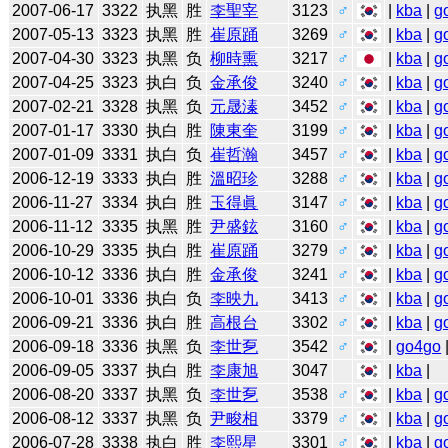
2007-06-17
3322
执黑
胜
李聖宰
3123
♂
|
kba
|
g
2007-05-13
3323
执黑
胜
崔原踊
3269
♂
|
kba
|
g
2007-04-30
3323
执黑
负
柳時熏
3217
♂
|
kba
|
g
2007-04-25
3323
执白
负
金承俊
3240
♂
|
kba
|
g
2007-02-21
3328
执黑
负
元晟溱
3452
♂
|
kba
|
g
2007-01-17
3330
执白
胜
陳東奎
3199
♂
|
kba
|
g
2007-01-09
3331
执白
负
崔哲瀚
3457
♂
|
kba
|
g
2006-12-19
3333
执白
胜
溫昭珍
3288
♂
|
kba
|
g
2006-11-27
3334
执白
胜
玉得眞
3147
♂
|
kba
|
g
2006-11-12
3335
执黑
胜
尹盛鉉
3160
♂
|
kba
|
g
2006-10-29
3335
执白
胜
崔原踊
3279
♂
|
kba
|
g
2006-10-12
3336
执白
胜
金承俊
3241
♂
|
kba
|
g
2006-10-01
3336
执白
负
李映九
3413
♂
|
kba
|
g
2006-09-21
3336
执白
胜
高根台
3302
♂
|
kba
|
g
2006-09-18
3336
执黑
负
李世乭
3542
♂
|
go4go
2006-09-05
3337
执白
胜
李康旭
3047
|
kba
|
2006-08-20
3337
执黑
负
李世乭
3538
♂
|
kba
|
g
2006-08-12
3337
执黑
负
尹畯相
3379
♂
|
kba
|
g
2006-07-28
3338
执白
胜
李熙星
3301
♂
|
kba
|
g