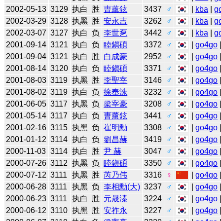
2002-05-13
3129
执白
胜
曺薰鉉
3437
♂
|
kba
|
g
2002-03-29
3128
执黑
胜
安永吉
3262
♂
|
kba
|
g
2002-03-07
3127
执白
负
李世乭
3442
♂
|
kba
|
g
2001-09-14
3121
执白
负
睦鎭碩
3372
♂
|
go4go
2001-09-04
3121
执白
胜
白成豪
2952
♂
|
go4go
2001-08-14
3120
执白
负
睦鎭碩
3371
♂
|
go4go
2001-08-03
3119
执黑
胜
李聖宰
3146
♂
|
go4go
2001-08-02
3119
执白
负
徐奉洙
3232
♂
|
go4go
2001-06-05
3117
执黑
负
梁宰豪
3208
♂
|
go4go
2001-05-14
3117
执白
负
曺薰鉉
3441
♂
|
go4go
2001-02-16
3115
执黑
负
崔明勳
3308
♂
|
go4go
2001-01-12
3114
执白
负
劉昌赫
3419
♂
|
go4go
2000-11-03
3114
执白
胜
尹 赫
3047
♂
|
go4go
2000-07-26
3112
执黑
负
睦鎭碩
3350
♂
|
go4go
2000-07-12
3111
执黑
胜
芮乃伟
3316
♀
|
go4go
2000-06-28
3111
执黑
负
李相勳(大)
3237
♂
|
go4go
2000-06-23
3111
执白
胜
元晟溱
3224
♂
|
go4go
2000-06-12
3110
执黑
胜
安祚永
3227
♂
|
go4go