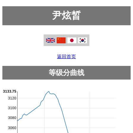
尹炫晳
返回首页
等级分曲线
3133.75
3120
3100
3080
3060