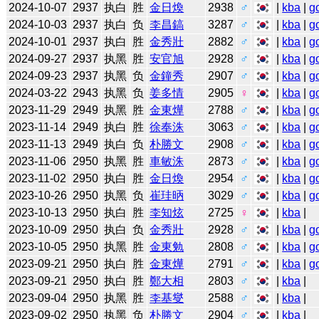
2024-10-07
2937
执白
胜
金日煥
2938
♂
|
kba
|
g
2024-10-03
2937
执白
负
李昌鎬
3287
♂
|
kba
|
g
2024-10-01
2937
执白
胜
金秀壯
2882
♂
|
kba
|
g
2024-09-27
2937
执黑
胜
安官旭
2928
♂
|
kba
|
g
2024-09-23
2937
执黑
负
金鐘秀
2907
♂
|
kba
|
g
2024-03-22
2943
执黑
负
姜多情
2905
♀
|
kba
|
g
2023-11-29
2949
执黑
胜
金東燁
2788
♂
|
kba
|
g
2023-11-14
2949
执白
胜
徐奉洙
3063
♂
|
kba
|
g
2023-11-13
2949
执白
负
朴勝文
2908
♂
|
kba
|
g
2023-11-06
2950
执黑
胜
車敏洙
2873
♂
|
kba
|
g
2023-11-02
2950
执白
胜
金日煥
2954
♂
|
kba
|
g
2023-10-26
2950
执黑
负
崔珪昞
3029
♂
|
kba
|
g
2023-10-13
2950
执白
胜
李知炫
2725
♀
|
kba
|
2023-10-09
2950
执白
负
金秀壯
2928
♂
|
kba
|
g
2023-10-05
2950
执黑
胜
金東勉
2808
♂
|
kba
|
g
2023-09-21
2950
执白
胜
金東燁
2791
♂
|
kba
|
g
2023-09-21
2950
执白
胜
鄭大相
2803
♂
|
kba
|
2023-09-04
2950
执黑
胜
李基燮
2588
♂
|
kba
|
2023-09-02
2950
执黑
负
朴勝文
2904
♂
|
kba
|