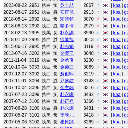
2023-08-22
2951
执白
负
吳圭喆
2867
♂
|
kba
|
g
2023-08-17
2951
执白
胜
安官旭
2913
♂
|
kba
|
g
2018-08-14
2992
执白
负
宋彗領
3070
♀
|
kba
|
g
2018-08-13
2992
执白
胜
姜多情
2979
♀
|
kba
|
g
2018-02-13
2995
执黑
负
朴永訓
3530
♂
|
kba
|
g
2018-01-09
2995
执白
胜
徐能旭
3013
♂
|
kba
|
g
2015-06-17
2995
执白
负
朴志娟
3119
♀
|
kba
|
g
2013-07-16
3002
执白
负
金榮三
3048
♂
|
kba
|
g
2011-11-04
3019
执白
负
金承俊
3230
♂
|
kba
|
g
2010-10-04
3033
执白
负
金榮三
3069
♂
|
kba
|
g
2007-12-07
3092
执白
负
裵俊熙
3219
|
kba
|
2007-11-01
3094
执白
胜
尹盛鉉
3143
♂
|
kba
|
g
2007-10-04
3096
执白
负
金主鎬
3316
♂
|
kba
|
g
2007-07-23
3099
执白
负
朴永訓
3482
♂
|
kba
|
g
2007-07-12
3100
执白
负
朴正祥
3366
♂
|
kba
|
g
2007-06-28
3100
执白
胜
朴永訓
3481
♂
|
kba
|
g
2007-05-27
3101
执黑
负
李映九
3418
♂
|
kba
|
g
2007-05-06
3102
执黑
负
崔原踊
3269
♂
|
kba
|
g