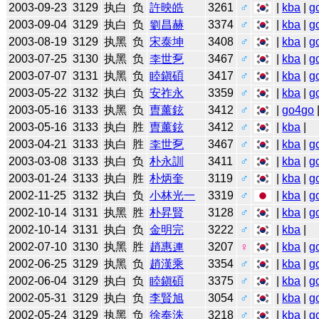
2003-09-23
3129
执白
负
許映皓
3261
♂
|
kba
|
g
2003-09-04
3129
执白
负
劉昌赫
3374
♂
|
kba
|
g
2003-08-19
3129
执黑
负
宋泰坤
3408
♂
|
kba
|
g
2003-07-25
3130
执黑
负
李世乭
3467
♂
|
kba
|
g
2003-07-07
3131
执黑
负
睦鎭碩
3417
♂
|
kba
|
g
2003-05-22
3132
执白
负
安祚永
3359
♂
|
kba
|
g
2003-05-16
3133
执黑
负
曺薰鉉
3412
♂
|
go4go
2003-05-16
3133
执白
胜
曺薰鉉
3412
♂
|
kba
|
2003-04-21
3133
执白
胜
李世乭
3467
♂
|
kba
|
g
2003-03-08
3133
执白
负
朴永訓
3411
♂
|
kba
|
g
2003-01-24
3133
执白
胜
朴炳奎
3119
♂
|
kba
|
g
2002-11-25
3132
执白
负
小林光一
3319
♂
|
kba
|
g
2002-10-14
3131
执黑
胜
朴昇賢
3128
♂
|
kba
|
g
2002-10-14
3131
执白
负
金明完
3222
♂
|
kba
|
2002-07-10
3130
执黑
胜
趙惠連
3207
♀
|
kba
|
g
2002-06-25
3129
执黑
负
趙漢乘
3354
♂
|
kba
|
g
2002-06-04
3129
执白
负
睦鎭碩
3375
♂
|
kba
|
g
2002-05-31
3129
执白
负
李賢旭
3054
♂
|
kba
|
g
2002-05-24
3129
执黑
负
徐奉洙
3218
♂
|
kba
|
g