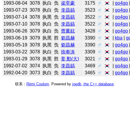
1993-08-04
3078
执白
负
梁宰豪
3175
♂
|
go4go
1993-07-23
3078
执白
负
李昌鎬
3523
♂
|
go4go
1993-07-14
3078
执黑
负
李昌鎬
3522
♂
|
go4go
1993-07-10
3078
执白
负
李昌鎬
3522
♂
|
go4go
1993-06-26
3079
执白
负
曺薰鉉
3428
♂
|
go4go
1993-06-19
3079
执黑
胜
劉昌赫
3390
♂
|
kba
|
g
1993-05-19
3078
执黑
负
劉昌赫
3390
♂
|
go4go
1993-03-22
3078
执白
负
徐奉洙
3309
♂
|
go4go
1993-01-29
3078
执黑
胜
姜 勳(大)
3021
♂
|
go4go
1992-07-02
3074
执黑
负
李昌鎬
3469
♂
|
go4go
1992-04-20
3073
执白
负
李昌鎬
3465
♂
|
go4go
联系：
Rémi Coulom
. Powered by
joedb, the C++ database
.