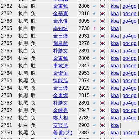
2762
执白
胜
金東勉
2806
♂
|
kba
|
go4go
2762
执白
负
金基憲
2816
♂
|
kba
|
go4go
2766
执黑
胜
金承俊
3095
♂
|
kba
|
go4go
2765
执白
胜
李知炫
2730
♀
|
kba
|
2765
执白
胜
金日煥
2931
♂
|
kba
|
go4go
2765
执黑
负
劉昌赫
3276
♂
|
kba
|
go4go
2765
执白
负
朴勝文
2891
♂
|
kba
|
go4go
2764
执白
负
金東勉
2806
♂
|
kba
|
go4go
2764
执白
胜
車敏洙
2847
♂
|
kba
|
go4go
2764
执黑
胜
金燦佑
2953
♂
|
kba
|
go4go
2764
执黑
负
徐能旭
2974
♂
|
kba
|
go4go
2764
执黑
负
金日煥
2929
♂
|
kba
|
go4go
2763
执黑
胜
金東燁
2815
♂
|
kba
|
go4go
2763
执黑
负
朴勝文
2891
♂
|
kba
|
go4go
2762
执黑
负
金鐘秀
2947
♂
|
kba
|
go4go
2762
执白
负
鄭大相
2789
♂
|
kba
|
go4go
2751
执白
负
安官旭
2903
♂
|
kba
|
2750
执黑
负
姜 勳(大)
2887
♂
|
kba
|
go4go