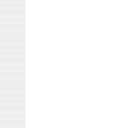
|
|
|
|
|
|
|
|
|
|
|
|
|
|
|
|