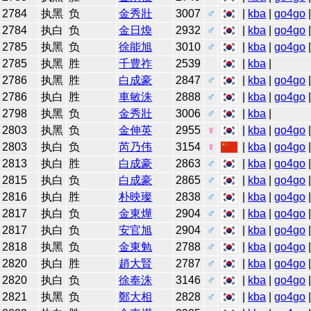
2784
执黑
负
金秀壯
3007
♂
|
kba
|
go4go
2784
执白
负
金日煥
2932
♂
|
kba
|
go4go
2785
执黑
负
徐能旭
3010
♂
|
kba
|
go4go
2785
执黑
胜
千豊祚
2539
|
kba
|
2786
执黑
胜
白成豪
2847
♂
|
kba
|
go4go
2786
执白
胜
車敏洙
2888
♂
|
kba
|
go4go
2798
执黑
负
金秀壯
3006
♂
|
kba
|
2803
执黑
负
金伸英
2955
♀
|
kba
|
go4go
2803
执白
负
芮乃伟
3154
♀
|
kba
|
go4go
2813
执白
胜
白成豪
2863
♂
|
kba
|
go4go
2815
执白
负
白成豪
2865
♂
|
kba
|
go4go
2816
执白
胜
朴映璨
2838
♂
|
kba
|
go4go
2817
执白
负
金東燁
2904
♂
|
kba
|
go4go
2817
执白
负
安官旭
2904
♂
|
kba
|
go4go
2818
执黑
负
金東勉
2788
♂
|
kba
|
go4go
2820
执白
胜
趙大賢
2787
♂
|
kba
|
go4go
2820
执白
负
徐奉洙
3146
♂
|
kba
|
go4go
2821
执黑
负
鄭大相
2828
♂
|
kba
|
go4go