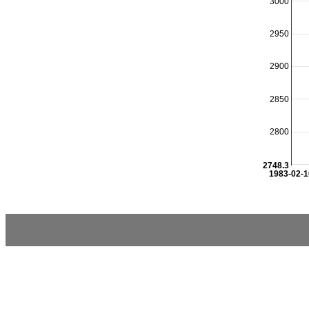
3000
2950
2900
2850
2800
2748.3
1983-02-1