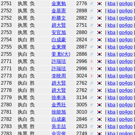
2751
执黑
负
金東勉
2776
♂
|
kba
|
go4go
2752
执黑
负
金基憲
2898
♂
|
kba
|
go4go
2752
执黑
负
朴勝文
2882
♂
|
kba
|
go4go
2753
执黑
负
趙大賢
2751
♂
|
kba
|
go4go
2753
执黑
负
安官旭
2880
♂
|
kba
|
go4go
2754
执白
胜
白成豪
2824
♂
|
kba
|
go4go
2755
执黑
负
金東燁
2887
♂
|
kba
|
go4go
2755
执白
负
姜 勳(大)
2886
♂
|
kba
|
go4go
2771
执黑
负
許瑞玹
2996
♀
|
kba
|
go4go
2771
执白
负
許瑞玹
2996
♀
|
kba
|
go4go
2773
执白
负
李映周
3024
♀
|
kba
|
go4go
2778
执白
胜
趙大賢
2762
♂
|
kba
|
go4go
2778
执白
胜
趙大賢
2762
♂
|
kba
|
go4go
2779
执黑
负
徐奉洙
3134
♂
|
kba
|
go4go
2780
执白
负
金秀壯
3005
♂
|
kba
|
go4go
2781
执白
负
徐能旭
3010
♂
|
kba
|
go4go
2782
执白
负
白成豪
2846
♂
|
kba
|
go4go
2783
执黑
胜
吳圭喆
2823
♂
|
kba
|
go4go
2783
执黑
胜
金宗俊
2749
♂
|
kba
|
go4go