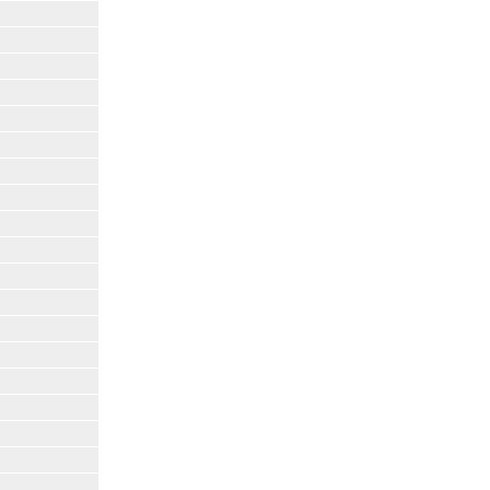
|
|
|
|
|
|
|
|
|
|
|
|
|
|
|
|
|
|
|