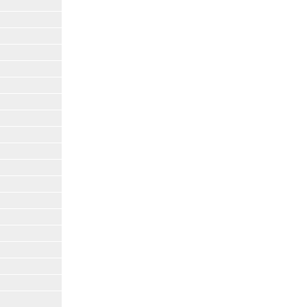
|
|
|
|
|
|
|
|
|
|
|
|
|
|
|
|
|