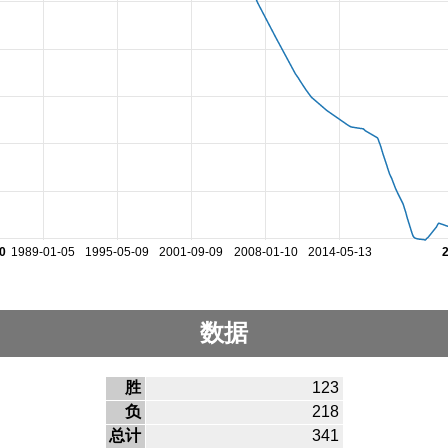
0
1989-01-05
1995-05-09
2001-09-09
2008-01-10
2014-05-13
数据
胜
123
负
218
总计
341