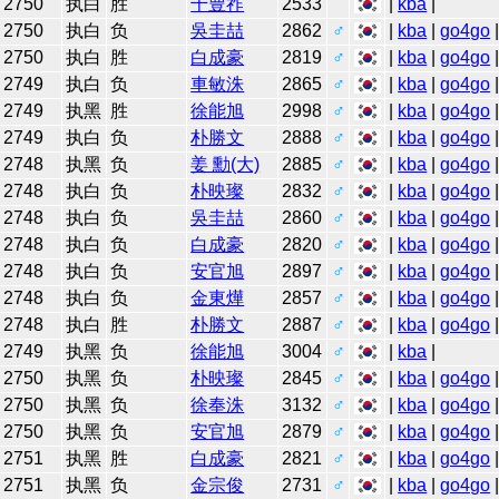
2750
执白
胜
千豊祚
2533
|
kba
|
2750
执白
负
吳圭喆
2862
♂
|
kba
|
go4go
2750
执白
胜
白成豪
2819
♂
|
kba
|
go4go
2749
执白
负
車敏洙
2865
♂
|
kba
|
go4go
2749
执黑
胜
徐能旭
2998
♂
|
kba
|
go4go
2749
执白
负
朴勝文
2888
♂
|
kba
|
go4go
2748
执黑
负
姜 勳(大)
2885
♂
|
kba
|
go4go
2748
执白
负
朴映璨
2832
♂
|
kba
|
go4go
2748
执白
负
吳圭喆
2860
♂
|
kba
|
go4go
2748
执白
负
白成豪
2820
♂
|
kba
|
go4go
2748
执白
负
安官旭
2897
♂
|
kba
|
go4go
2748
执白
负
金東燁
2857
♂
|
kba
|
go4go
2748
执白
胜
朴勝文
2887
♂
|
kba
|
go4go
2749
执黑
负
徐能旭
3004
♂
|
kba
|
2750
执黑
负
朴映璨
2845
♂
|
kba
|
go4go
2750
执黑
负
徐奉洙
3132
♂
|
kba
|
go4go
2750
执黑
负
安官旭
2879
♂
|
kba
|
go4go
2751
执黑
胜
白成豪
2821
♂
|
kba
|
go4go
2751
执黑
负
金宗俊
2731
♂
|
kba
|
go4go