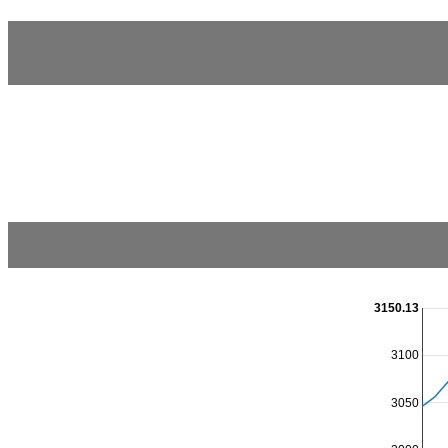
3150.13
3100
3050