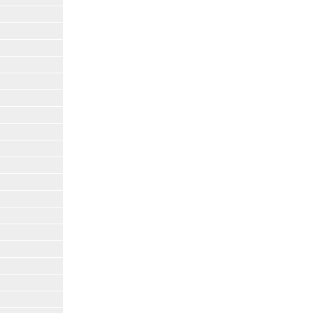
|
|
|
|
|
|
|
|
|
|
|
|
|
|
|
|