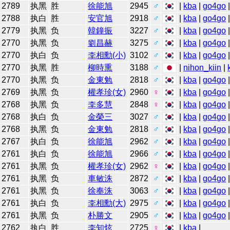
2789
执黑
胜
徐能旭
2945
♂
|
kba
|
go4go
2788
执白
胜
安官旭
2918
♂
|
kba
|
go4go
2779
执黑
负
韓鐘振
3227
♂
|
kba
|
go4go
2770
执黑
负
劉昌赫
3275
♂
|
kba
|
go4go
2770
执白
负
李相勳(小)
3102
♂
|
kba
|
go4go
2770
执黑
胜
柳時熏
3188
♂
|
nihon_kiin
|
2770
执黑
负
金東勉
2818
♂
|
kba
|
go4go
2769
执黑
负
權孝珍(女)
2960
♀
|
kba
|
go4go
2768
执黑
负
李多慧
2848
♀
|
kba
|
go4go
2768
执白
负
金榮三
3027
♂
|
kba
|
go4go
2768
执黑
负
金東勉
2818
♂
|
kba
|
go4go
2767
执白
负
徐能旭
2962
♂
|
kba
|
go4go
2761
执白
负
徐能旭
2966
♂
|
kba
|
go4go
2761
执黑
负
權孝珍(女)
2962
♀
|
kba
|
go4go
2761
执黑
负
車敏洙
2872
♂
|
kba
|
go4go
2761
执黑
负
徐奉洙
3063
♂
|
kba
|
go4go
2761
执白
负
李相勳(大)
2975
♂
|
kba
|
go4go
2761
执黑
负
朴勝文
2905
♂
|
kba
|
go4go
2762
执白
胜
李知炫
2725
♀
|
kba
|