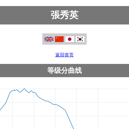
張秀英
返回首页
等级分曲线