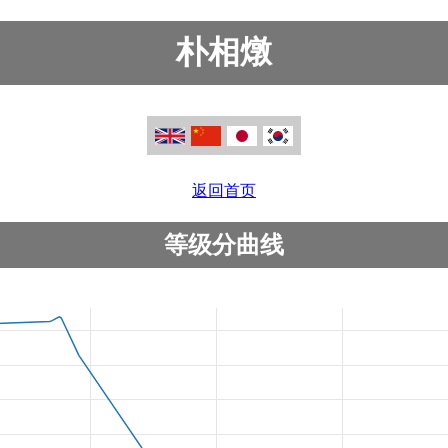
朴相燉
返回首页
等级分曲线