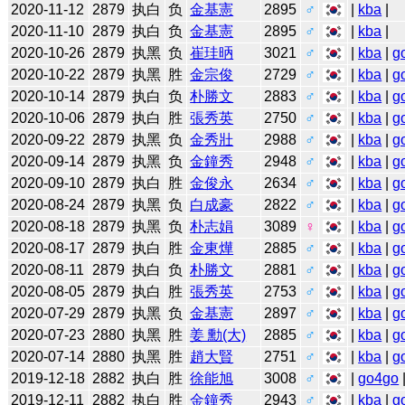
2020-11-12
2879
执白
负
金基憲
2895
♂
|
kba
|
2020-11-10
2879
执白
负
金基憲
2895
♂
|
kba
|
2020-10-26
2879
执黑
负
崔珪昞
3021
♂
|
kba
|
g
2020-10-22
2879
执黑
胜
金宗俊
2729
♂
|
kba
|
g
2020-10-14
2879
执白
负
朴勝文
2883
♂
|
kba
|
g
2020-10-06
2879
执白
胜
張秀英
2750
♂
|
kba
|
g
2020-09-22
2879
执黑
负
金秀壯
2988
♂
|
kba
|
g
2020-09-14
2879
执黑
负
金鐘秀
2948
♂
|
kba
|
g
2020-09-10
2879
执白
胜
金俊永
2634
♂
|
kba
|
g
2020-08-24
2879
执黑
负
白成豪
2822
♂
|
kba
|
g
2020-08-18
2879
执黑
负
朴志娟
3089
♀
|
kba
|
g
2020-08-17
2879
执白
胜
金東燁
2885
♂
|
kba
|
g
2020-08-11
2879
执白
负
朴勝文
2881
♂
|
kba
|
g
2020-08-05
2879
执白
胜
張秀英
2753
♂
|
kba
|
g
2020-07-29
2879
执黑
负
金基憲
2897
♂
|
kba
|
g
2020-07-23
2880
执黑
胜
姜 勳(大)
2885
♂
|
kba
|
g
2020-07-14
2880
执黑
胜
趙大賢
2751
♂
|
kba
|
g
2019-12-18
2882
执白
胜
徐能旭
3008
♂
|
go4go
2019-12-11
2882
执白
胜
金鐘秀
2943
♂
|
kba
|
g