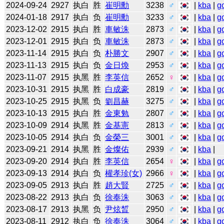
2024-09-24
2927
执白
胜
崔明勳
3238
♂
|
kba
|
g
2024-01-18
2917
执白
负
崔明勳
3233
♂
|
kba
|
g
2023-12-02
2915
执白
胜
車敏洙
2873
♂
|
kba
|
g
2023-12-01
2915
执白
负
車敏洙
2873
♂
|
kba
|
g
2023-11-14
2915
执白
负
朴勝文
2907
♂
|
kba
|
g
2023-11-13
2915
执白
负
金日煥
2953
♂
|
kba
|
g
2023-11-07
2915
执黑
胜
李英信
2652
♀
|
kba
|
g
2023-10-31
2915
执黑
胜
白成豪
2819
♂
|
kba
|
g
2023-10-25
2915
执黑
负
劉昌赫
3275
♂
|
kba
|
g
2023-10-13
2915
执白
胜
金東勉
2807
♂
|
kba
|
g
2023-10-09
2914
执黑
胜
金基憲
2813
♂
|
kba
|
g
2023-10-05
2914
执白
负
金榮三
3001
♂
|
kba
|
g
2023-09-21
2914
执黑
胜
金燦佑
2939
♂
|
kba
|
2023-09-20
2914
执白
胜
李英信
2654
♀
|
kba
|
g
2023-09-13
2914
执白
负
權孝珍(女)
2966
♀
|
kba
|
g
2023-09-05
2913
执白
胜
趙大賢
2725
♂
|
kba
|
g
2023-08-22
2913
执白
负
徐奉洙
3063
♂
|
kba
|
g
2023-08-17
2913
执黑
负
尹炫晳
2950
♂
|
kba
|
g
2023-08-11
2912
执白
负
徐奉洙
3064
♂
|
kba
|
g