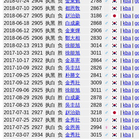
2018-07-24
2904
执黑
负
金東勉
2788
♂
|
kba
|
g
2018-07-10
2905
执黑
负
都恩敎
2867
|
kba
|
2018-06-27
2905
执白
负
赵治勋
3186
♂
|
kba
|
g
2018-06-18
2905
执黑
胜
白成豪
2868
♂
|
kba
|
g
2018-06-12
2905
执黑
负
金東燁
2906
♂
|
kba
|
g
2018-06-05
2906
执黑
负
鄭大相
2830
♂
|
kba
|
g
2018-02-13
2913
执白
负
徐能旭
3014
♂
|
kba
|
g
2017-10-23
2921
执白
胜
徐能旭
3011
♂
|
kba
|
g
2017-10-17
2922
执白
负
金基憲
2864
♂
|
kba
|
g
2017-10-09
2922
执白
负
吳圭喆
2826
♂
|
kba
|
g
2017-09-25
2924
执黑
胜
朴勝文
2841
♂
|
kba
|
g
2017-09-12
2925
执白
负
金秀壯
3009
♂
|
kba
|
g
2017-09-06
2925
执白
胜
徐能旭
3011
♂
|
kba
|
g
2017-08-29
2926
执白
胜
白成豪
2878
♂
|
kba
|
g
2017-08-23
2926
执白
胜
吳圭喆
2828
♂
|
kba
|
g
2017-07-31
2927
执白
负
赵治勋
3218
♂
|
kba
|
g
2017-07-25
2927
执黑
胜
金秀壯
3010
♂
|
kba
|
g
2017-07-25
2927
执白
负
金恩善
2994
♀
|
kba
|
g
2017-03-07
2934
执白
负
金秀壯
3015
♂
|
kba
|