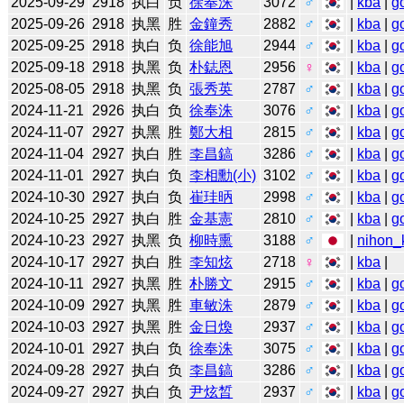
2025-09-29
2918
执白
负
徐奉洙
3072
♂
|
kba
|
g
2025-09-26
2918
执黑
胜
金鐘秀
2882
♂
|
kba
|
g
2025-09-25
2918
执白
负
徐能旭
2944
♂
|
kba
|
g
2025-09-18
2918
执黑
负
朴鋕恩
2956
♀
|
kba
|
g
2025-08-05
2918
执黑
负
張秀英
2787
♂
|
kba
|
g
2024-11-21
2926
执白
负
徐奉洙
3076
♂
|
kba
|
g
2024-11-07
2927
执黑
胜
鄭大相
2815
♂
|
kba
|
g
2024-11-04
2927
执白
胜
李昌鎬
3286
♂
|
kba
|
g
2024-11-01
2927
执白
负
李相勳(小)
3102
♂
|
kba
|
g
2024-10-30
2927
执白
负
崔珪昞
2998
♂
|
kba
|
g
2024-10-25
2927
执白
胜
金基憲
2810
♂
|
kba
|
g
2024-10-23
2927
执黑
负
柳時熏
3188
♂
|
nihon_k
2024-10-17
2927
执白
胜
李知炫
2718
♀
|
kba
|
2024-10-11
2927
执黑
胜
朴勝文
2915
♂
|
kba
|
g
2024-10-09
2927
执黑
胜
車敏洙
2879
♂
|
kba
|
g
2024-10-03
2927
执黑
胜
金日煥
2937
♂
|
kba
|
g
2024-10-01
2927
执白
负
徐奉洙
3075
♂
|
kba
|
g
2024-09-28
2927
执白
负
李昌鎬
3286
♂
|
kba
|
g
2024-09-27
2927
执白
负
尹炫晳
2937
♂
|
kba
|
g