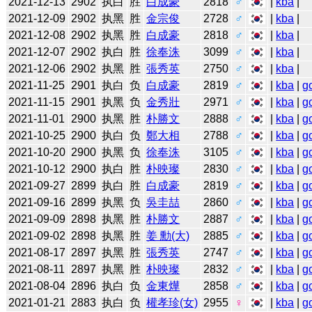
2021-12-13
2902
执白
胜
白成豪
2818
♂
|
kba
|
2021-12-09
2902
执黑
胜
金宗俊
2728
♂
|
kba
|
2021-12-08
2902
执黑
胜
白成豪
2818
♂
|
kba
|
2021-12-07
2902
执白
胜
徐奉洙
3099
♂
|
kba
|
2021-12-06
2902
执黑
胜
張秀英
2750
♂
|
kba
|
2021-11-25
2901
执白
负
白成豪
2819
♂
|
kba
|
g
2021-11-15
2901
执黑
负
金秀壯
2971
♂
|
kba
|
g
2021-11-01
2900
执黑
胜
朴勝文
2888
♂
|
kba
|
g
2021-10-25
2900
执白
负
鄭大相
2788
♂
|
kba
|
g
2021-10-20
2900
执黑
负
徐奉洙
3105
♂
|
kba
|
g
2021-10-12
2900
执白
胜
朴映璨
2830
♂
|
kba
|
g
2021-09-27
2899
执白
胜
白成豪
2819
♂
|
kba
|
g
2021-09-16
2899
执黑
负
吳圭喆
2860
♂
|
kba
|
g
2021-09-09
2898
执黑
胜
朴勝文
2887
♂
|
kba
|
g
2021-09-02
2898
执黑
胜
姜 勳(大)
2885
♂
|
kba
|
g
2021-08-17
2897
执黑
胜
張秀英
2747
♂
|
kba
|
g
2021-08-11
2897
执黑
胜
朴映璨
2832
♂
|
kba
|
g
2021-08-04
2896
执白
负
金東燁
2858
♂
|
kba
|
g
2021-01-21
2883
执白
负
權孝珍(女)
2955
♀
|
kba
|
g