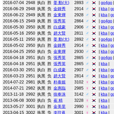
2016-07-04
2948
执白
胜
姜 勳(大)
2893
♂
|
go4go
2016-06-29
2948
执黑
负
金鐘秀
2914
♂
|
kba
|
g
2016-06-22
2949
执黑
胜
金東燁
2928
♂
|
kba
|
g
2016-06-15
2949
执黑
胜
張秀英
2864
♂
|
go4go
2016-05-30
2950
执黑
胜
白成豪
2906
♂
|
kba
|
g
2016-05-16
2950
执黑
负
趙大賢
2811
♂
|
kba
|
g
2016-05-11
2950
执黑
胜
姜 勳(大)
2892
♂
|
go4go
2016-05-02
2950
执白
胜
金鐘秀
2914
♂
|
kba
|
g
2016-04-25
2950
执白
负
金東燁
2930
♂
|
kba
|
g
2016-04-18
2951
执白
负
張秀英
2865
♂
|
go4go
2016-04-18
2951
执黑
胜
張秀英
2865
♂
|
kba
|
2016-03-30
2951
执白
胜
白成豪
2907
♂
|
kba
|
g
2016-03-23
2951
执黑
负
趙大賢
2814
♂
|
kba
|
g
2014-07-22
2981
执黑
负
朴泰姬
3102
♀
|
kba
|
g
2014-07-21
2982
执黑
胜
金惠臨
2985
♀
|
kba
|
g
2013-11-18
2992
执黑
负
徐奉洙
3142
♂
|
kba
|
g
2013-06-08
3000
执白
负
崔 精
3228
♀
|
kba
|
2013-05-27
3001
执白
胜
金美里
2990
♀
|
kba
|
2013-04-15
3002
执黑
负
李玟眞
3001
♀
|
kba
|