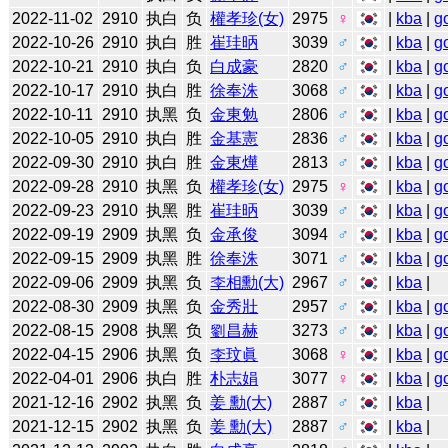
2022-11-02
2910
执白
负
權孝珍(女)
2975
♀
|
kba
|
g
2022-10-26
2910
执白
胜
崔珪昞
3039
♂
|
kba
|
g
2022-10-21
2910
执白
负
白成豪
2820
♂
|
kba
|
g
2022-10-17
2910
执白
胜
徐奉洙
3068
♂
|
kba
|
g
2022-10-11
2910
执黑
负
金東勉
2806
♂
|
kba
|
g
2022-10-05
2910
执白
胜
金基憲
2836
♂
|
kba
|
g
2022-09-30
2910
执白
胜
金東燁
2813
♂
|
kba
|
g
2022-09-28
2910
执黑
负
權孝珍(女)
2975
♀
|
kba
|
g
2022-09-23
2910
执黑
胜
崔珪昞
3039
♂
|
kba
|
g
2022-09-19
2909
执黑
负
金承俊
3094
♂
|
kba
|
g
2022-09-15
2909
执黑
胜
徐奉洙
3071
♂
|
kba
|
g
2022-09-06
2909
执黑
负
李相勳(大)
2967
♂
|
kba
|
2022-08-30
2909
执黑
负
金秀壯
2957
♂
|
kba
|
g
2022-08-15
2908
执黑
负
劉昌赫
3273
♂
|
kba
|
g
2022-04-15
2906
执黑
负
李玟眞
3068
♀
|
kba
|
g
2022-04-01
2906
执白
胜
朴志娟
3077
♀
|
kba
|
g
2021-12-16
2902
执黑
负
姜 勳(大)
2887
♂
|
kba
|
2021-12-15
2902
执黑
负
姜 勳(大)
2887
♂
|
kba
|