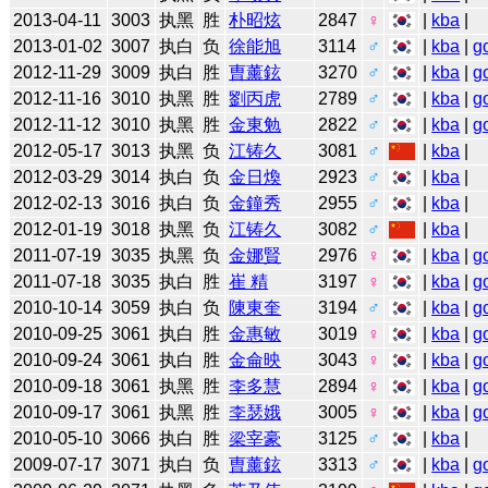
2013-04-11
3003
执黑
胜
朴昭炫
2847
♀
|
kba
|
2013-01-02
3007
执白
负
徐能旭
3114
♂
|
kba
|
g
2012-11-29
3009
执白
胜
曺薰鉉
3270
♂
|
kba
|
g
2012-11-16
3010
执黑
胜
劉丙虎
2789
♂
|
kba
|
g
2012-11-12
3010
执黑
胜
金東勉
2822
♂
|
kba
|
g
2012-05-17
3013
执黑
负
江铸久
3081
♂
|
kba
|
2012-03-29
3014
执白
负
金日煥
2923
♂
|
kba
|
2012-02-13
3016
执白
负
金鐘秀
2955
♂
|
kba
|
2012-01-19
3018
执黑
负
江铸久
3082
♂
|
kba
|
2011-07-19
3035
执黑
负
金娜賢
2976
♀
|
kba
|
g
2011-07-18
3035
执白
胜
崔 精
3197
♀
|
kba
|
g
2010-10-14
3059
执白
负
陳東奎
3194
♂
|
kba
|
g
2010-09-25
3061
执白
胜
金惠敏
3019
♀
|
kba
|
g
2010-09-24
3061
执白
胜
金侖映
3043
♀
|
kba
|
g
2010-09-18
3061
执黑
胜
李多慧
2894
♀
|
kba
|
g
2010-09-17
3061
执黑
胜
李瑟娥
3005
♀
|
kba
|
g
2010-05-10
3066
执白
胜
梁宰豪
3125
♂
|
kba
|
2009-07-17
3071
执白
负
曺薰鉉
3313
♂
|
kba
|
g