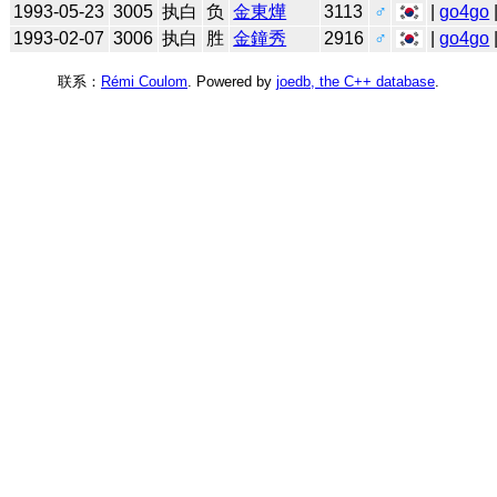
1993-05-23
3005
执白
负
金東燁
3113
♂
|
go4go
1993-02-07
3006
执白
胜
金鐘秀
2916
♂
|
go4go
联系：
Rémi Coulom
. Powered by
joedb, the C++ database
.