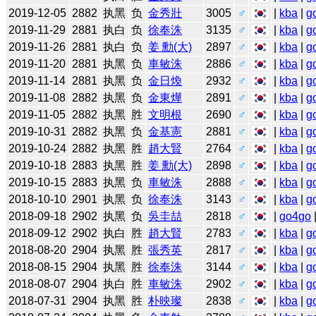
2019-12-05
2882
执黑
负
金秀壯
3005
♂
|
kba
|
g
2019-11-29
2881
执白
负
徐奉洙
3135
♂
|
kba
|
g
2019-11-26
2881
执白
负
姜 勳(大)
2897
♂
|
kba
|
g
2019-11-20
2881
执黑
负
車敏洙
2886
♂
|
kba
|
g
2019-11-14
2881
执黑
负
金日煥
2932
♂
|
kba
|
g
2019-11-08
2882
执黑
负
金東燁
2891
♂
|
kba
|
g
2019-11-05
2882
执黑
胜
文明根
2690
♂
|
kba
|
g
2019-10-31
2882
执黑
负
金基憲
2881
♂
|
kba
|
g
2019-10-24
2882
执黑
胜
趙大賢
2764
♂
|
kba
|
g
2019-10-18
2883
执黑
胜
姜 勳(大)
2898
♂
|
kba
|
g
2019-10-15
2883
执黑
负
車敏洙
2888
♂
|
kba
|
g
2018-10-10
2901
执黑
负
徐奉洙
3143
♂
|
kba
|
g
2018-09-18
2902
执黑
负
吳圭喆
2818
♂
|
go4go
2018-09-12
2902
执白
胜
趙大賢
2783
♂
|
kba
|
g
2018-08-20
2904
执黑
胜
張秀英
2817
♂
|
kba
|
g
2018-08-15
2904
执黑
胜
徐奉洙
3144
♂
|
kba
|
g
2018-08-07
2904
执白
胜
車敏洙
2902
♂
|
kba
|
g
2018-07-31
2904
执黑
胜
朴映璨
2838
♂
|
kba
|
g