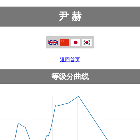
尹 赫
返回首页
等级分曲线