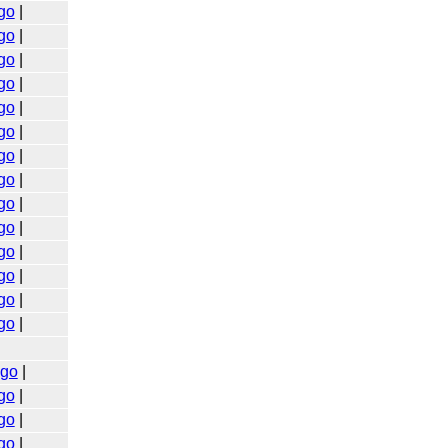
go
|
go
|
go
|
go
|
go
|
go
|
go
|
go
|
go
|
go
|
go
|
go
|
go
|
go
|
go
|
go
|
go
|
go
|