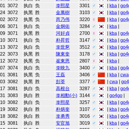
-01
3072
执白
负
李熙星
3301
♂
|
kba
|
go4
-24
3072
执黑
胜
金萬樹
3103
♂
|
kba
|
go4
-02
3072
执黑
负
芮乃伟
3220
♀
|
kba
|
go4
-06
3071
执白
负
金炯佑
3284
♂
|
kba
|
-09
3071
执黑
胜
河好貞
2700
♀
|
kba
|
go4
-10
3071
执白
负
朴昇哲
3147
♂
|
kba
|
go4
-13
3072
执白
负
李世乭
3512
♂
|
kba
|
go4
-22
3073
执黑
胜
陳東奎
3178
♂
|
kba
|
go4
-12
3072
执黑
负
崔東恩
2807
♀
|
kba
|
-07
3074
执白
负
李映九
3400
♂
|
kba
|
go4
-01
3081
执黑
负
王磊
3406
♂
|
kba
|
cwa
-03
3082
执黑
胜
彭荃
3377
♂
|
cwa
|
go4
-17
3081
执白
负
高根台
3287
♂
|
kba
|
go4
-31
3083
执白
胜
李相勳(小)
3144
♂
|
go4go
|
-10
3082
执白
负
李熙星
3257
♂
|
kba
|
go4
-19
3082
执白
胜
朴炳奎
3107
♂
|
kba
|
go4
-18
3082
执白
胜
李勇秀
3016
♂
|
kba
|
go4
-15
3081
执白
胜
安官旭
3019
♂
|
kba
|
go4