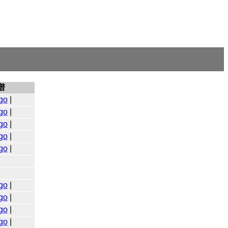
谱
go
|
go
|
go
|
go
|
go
|
go
|
go
|
go
|
go
|