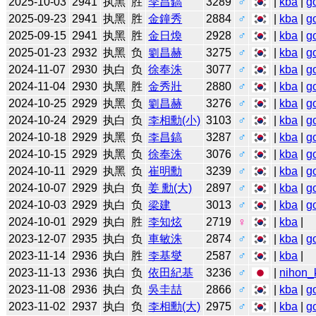
2025-10-03
2941
执黑
胜
李昌鎬
3289
♂
|
kba
|
g
2025-09-23
2941
执黑
胜
金鐘秀
2884
♂
|
kba
|
g
2025-09-15
2941
执黑
胜
金日煥
2928
♂
|
kba
|
g
2025-01-23
2932
执黑
负
劉昌赫
3275
♂
|
kba
|
g
2024-11-07
2930
执白
负
徐奉洙
3077
♂
|
kba
|
g
2024-11-04
2930
执黑
胜
金秀壯
2880
♂
|
kba
|
g
2024-10-25
2929
执黑
负
劉昌赫
3276
♂
|
kba
|
g
2024-10-24
2929
执白
负
李相勳(小)
3103
♂
|
kba
|
g
2024-10-18
2929
执黑
负
李昌鎬
3287
♂
|
kba
|
g
2024-10-15
2929
执黑
负
徐奉洙
3076
♂
|
kba
|
g
2024-10-11
2929
执黑
负
崔明勳
3239
♂
|
kba
|
g
2024-10-07
2929
执白
负
姜 勳(大)
2897
♂
|
kba
|
g
2024-10-03
2929
执白
负
梁建
3013
♂
|
kba
|
g
2024-10-01
2929
执白
胜
李知炫
2719
♀
|
kba
|
2023-12-07
2935
执白
负
車敏洙
2874
♂
|
kba
|
g
2023-11-14
2936
执白
胜
李基燮
2587
♂
|
kba
|
2023-11-13
2936
执白
负
依田紀基
3236
♂
|
nihon_k
2023-11-08
2936
执白
负
吳圭喆
2866
♂
|
kba
|
g
2023-11-02
2937
执白
负
李相勳(大)
2975
♂
|
kba
|
g