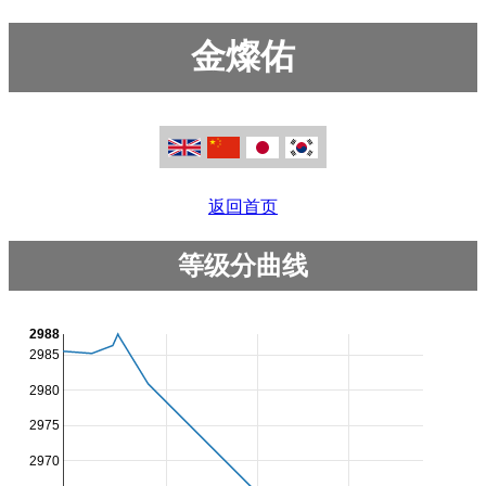
金燦佑
返回首页
等级分曲线
2988
2985
2980
2975
2970