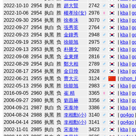
2022-10-10
2954
执白
胜
趙大賢
2742
♂
|
kba
|
g
2022-10-06
2954
执白
胜
權孝珍(女)
2976
♀
|
kba
|
g
2022-09-30
2954
执黑
胜
徐奉洙
3070
♂
|
kba
|
g
2022-09-27
2954
执白
负
張秀英
2764
♂
|
kba
|
g
2022-09-23
2954
执黑
胜
金鐘秀
2948
♂
|
kba
|
g
2022-09-19
2953
执黑
负
徐能旭
2975
♂
|
kba
|
g
2022-09-13
2953
执黑
负
朴勝文
2892
♂
|
kba
|
g
2022-09-08
2954
执黑
负
金東燁
2816
♂
|
kba
|
g
2022-08-29
2954
执白
胜
鄭大相
2789
♂
|
kba
|
g
2022-08-17
2954
执黑
胜
金日煥
2928
♂
|
kba
|
g
2022-06-21
2955
执黑
负
曹大元
3124
♂
|
nihon_k
2022-05-13
2956
执黑
胜
徐能旭
2983
♂
|
kba
|
g
2016-09-05
2960
执黑
负
崔 精
3365
♀
|
kba
|
g
2006-09-27
2980
执黑
负
劉昌赫
3356
♂
|
kba
|
g
2004-09-21
2987
执白
负
宋泰坤
3386
♂
|
kba
|
g
2004-08-24
2988
执黑
胜
李相勳(小)
3140
♂
|
go4go
2004-04-14
2986
执黑
负
李相勳(小)
3141
♂
|
go4go
2002-11-01
2985
执白
负
宋泰坤
3423
♂
|
kba
|
g