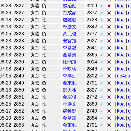
09-28
2827
执黑
负
赵治勋
3209
♂
|
kba
|
g
09-26
2827
执白
负
白成豪
2877
♂
|
kba
|
g
09-18
2827
执白
胜
羅鍾勳
2728
♂
|
kba
|
g
09-13
2827
执白
胜
朴勝文
2842
♂
|
kba
|
g
09-05
2828
执黑
负
黃元俊
2777
♂
|
kba
|
g
08-23
2828
执黑
负
安官旭
2927
♂
|
kba
|
g
08-23
2828
执白
胜
李基燮
2641
♂
|
kba
|
08-08
2829
执白
胜
金基憲
2865
♂
|
kba
|
g
08-02
2830
执白
负
徐能旭
3014
♂
|
kba
|
g
07-08
2849
执黑
负
朴映璨
2846
♂
|
kba
|
g
07-05
2849
执白
胜
李洪烈
2802
♂
|
go4go
06-29
2849
执黑
负
金東勉
2791
♂
|
kba
|
g
06-13
2850
执黑
负
鄭大相
2827
♂
|
kba
|
g
06-08
2851
执白
胜
金宗俊
2772
♂
|
kba
|
g
05-25
2852
执白
胜
朴勝文
2889
♂
|
kba
|
g
05-17
2852
执黑
胜
羅鍾勳
2740
♂
|
kba
|
g
05-10
2853
执白
负
金基憲
2884
♂
|
kba
|
g
05-02
2853
执白
胜
金東勉
2791
♂
|
kba
|
g