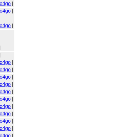
o4go
|
o4go
|
o4go
|
|
|
o4go
|
o4go
|
o4go
|
o4go
|
o4go
|
o4go
|
o4go
|
o4go
|
o4go
|
o4go
|
o4go
|