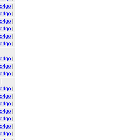
o4go
|
o4go
|
o4go
|
o4go
|
o4go
|
o4go
|
o4go
|
o4go
|
o4go
|
|
o4go
|
o4go
|
o4go
|
o4go
|
o4go
|
o4go
|
o4go
|