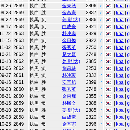
09-26
2869
执白
胜
金東勉
2806
♂
|
kba
|
g
09-23
2869
执白
胜
金基憲
2837
♂
|
kba
|
g
09-22
2869
执黑
负
姜 勳(大)
2886
♂
|
kba
|
g
08-17
2868
执黑
负
白成豪
2821
♂
|
kba
|
g
11-22
2863
执黑
胜
朴映璨
2829
♂
|
kba
|
g
11-15
2863
执白
负
金日煥
2922
♂
|
kba
|
g
11-02
2863
执黑
胜
張秀英
2750
♂
|
kba
|
g
10-21
2862
执白
胜
趙大賢
2748
♂
|
kba
|
g
10-13
2862
执黑
胜
姜 勳(大)
2885
♂
|
kba
|
g
10-06
2862
执黑
负
劉昌赫
3253
♂
|
kba
|
g
09-27
2861
执黑
负
朴映璨
2832
♂
|
kba
|
g
09-16
2861
执白
胜
安官旭
2899
♂
|
kba
|
g
09-08
2860
执黑
胜
張秀英
2748
♂
|
kba
|
g
08-31
2860
执白
负
金東燁
2855
♂
|
kba
|
g
08-16
2859
执黑
负
朴勝文
2888
♂
|
kba
|
g
08-10
2859
执黑
胜
姜 勳(大)
2885
♂
|
kba
|
g
08-03
2858
执白
负
白成豪
2820
♂
|
kba
|
g
10-26
2849
执白
负
金基憲
2896
♂
|
kba
|
g