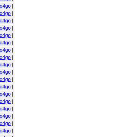
o4go
|
o4go
|
o4go
|
o4go
|
o4go
|
o4go
|
o4go
|
o4go
|
o4go
|
o4go
|
o4go
|
o4go
|
o4go
|
o4go
|
o4go
|
o4go
|
o4go
|
o4go
|