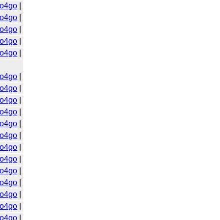
o4go
|
o4go
|
o4go
|
o4go
|
o4go
|
o4go
|
o4go
|
o4go
|
o4go
|
o4go
|
o4go
|
o4go
|
o4go
|
o4go
|
o4go
|
o4go
|
o4go
|
o4go
|