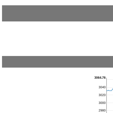
3064.76
3040
3020
3000
2980