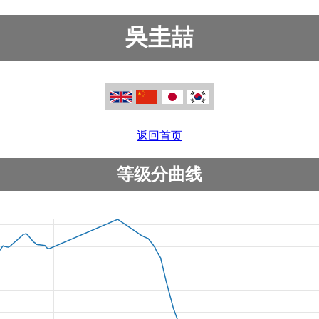
吳圭喆
返回首页
等级分曲线