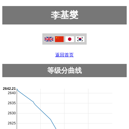
李基燮
返回首页
等级分曲线
2642.21
2640
2635
2630
2625