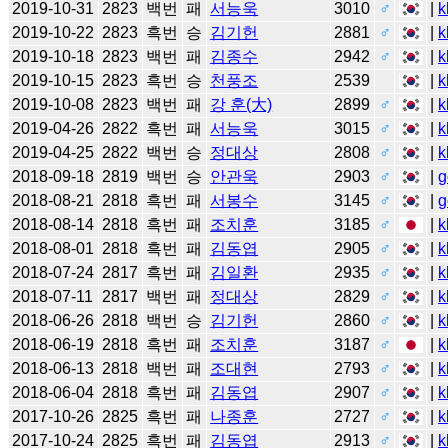
2019-10-31
2823
백번
패
서능욱
3010
♂
|
k
2019-10-22
2823
흑번
승
김기헌
2881
♂
|
k
2019-10-18
2823
백번
패
김종수
2942
♂
|
k
2019-10-15
2823
흑번
승
천풍조
2539
|
k
2019-10-08
2823
백번
패
강 훈(大)
2899
♂
|
k
2019-04-26
2822
흑번
패
서능욱
3015
♂
|
k
2019-04-25
2822
백번
승
정대상
2808
♂
|
k
2018-09-18
2819
백번
승
안관욱
2903
♂
|
g
2018-08-21
2818
흑번
패
서봉수
3145
♂
|
g
2018-08-14
2818
흑번
패
조치훈
3185
♂
|
k
2018-08-01
2818
흑번
패
김동엽
2905
♂
|
k
2018-07-24
2817
흑번
패
김일환
2935
♂
|
k
2018-07-11
2817
백번
패
정대상
2829
♂
|
k
2018-06-26
2818
백번
승
김기헌
2860
♂
|
k
2018-06-19
2818
흑번
패
조치훈
3187
♂
|
k
2018-06-13
2818
백번
패
조대현
2793
♂
|
k
2018-06-04
2818
흑번
패
김동엽
2907
♂
|
k
2017-10-26
2825
흑번
패
나종훈
2727
♂
|
k
2017-10-24
2825
흑번
패
김동엽
2913
♂
|
k