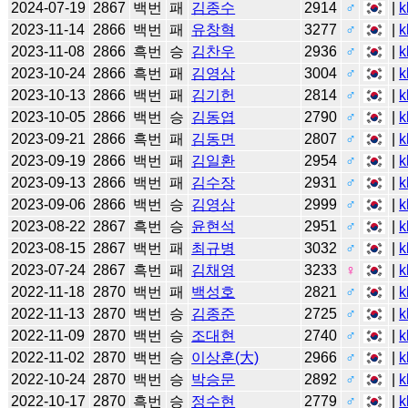
2024-07-19
2867
백번
패
김종수
2914
♂
|
k
2023-11-14
2866
백번
패
유창혁
3277
♂
|
k
2023-11-08
2866
흑번
승
김찬우
2936
♂
|
k
2023-10-24
2866
흑번
패
김영삼
3004
♂
|
k
2023-10-13
2866
백번
패
김기헌
2814
♂
|
k
2023-10-05
2866
백번
승
김동엽
2790
♂
|
k
2023-09-21
2866
흑번
패
김동면
2807
♂
|
k
2023-09-19
2866
백번
패
김일환
2954
♂
|
k
2023-09-13
2866
백번
패
김수장
2931
♂
|
k
2023-09-06
2866
백번
승
김영삼
2999
♂
|
k
2023-08-22
2867
흑번
승
윤현석
2951
♂
|
k
2023-08-15
2867
백번
패
최규병
3032
♂
|
k
2023-07-24
2867
흑번
패
김채영
3233
♀
|
k
2022-11-18
2870
백번
패
백성호
2821
♂
|
k
2022-11-13
2870
백번
승
김종준
2725
♂
|
k
2022-11-09
2870
백번
승
조대현
2740
♂
|
k
2022-11-02
2870
백번
승
이상훈(大)
2966
♂
|
k
2022-10-24
2870
백번
승
박승문
2892
♂
|
k
2022-10-17
2870
흑번
승
정수현
2779
♂
|
k