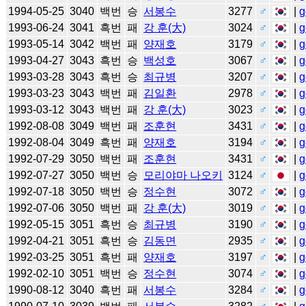
1994-05-25
3040
백번
승
서봉수
3277
♂
|
g
1993-06-24
3041
흑번
패
강 훈(大)
3024
♂
|
g
1993-05-14
3042
백번
패
양재호
3179
♂
|
g
1993-04-27
3043
흑번
승
백성호
3067
♂
|
g
1993-03-28
3043
흑번
승
최규병
3207
♂
|
g
1993-03-23
3043
백번
패
김일환
2978
♂
|
g
1993-03-12
3043
백번
패
강 훈(大)
3023
♂
|
g
1992-08-08
3049
백번
패
조훈현
3431
♂
|
g
1992-08-04
3049
흑번
패
양재호
3194
♂
|
g
1992-07-29
3050
백번
패
조훈현
3431
♂
|
g
1992-07-27
3050
백번
승
모리야마 나오키
3124
♂
|
g
1992-07-18
3050
백번
승
정수현
3072
♂
|
g
1992-07-06
3050
백번
패
강 훈(大)
3019
♂
|
g
1992-05-15
3051
흑번
승
최규병
3190
♂
|
g
1992-04-21
3051
흑번
승
김동면
2935
♂
|
g
1992-03-25
3051
흑번
패
양재호
3197
♂
|
g
1992-02-10
3051
백번
승
정수현
3074
♂
|
g
1990-08-12
3040
흑번
패
서봉수
3284
♂
|
g