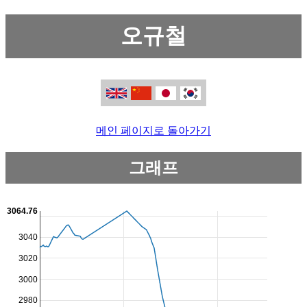
오규철
메인 페이지로 돌아가기
그래프
3064.76
3040
3020
3000
2980