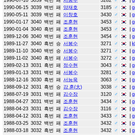
1990-07-10
3039
백번
패
서봉수
3282
♂
|
g
1990-06-15
3039
백번
패
양재호
3185
♂
|
g
1990-05-11
3039
백번
패
이창호
3430
♂
|
g
1990-01-17
3040
백번
패
조훈현
3453
♂
|
g
1990-01-04
3040
흑번
패
조훈현
3453
♂
|
g
1989-12-06
3040
백번
패
조훈현
3454
♂
|
g
1989-11-27
3040
흑번
승
서봉수
3271
♂
|
k
1989-11-10
3040
백번
승
서봉수
3271
♂
|
g
1989-11-02
3040
흑번
패
서봉수
3272
♂
|
g
1989-02-13
3031
흑번
패
정수현
3043
♂
|
g
1989-01-13
3031
백번
패
서봉수
3281
♂
|
g
1988-12-16
3030
흑번
패
서능욱
3063
♂
|
g
1988-09-12
3031
흑번
승
강 훈(大)
3038
♂
|
g
1988-07-19
3031
백번
패
김수장
3120
♂
|
g
1988-04-27
3031
백번
패
조훈현
3434
♂
|
g
1988-04-23
3031
흑번
패
김수장
3116
♂
|
g
1988-04-12
3031
흑번
패
조훈현
3433
♂
|
g
1988-03-25
3032
백번
패
조훈현
3432
♂
|
g
1988-03-18
3032
흑번
패
조훈현
3432
♂
|
g