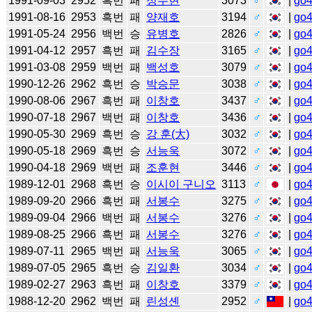
1991-09-03
2952
흑번
패
정수현
3073
♂
|
go
1991-08-16
2953
흑번
패
양재호
3194
♂
|
go
1991-05-24
2956
백번
승
유병호
2826
♂
|
go
1991-04-12
2957
흑번
패
김수장
3165
♂
|
go
1991-03-08
2959
백번
패
백성호
3079
♂
|
go
1990-12-26
2962
흑번
승
박승문
3038
♂
|
go
1990-08-06
2967
흑번
패
이창호
3437
♂
|
go
1990-07-18
2967
백번
패
이창호
3436
♂
|
go
1990-05-30
2969
흑번
승
강 훈(大)
3032
♂
|
go
1990-05-18
2969
흑번
승
서능욱
3072
♂
|
go
1990-04-18
2969
백번
패
조훈현
3446
♂
|
go
1989-12-01
2968
흑번
승
이시이 구니오
3113
♂
|
go
1989-09-20
2966
흑번
패
서봉수
3275
♂
|
go
1989-09-04
2966
백번
패
서봉수
3276
♂
|
go
1989-08-25
2966
흑번
패
서봉수
3276
♂
|
go
1989-07-11
2965
백번
패
서능욱
3065
♂
|
go
1989-07-05
2965
흑번
승
김일환
3034
♂
|
go
1989-02-27
2963
흑번
패
이창호
3379
♂
|
go
1988-12-20
2962
백번
패
린성셴
2952
♂
|
go