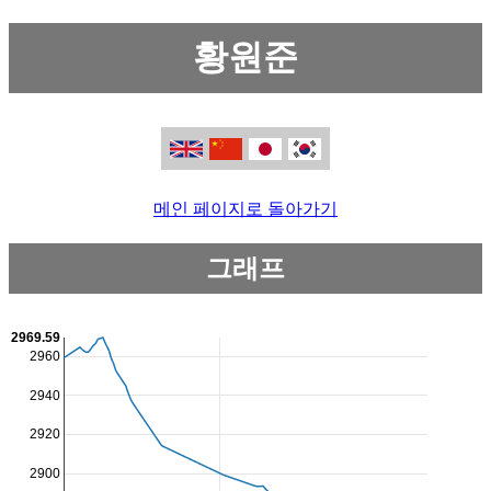
황원준
메인 페이지로 돌아가기
그래프
2969.59
2960
2940
2920
2900