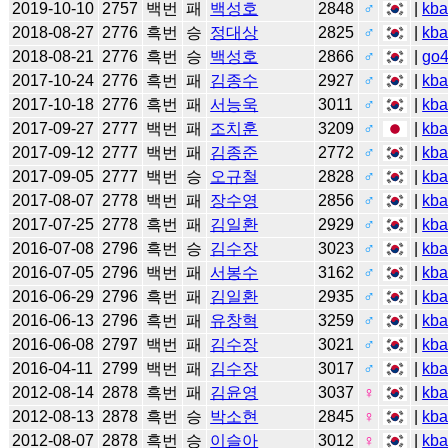
2019-10-10
2757
백번
패
백성호
2848
♂
|
kb
2018-08-27
2776
흑번
승
정대상
2825
♂
|
kb
2018-08-21
2776
흑번
승
백성호
2866
♂
|
go
2017-10-24
2776
흑번
패
김종수
2927
♂
|
kb
2017-10-18
2776
흑번
패
서능욱
3011
♂
|
kb
2017-09-27
2777
백번
패
조치훈
3209
♂
|
kb
2017-09-12
2777
백번
패
김종준
2772
♂
|
kb
2017-09-05
2777
백번
승
오규철
2828
♂
|
kb
2017-08-07
2778
백번
패
장수영
2856
♂
|
kb
2017-07-25
2778
흑번
패
김일환
2929
♂
|
kb
2016-07-08
2796
흑번
승
김수장
3023
♂
|
kb
2016-07-05
2796
백번
패
서봉수
3162
♂
|
kb
2016-06-29
2796
흑번
패
김일환
2935
♂
|
kb
2016-06-13
2796
흑번
패
유창혁
3259
♂
|
kb
2016-06-08
2797
백번
패
김수장
3021
♂
|
kb
2016-04-11
2799
백번
패
김수장
3017
♂
|
kb
2012-08-14
2878
흑번
패
김윤영
3037
♀
|
kb
2012-08-13
2878
흑번
승
박소현
2845
♀
|
kb
2012-08-07
2878
흑번
승
이슬아
3012
♀
|
kb