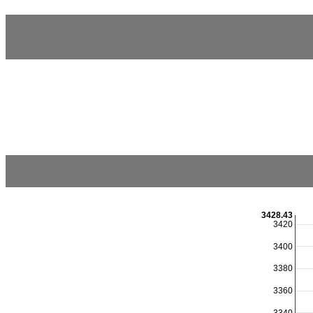
3428.43
3420
3400
3380
3360
3340