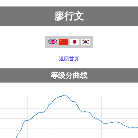
廖行文
返回首页
等级分曲线