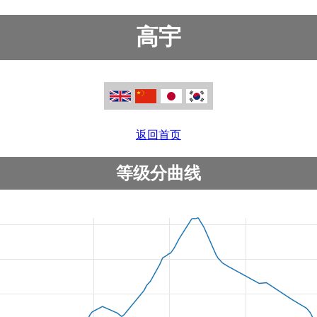
高宇
返回首页
等级分曲线